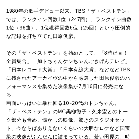
1980年の歌手デビュー以来、TBS「ザ・ベストテン」
では、ランクイン回数1位（247回）、ランクイン曲数
1位（36曲）、1位獲得回数6位（25回）という圧倒的
な記録を打ち立てた田原俊彦。
その「ザ・ベストテン」を始めとして、「8時だョ！
全員集合」「加トちゃんケンちゃんごきげんテレビ」
「日本レコード大賞」「日本有線大賞」などなどTBS
に残されたアーカイヴの中から厳選した田原俊彦のパ
フォーマンスを集めた映像集が7月16日に発売にな
る。
画面いっぱいに暴れ回る10~20代のトシちゃん。
「ザ・ベストテン」のMC黒柳徹子・久米宏とのトー
ク部分も含め、懐かしの映像、驚きのスタジオセッ
ト、今ならばありえないくらいの大胆なロケなど国宝
級の映像がふんだんに詰まっている。若い田原の、時