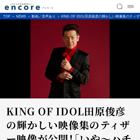
TOP
NEWS
動画／音声あり
KING OF IDOL田原俊彦の輝かしい映像集の
KING OF IDOL田原俊彦
の輝かしい映像集のティザ
ー映像が公開！「いや〜ハチ