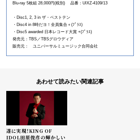
Blu-ray 5枚組 28,000円(税別) 品番：UIXZ-4109/13
・Disc1, 2, 3 in ザ・ベストテン
・Disc4 in 8時だヨ！全員集合＋(ﾌﾟﾗｽ)
・Disc5 awarded 日本レコード大賞 +(ﾌﾟﾗｽ)
発売元：TBS／TBSグロウディア
販売元： ユニバーサルミュージック合同会社
あわせて読みたい関連記事
遂に実現！KING OF
IDOL田原俊彦の輝かしい