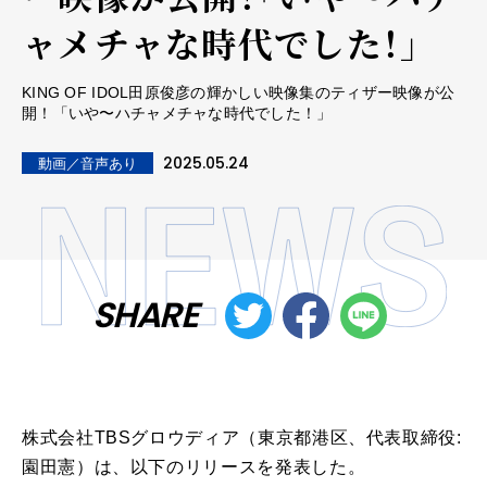
ャメチャな時代でした！」
KING OF IDOL田原俊彦の輝かしい映像集のティザー映像が公
開！「いや〜ハチャメチャな時代でした！」
2025.05.24
動画／音声あり
SHARE
株式会社TBSグロウディア（東京都港区、代表取締役:
園田憲）は、以下のリリースを発表した。