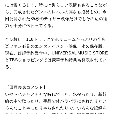
には愛くるしく、時には男らしい表情もさることなが
ら、完成されたダンスのレベルの高さも必見もの。今
回公開された85秒のティザー映像だけでもその辺の迫
力が十分に伝わってくる。
全５枚組、118トラックでボリュームたっぷりの全音
楽ファン必見のエンタテイメント映像、永久保存版。
現在、好評予約受付中。UNIVERSAL MUSIC STORE
とTBSショッピングでは豪華予約特典も発表されてい
る。
【田原俊彦コメント】
いや〜ハチャメチャな時代でした。水被ったり、新幹
線の中で歌ったり、手品で体バラバラにされたりとい
ろんなことやったりやらされたりで、いろんな記録を