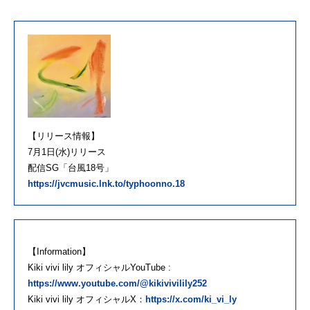
【リリース情報】
7月1日(水)リリース
配信SG「台風18号」
https://jvcmusic.lnk.to/typhoonno.18
【Information】
Kiki vivi lily オフィシャルYouTube :
https://www.youtube.com/@kikivivilily252
Kiki vivi lily オフィシャルX：
https://x.com/ki_vi_ly