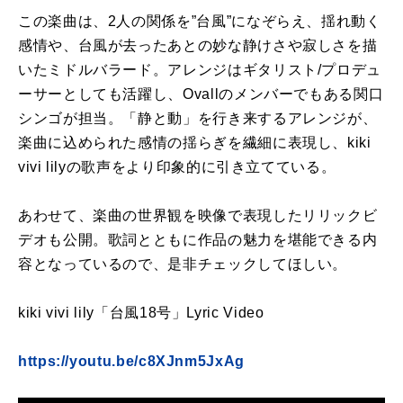
この楽曲は、2人の関係を”台風”になぞらえ、揺れ動く
感情や、台風が去ったあとの妙な静けさや寂しさを描
いたミドルバラード。アレンジはギタリスト/プロデュ
ーサーとしても活躍し、Ovallのメンバーでもある関口
シンゴが担当。「静と動」を行き来するアレンジが、
楽曲に込められた感情の揺らぎを繊細に表現し、kiki
vivi lilyの歌声をより印象的に引き立てている。
あわせて、楽曲の世界観を映像で表現したリリックビ
デオも公開。歌詞とともに作品の魅力を堪能できる内
容となっているので、是非チェックしてほしい。
kiki vivi lily「台風18号」Lyric Video
https://youtu.be/c8XJnm5JxAg