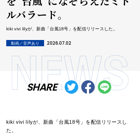
を"台風"になぞらえたミド
ルバラード。
kiki vivi lilyが、新曲「台風18号」を配信リリースした。
2026.07.02
動画／音声あり
SHARE
kiki vivi lilyが、新曲「台風18号」を配信リリースし
た。