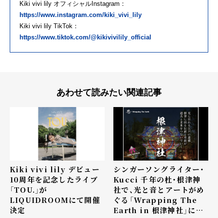
Kiki vivi lily オフィシャルInstagram：
https://www.instagram.com/kiki_vivi_lily
Kiki vivi lily TikTok：
https://www.tiktok.com/@kikivivilily_official
あわせて読みたい関連記事
Kiki vivi lily デビュー
シンガーソングライター・
10周年を記念したライブ
Kucci 千年の杜・根津神
「TOU.」が
社で、光と音とアートがめ
LIQUIDROOMにて開催
ぐる「Wrapping The
決定
Earth in 根津神社」にて