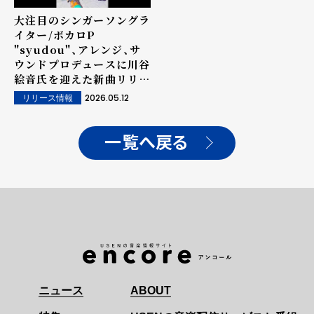
大注目のシンガーソングラ
イター/ボカロP
"syudou"、アレンジ、サ
ウンドプロデュースに川谷
絵音氏を迎えた新曲リリー
ス決定！
2026.05.12
リリース情報
一覧へ戻る
ニュース
ABOUT