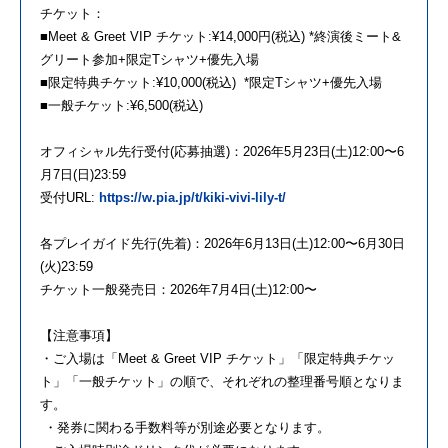
チケット：
■Meet & Greet VIP チケット:¥14,000円(税込) *終演後ミート&
グリート参加+限定Tシャツ+優先入場
■限定特典チケット:¥10,000(税込) *限定Tシャツ+優先入場
■一般チケット:¥6,500(税込)
オフィシャル先行受付(応募抽選)：2026年5月23日(土)12:00〜6
月7日(日)23:59
受付URL:
https://w.pia.jp/t/kiki-vivi-lily-t/
各プレイガイド先行(先着)：2026年6月13日(土)12:00〜6月30日
(火)23:59
チケット一般発売日：2026年7月4日(土)12:00〜
【注意事項】
・ご入場は「Meet & Greet VIP チケット」「限定特典チケッ
ト」「一般チケット」の順で、それぞれの整理番号順となりま
す。
・発券に関わる手数料等が別途必要となります。