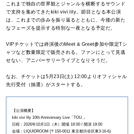
これまで独自の世界観とジャンルを横断するサウンド
で支持を集めてきたkiki vivi lily。節目となる本公演
は、これまでの歩みを振り返るとともに、今後の新た
なフェーズを提示する特別な一夜となる予定だ。
VIPチケットでは終演後のMeet & Greet参加や限定Tシ
ャツなど数量限定で販売される。ファンにとって見逃
せない、アニバーサリーライブとなりそうだ。
なお、チケットは5月23日(土) 12:00よりオフィシャル
先行受付（抽選）がスタートする。
【公演概要】
kiki vivi lily 10th Anniversary Live「TOU.」
日程：2026年10月1日（木）開場 18:00 / 開演 19:00
会場：LIQUIDROOM (〒150-0011 東京都渋谷区東3-16-6)