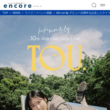
TOP
NEWS
ライブ／イベント情報
Kiki vivi lily デビュー10周年を記念した