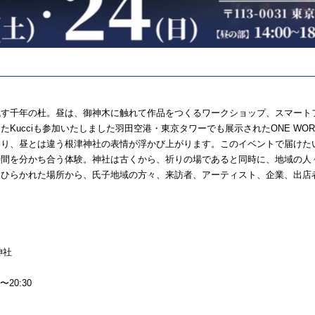
す千年の杜。昼は、御神木に触れて作品をつくるワークショップ、スマート
たKucciも参加いたしました羽田空港・東京タワーでも展示されたONE WO
なり、昼とは違う根津神社の表情が浮かび上がります。このイベントで届けた
時間を分かち合う体験。神社は古くから、祈りの場であると同時に、地域の人
にひらかれた場所から、氏子地域の方々、来訪者、アーティスト、企業、出店
ベント
津神社
〜20:30