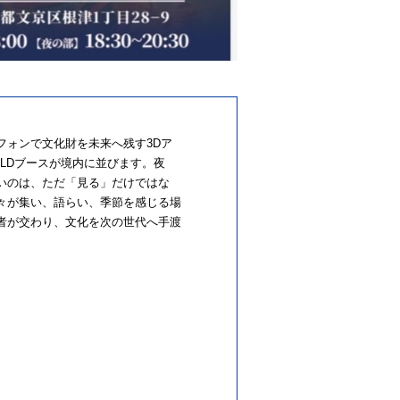
フォンで文化財を未来へ残す3Dア
RLDブースが境内に並びます。夜
いのは、ただ「見る」だけではな
々が集い、語らい、季節を感じる場
者が交わり、文化を次の世代へ手渡
情報