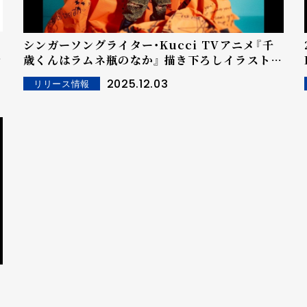
シンガーソングライター・Kucci TVアニメ『千
歳くんはラムネ瓶のなか』 描き下ろしイラストの
CDジャケットを公開！
2025.12.03
リリース情報
映