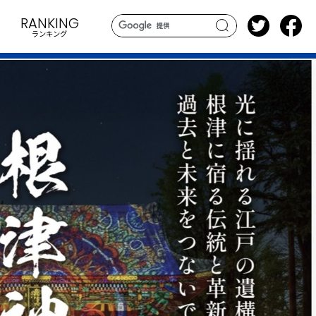
RANKING
ランキング
search