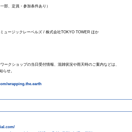
（一部、定員・参加条件あり）
ュージックレーベルズ / 株式会社TOKYO TOWER ほか
、ワークショップの当日受付情報、混雑状況や雨天時のご案内などは、
お知らせ。
com/wrapping.the.earth
カウント情
cial.com/