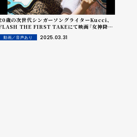
20歳の次世代シンガーソングライターKucci、
FLASH THE FIRST TAKEにて映画『女神降
臨』主題歌「ときめき」を披露！
2025.03.31
動画／音声あり