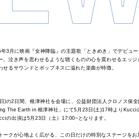
、2025年3月に映画『女神降臨』の主題歌「ときめき」でデビュ
ー。泣き声を思わせるような聴くものの心を震わせるエッジ
わせるサウンドとポップネスに溢れた楽曲が特徴。
24日(日)の2日間、根津神社を会場に、公益財団法人クロノス
g The Earth in 根津神社」にて5月23日(土)17時よりK
ciの出演は5月23日（土）17:00~となります。
トークが心地よく広がる、この日だけの特別なステージをお