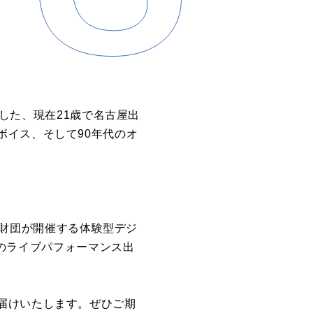
ーした、現在21歳で名古屋出
ボイス、そして90年代のオ
保全財団が開催する体験型デジ
ucciのライブパフォーマンス出
届けいたします。ぜひご期