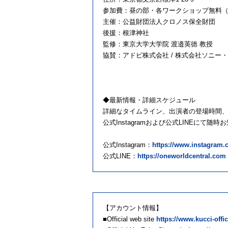
参加費：昼の部・各ワークショップ無料
主催：公益財団法人クロノス保全財団
後援：根津神社
監修：東京大学大学院 渡邉英徳 教授
協賛：アドビ株式会社 / 株式会社ソニー・ミ
◆最新情報・詳細スケジュール
詳細なタイムライン、出演者の登場時間
公式Instagramおよび公式LINEにて随時
公式Instagram：
https://www.instagram.
公式LINE：
https://oneworldcentral.com
【ア
■Official web site
https://www.kucci-offi