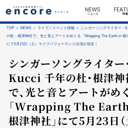
NEWS
FEAT
ニュース
特集
TOP
NEWS
ライブ／イベント情報
シンガーソングライター・Kuc
の杜・根津神社で、光と音とアートがめぐる「Wrapping The Earth in 
にて5月23日（土）ライブパフォーマンス出演が決定！
シンガーソングライター
Kucci 千年の杜・根津神
で、光と音とアートがめ
「Wrapping The Earth
根津神社」にて5月23日（