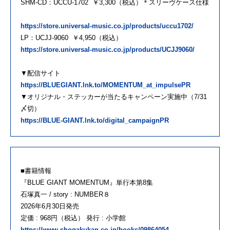
SHM-CD：UCCU-1702 ￥3,300（税込）＊スリーヴケース仕様
https://store.universal-music.co.jp/products/uccu1702/
LP：UCJJ-9060 ￥4,950（税込）
https://store.universal-music.co.jp/products/UCJJ9060/
▼配信サイト
https://BLUEGIANT.lnk.to/MOMENTUM_at_impulsePR
▼オリジナル・ステッカーが当たるキャンペーン実施中（7/31
〆切）
https://BLUE-GIANT.lnk.to/digital_campaignPR
■書籍情報
『BLUE GIANT MOMENTUM』単行本第8集
石塚真一 / story : NUMBER８
2026年6月30日発売
定価 : 968円（税込） 発行 : 小学館
https://www.shogakukan.co.jp/books/09864054