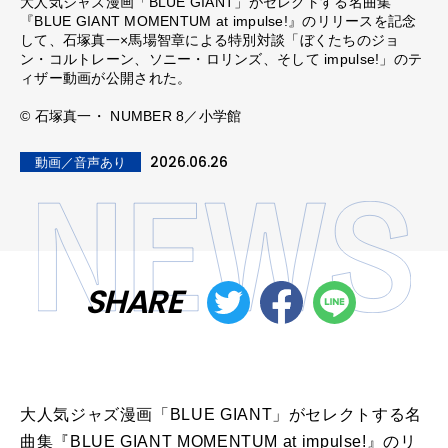
大人気ジャズ漫画「BLUE GIANT」がセレクトする名曲集
『BLUE GIANT MOMENTUM at impulse!』のリリースを記念
して、石塚真一×馬場智章による特別対談「ぼくたちのジョ
ン・コルトレーン、ソニー・ロリンズ、そして impulse!」のテ
ィザー動画が公開された。
© 石塚真一・ NUMBER 8／小学館
2026.06.26
動画／音声あり
SHARE
大人気ジャズ漫画「BLUE GIANT」がセレクトする名
曲集『BLUE GIANT MOMENTUM at impulse!』のリ