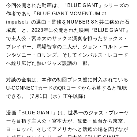
今回公開された動画は、「BLUE GIANT」シリーズの
作者であり『BLUE GIANT MOMENTUM at
impulse!』の選曲・監修をNUMBER 8と共に務めた石
塚真一と、2023年に公開された映画『BLUE GIANT』
で主人公・宮本大のサックス演奏を担ったサックス・
プレイヤー、馬場智章の二人が、ジョン・コルトレー
ンやソニー・ロリンズ、そしてインパルス・レコード
へ繰り広げた熱いジャズ談議の一部。
対談の全貌は、本作の初回プレス盤に封入されている
U-CONNECTカードのQRコードから応募すると視聴
できる。（7月1日（水）正午以降）
漫画「BLUE GIANT」は、世界一のジャズ・プレーヤ
ーを目指す主人公・宮本大が、故郷・仙台から東京、
ヨーロッパ、そしてアメリカへと活躍の場を広げなが