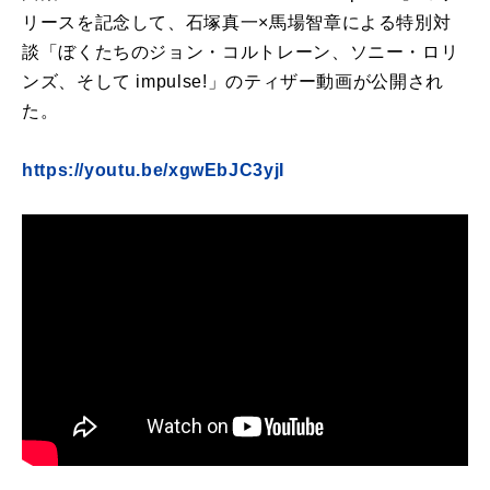
リースを記念して、石塚真一×馬場智章による特別対
談「ぼくたちのジョン・コルトレーン、ソニー・ロリ
ンズ、そして impulse!」のティザー動画が公開され
た。
https://youtu.be/xgwEbJC3yjI