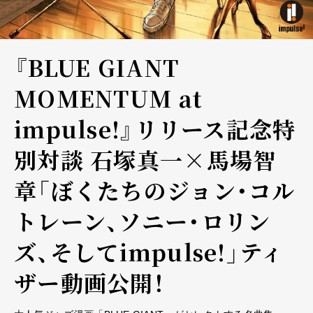
『BLUE GIANT
MOMENTUM at
impulse!』リリース記念特
別対談 石塚真一×馬場智
章「ぼくたちのジョン・コル
トレーン、ソニー・ロリン
ズ、そしてimpulse!」ティ
ザー動画公開！