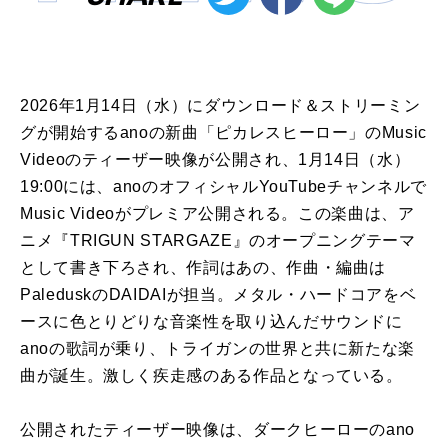
2026年1月14日（水）にダウンロード＆ストリーミン
グが開始するanoの新曲「ピカレスヒーロー」のMusic
Videoのティーザー映像が公開され、1月14日（水）
19:00には、anoのオフィシャルYouTubeチャンネルで
Music Videoがプレミア公開される。この楽曲は、ア
ニメ『TRIGUN STARGAZE』のオープニングテーマ
として書き下ろされ、作詞はあの、作曲・編曲は
PaleduskのDAIDAIが担当。メタル・ハードコアをベ
ースに色とりどりな音楽性を取り込んだサウンドに
anoの歌詞が乗り、トライガンの世界と共に新たな楽
曲が誕生。激しく疾走感のある作品となっている。
公開されたティーザー映像は、ダークヒーローのano