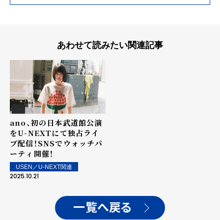
あわせて読みたい関連記事
ano、初の日本武道館公演
をU-NEXTにて独占ライ
ブ配信！SNSでウォッチパ
ーティ開催！
USEN／U-NEXT関連
2025.10.21
一覧へ戻る