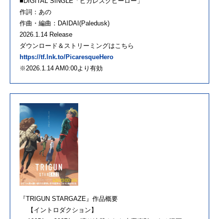
■DIGITAL SINGLE「ピカレスクヒーロー」
作詞：あの
作曲・編曲：DAIDAI(Paledusk)
2026.1.14 Release
ダウンロード＆ストリーミングはこちら
https://tf.lnk.to/PicaresqueHero
※2026.1.14 AM0:00より有効
『TRIGUN STARGAZE』作品概要
【イントロダクション】