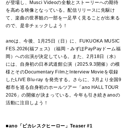
が登場し、Musci Videoの全貌とストーリーへの期待
を高める映像となっている。配信リリースに先駆け
て、楽曲の世界観の一部を一足早く見ることが出来る
ので、是非チェックしよう！
anoは、今後、1月25日（日）に、FUKUOKA MUSIC
FES.2026(福フェス) （福岡・みずほPayPayドーム福
岡）への出演が決定している。また、2月18日（水）
には、自身初の日本武道館公演（2025.9.3開催）の模
様とそのDocumentary FilmとInterview Movieを収録
したLIVE Blu-ray を発売する。さらに、3月より全国9
都市を巡る自身初のホールツアー「ano HALL TOUR
2026」の開催が決まっている。今年も引き続きanoの
活動に注目しよう！
■
ano「ピカレスクヒーロー」Teaser #1