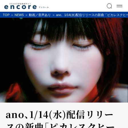
TOP
NEWS
動画／音声あり
ano、1/14(水)配信リリースの新曲「ピカレスクヒー
ano、1/14(水)配信リリー
スの新曲「ピカレスクヒー