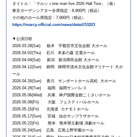
タイトル：「マルシィone man live 2026 Hall Tour」（仮）
東京ガーデンシアター全席指定：8,900円（税込）
その他のホール席指定：7,900円（税込）
https://marcy-official.com/news/detail/53203
▼公演日程
2026.03.28(Sat) 栃木 宇都宮市文化会館 大ホール
2026.04.02(Thu) 石川 本多の森 北電ホール
2026.04.04(Sat) 新潟 新潟県民会館 大ホール
2026.04.12(Sun) 静岡. 静岡市清水文化会館マリナート 大ホ
ール
2026.04.26(Sun) 香川. サンポートホール高松. 大ホール
2026.04.28(Tue) 福岡. 福岡サンパレス
2026.05.06(Wed) 兵庫. 神戸国際会館こくさいホール
2026.05.08(Fri) 大阪 フェスティバルホール
2026.05.15(Fri) 北海道 カナモトホール
2026.05.17(Sun) 宮城 仙台サンプラザホール
2026.05.22(Fri) 熊本. 熊本県立劇場 演劇ホール
2026.05.24(Sun) 広島. 広島上野学園ホール