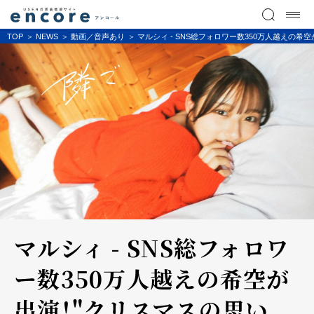
TOP
NEWS
動画／音声あり
マルシィ - SNS総フォロワー数350万人越えの希空が
マルシィ - SNS総フォロワ
ー数350万人越えの希空が
出演！"クリスマスの思い