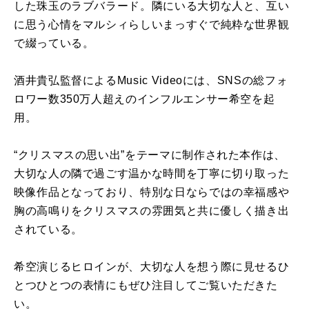
した珠玉のラブバラード。隣にいる大切な人と、互い
に思う心情をマルシィらしいまっすぐで純粋な世界観
で綴っている。
酒井貴弘監督によるMusic Videoには、SNSの総フォ
ロワー数350万人超えのインフルエンサー希空を起
用。
“クリスマスの思い出”をテーマに制作された本作は、
大切な人の隣で過ごす温かな時間を丁寧に切り取った
映像作品となっており、特別な日ならではの幸福感や
胸の高鳴りをクリスマスの雰囲気と共に優しく描き出
されている。
希空演じるヒロインが、大切な人を想う際に見せるひ
とつひとつの表情にもぜひ注目してご覧いただきた
い。