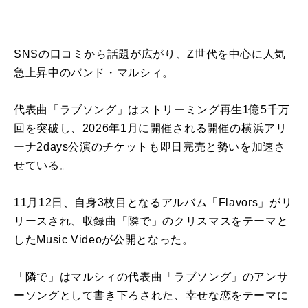
SNSの口コミから話題が広がり、Z世代を中心に人気
急上昇中のバンド・マルシィ。
代表曲「ラブソング」はストリーミング再生1億5千万
回を突破し、2026年1月に開催される開催の横浜アリ
ーナ2days公演のチケットも即日完売と勢いを加速さ
せている。
11月12日、自身3枚目となるアルバム「Flavors」がリ
リースされ、収録曲「隣で」のクリスマスをテーマと
したMusic Videoが公開となった。
「隣で」はマルシィの代表曲「ラブソング」のアンサ
ーソングとして書き下ろされた、幸せな恋をテーマに