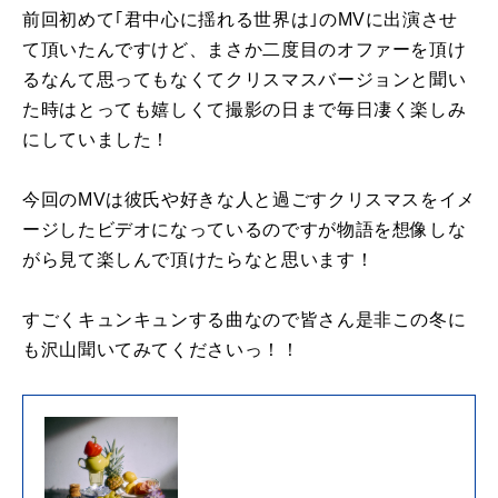
前回初めて｢君中心に揺れる世界は｣のMVに出演させ
て頂いたんですけど、まさか二度目のオファーを頂け
るなんて思ってもなくてクリスマスバージョンと聞い
た時はとっても嬉しくて撮影の日まで毎日凄く楽しみ
にしていました！
今回のMVは彼氏や好きな人と過ごすクリスマスをイメ
ージしたビデオになっているのですが物語を想像しな
がら見て楽しんで頂けたらなと思います！
すごくキュンキュンする曲なので皆さん是非この冬に
も沢山聞いてみてくださいっ！！