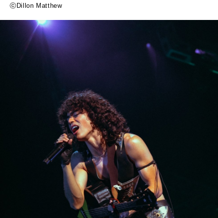
ⓒDillon Matthew