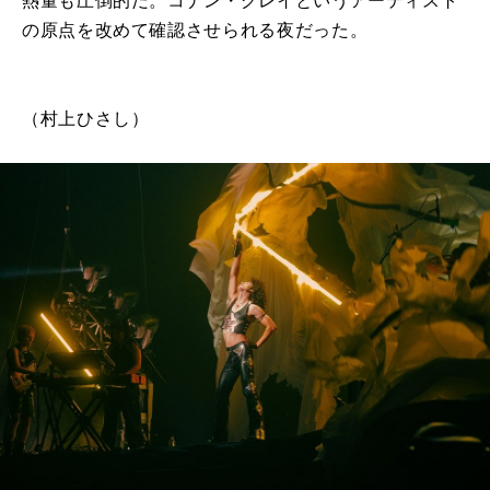
熱量も圧倒的だ。コナン・グレイというアーティスト
の原点を改めて確認させられる夜だった。
（村上ひさし）