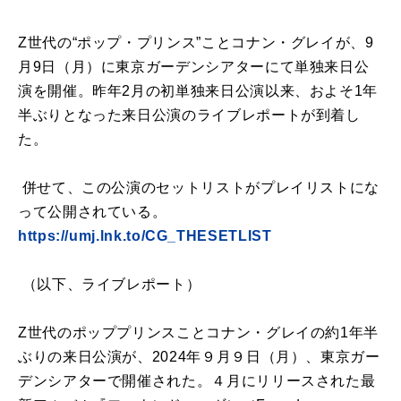
Z世代の“ポップ・プリンス”ことコナン・グレイが、9
月9日（月）に東京ガーデンシアターにて単独来日公
演を開催。昨年2月の初単独来日公演以来、およそ1年
半ぶりとなった来日公演のライブレポートが到着し
た。
併せて、この公演のセットリストがプレイリストにな
って公開されている。
https://umj.lnk.to/CG_THESETLIST
（以下、ライブレポート）
Z世代のポッププリンスことコナン・グレイの約1年半
ぶりの来日公演が、2024年９月９日（月）、東京ガー
デンシアターで開催された。４月にリリースされた最