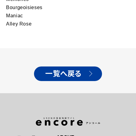
Bourgeoisieses
Maniac
Alley Rose
一覧へ戻る