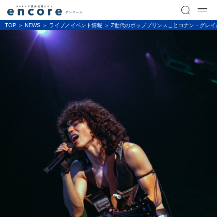
TOP
NEWS
ライブ／イベント情報
Z世代のポッププリンスことコナン・グレイが