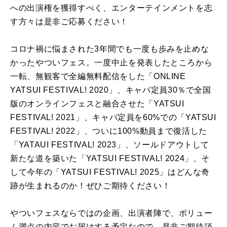
への出演権を獲得すべく、エンターテインメントを志
す方々は是非ご応募ください！
コロナ禍に悩まされた3年間でも一度も歩みを止めな
かったやついフェス。一度中止を発表したところから
一転、無観客で全編無料配信をした「ONLINE
YATSUI FESTIVAL! 2020」、キャパ定員30％で全国
版のオンラインフェスと融合させた「YATSUI
FESTIVAL! 2021」、キャパ定員を60%での「YATSUI
FESTIVAL! 2022」、ついに100%動員まで復活した
「YATAUI FESTIVAL! 2023」、ソールドアウトして
新たな道を築いた「YATSUI FESTIVAL! 2024」、そ
して今年の「YATSUI FESTIVAL! 2025」はどんな奇
跡が生まれるのか！ぜひご期待ください！
やついフェスならではの企画、出演者陣で、ボリュー
ム満点の内容でお届けする予定なので、是非ご期待頂