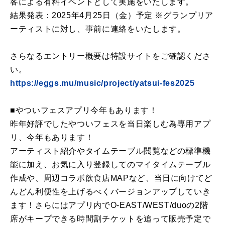
客による有料イベントとして実施をいたします。
結果発表：2025年4月25日（金）予定 ※グランプリア
ーティストに対し、事前に連絡をいたします。
さらなるエントリー概要は特設サイトをご確認くださ
い。
https://eggs.mu/music/project/yatsui-fes2025
■やついフェスアプリ今年もあります！
昨年好評でしたやついフェスを当日楽しむ為専用アプ
リ、今年もあります！
アーティスト紹介やタイムテーブル閲覧などの標準機
能に加え、お気に入り登録してのマイタイムテーブル
作成や、周辺コラボ飲食店MAPなど、当日に向けてど
んどん利便性を上げるべくバージョンアップしていき
ます！さらにはアプリ内でO-EAST/WEST/duoの2階
席がキープできる時間割チケットを追って販売予定で