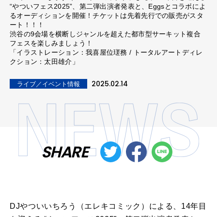
“やついフェス2025”、第二弾出演者発表と、Eggsとコラボによ
るオーディションを開催！チケットは先着先行での販売がスタ
ート！！！
渋谷の9会場を横断しジャンルを超えた都市型サーキット複合
フェスを楽しみましょう！
「イラストレーション：我喜屋位瑳務 / トータルアートディレ
クション：太田雄介」
2025.02.14
ライブ／イベント情報
SHARE
DJやついいちろう（エレキコミック）による、14年目