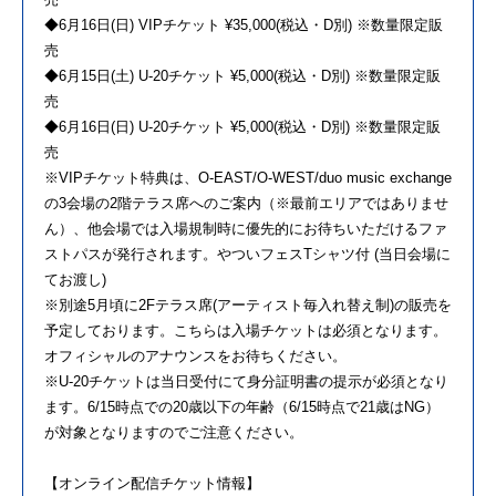
◆6月16日(日) VIPチケット ¥35,000(税込・D別) ※数量限定販
売
◆6月15日(土) U-20チケット ¥5,000(税込・D別) ※数量限定販
売
◆6月16日(日) U-20チケット ¥5,000(税込・D別) ※数量限定販
売
※VIPチケット特典は、O-EAST/O-WEST/duo music exchange
の3会場の2階テラス席へのご案内（※最前エリアではありませ
ん）、他会場では入場規制時に優先的にお待ちいただけるファ
ストパスが発行されます。やついフェスTシャツ付 (当日会場に
てお渡し)
※別途5月頃に2Fテラス席(アーティスト毎入れ替え制)の販売を
予定しております。こちらは入場チケットは必須となります。
オフィシャルのアナウンスをお待ちください。
※U-20チケットは当日受付にて身分証明書の提示が必須となり
ます。6/15時点での20歳以下の年齢（6/15時点で21歳はNG）
が対象となりますのでご注意ください。
【オンライン配信チケット情報】