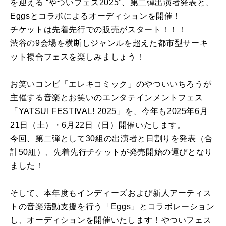
を迎える “やついフェス2025”、第二弾出演者発表と、
Eggsとコラボによるオーディションを開催！
チケットは先着先行での販売がスタート！！！
渋谷の9会場を横断しジャンルを超えた都市型サーキ
ット複合フェスを楽しみましょう！
お笑いコンビ「エレキコミック」のやついいちろうが
主催する音楽とお笑いのエンタテインメントフェス
「YATSUI FESTIVAL! 2025」を、今年も2025年6月
21日（土）・6月22日（日）開催いたします。
今回、第二弾として30組の出演者と日割りを発表（合
計50組）、先着先行チケットが発売開始の運びとなり
ました！
そして、本年度もインディーズおよび新人アーティス
トの音楽活動支援を行う「Eggs」とコラボレーション
し、オーディションを開催いたします！やついフェス