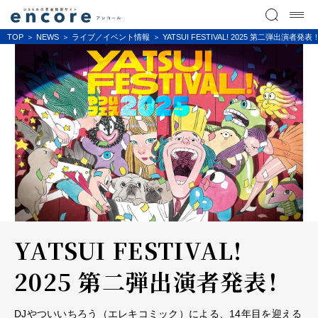
TOP
NEWS
ライブ／イベント情報
YATSUI FESTIVAL! 2025 第二弾出演者発表
YATSUI FESTIVAL!
2025 第二弾出演者発表！
DJやついいちろう（エレキコミック）による、14年目を迎える