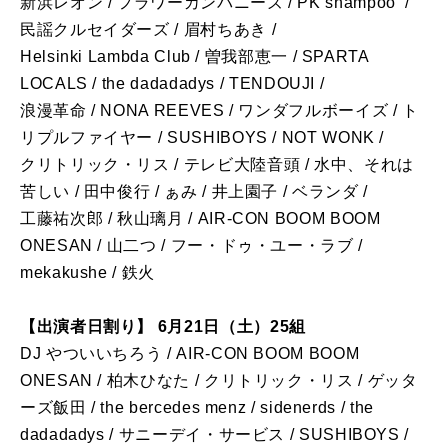
新浜レオン / フラワーカンパニーズ / PK shampoo /
民謡クルセイダーズ / 眉村ちあき /
Helsinki Lambda Club / 曽我部恵一 / SPARTA
LOCALS / the dadadadys / TENDOUJI /
浪漫革命 / NONA REEVES / ワンダフルボーイズ / ト
リプルファイヤー / SUSHIBOYS / NOT WONK /
クリトリック・リス / テレビ大陸音頭 / 水中、それは
苦しい / 田中俊行 / ぁみ / 井上園子 / ベランダ /
工藤祐次郎 / 秋山璃月 / AIR-CON BOOM BOOM
ONESAN / 山二つ / フー・ドゥ・ユー・ラブ /
mekakushe / 鉄火
【出演者日割り】 6月21日（土）25組
DJ やついいちろう / AIR-CON BOOM BOOM
ONESAN / 柏木ひなた / クリトリック・リス / ゲッタ
ーズ飯田 / the bercedes menz / sidenerds / the
dadadadys / サニーデイ・サービス / SUSHIBOYS /