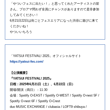
「やついフェスに出たい！」と思ってくれたアーティストの皆
さん、プロアマ問わず全員にチャンスがありますのて是非参加
してみてください！
6月21日22日は街ごとフェスエリアになった渋谷に遊びに来て
くださいね！
やついいちろう
「YATSUI FESTIVAL! 2025」オフィシャルサイト
https://yatsui-fes.com/
【公演概要】
『YATSUI FESTIVAL! 2025』
日程：2025年6月21日（土）、6月22日（日）
開場/開演（両日）：11:30
会場 : Spotify O-EAST / Spotify O-WEST / Spotify O-nest 5F /
Spotify O-nest 6F / Spotify O-Crest
duo MUSIC EXCHANGE / clubasia / LOFT9 shibuya /