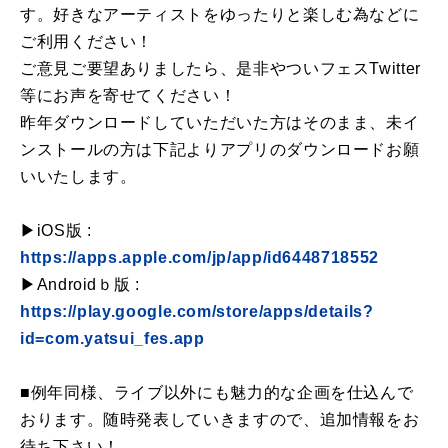
す。好きなアーティストをゆったりと楽しむ為などに
ご利用ください！
ご意見ご要望ありましたら、是非やついフェスTwitter
等にお声を寄せてください！
昨年ダウンロードしていただいた方はそのまま、未イ
ンストールの方は下記よりアプリのダウンロードお願
いいたします。
▶iOS版 :
https://apps.apple.com/jp/app/id6448718552
▶Androidｂ版 :
https://play.google.com/store/apps/details?
id=com.yatsui_fes.app
■例年同様、ライブ以外にも魅力的な企画を仕込んで
おります。随時発表していきますので、追加情報をお
待ち下さい！