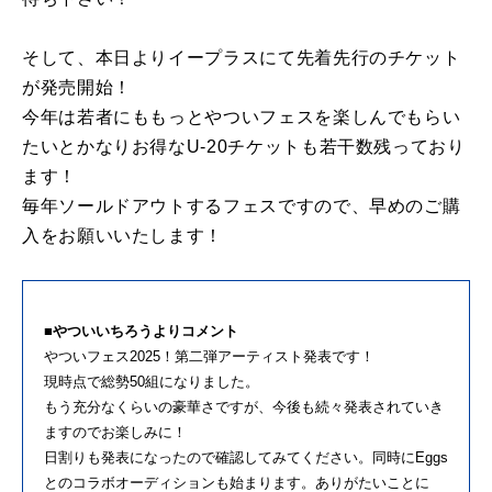
そして、本日よりイープラスにて先着先行のチケット
が発売開始！
今年は若者にももっとやついフェスを楽しんでもらい
たいとかなりお得なU-20チケットも若干数残っており
ます！
毎年ソールドアウトするフェスですので、早めのご購
入をお願いいたします！
■やついいちろうよりコメント
やついフェス2025！第二弾アーティスト発表です！
現時点で総勢50組になりました。
もう充分なくらいの豪華さですが、今後も続々発表されていき
ますのでお楽しみに！
日割りも発表になったので確認してみてください。同時にEggs
とのコラボオーディションも始まります。ありがたいことに