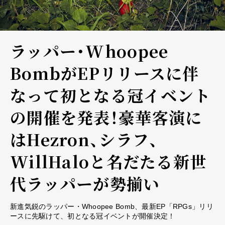
ラッパー・Whoopee
BombがEPリリースに伴
なって初となる冠イベント
の開催を発表！豪華客演に
はHezron、シラフ、
WillHaloと名だたる新世
代ラッパーが勢揃い
新進気鋭のラッパー・Whoopee Bomb、最新EP「RPGs」リリ
ースに先駆けて、初となる冠イベントが開催決定！