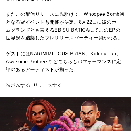
またこの配信リリースに先駆けて、Whoopee Bomb初
となる冠イベントも開催が決定。8月22日に彼のホー
ムグランドとも言えるEBISU BATICAにてこのEPの
世界観を踏襲したプレリリースパーティー開かれる。
ゲストにはNARIMIMI、OUS BRIAN、Kidney Fuji、
Awesome Brothersなどこちらもパフォーマンスに定
評のあるアーティストが揃った。
※ボムする=リリースする