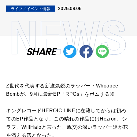
2025.08.05
ライブ／イベント情報
SHARE
Z世代を代表する新進気鋭のラッパー・Whoopee
Bombが、9月に最新EP「RPGs」をボムする※
キングレコードHEROIC LINEに在籍してからは初め
てのEP作品となり、この晴れの作品にはHezron、シ
ラフ、WillHaloと言った、親交の深いラッパー達が花
を添える形となった。