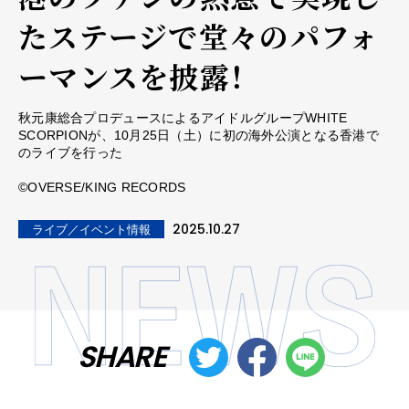
たステージで堂々のパフォ
ーマンスを披露！
秋元康総合プロデュースによるアイドルグループWHITE
SCORPIONが、10月25日（土）に初の海外公演となる香港で
のライブを行った
©OVERSE/KING RECORDS
2025.10.27
ライブ／イベント情報
SHARE