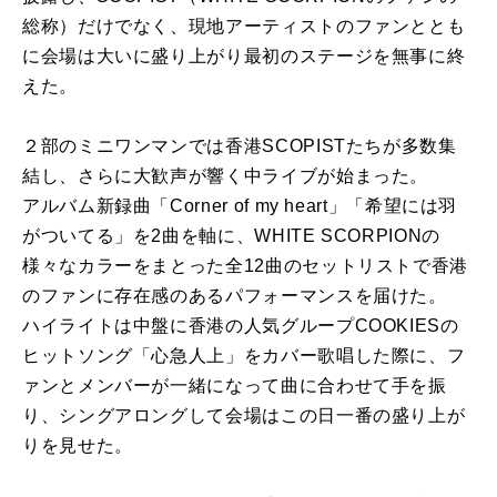
総称）だけでなく、現地アーティストのファンととも
に会場は大いに盛り上がり最初のステージを無事に終
えた。
２部のミニワンマンでは香港SCOPISTたちが多数集
結し、さらに大歓声が響く中ライブが始まった。
アルバム新録曲「Corner of my heart」「希望には羽
がついてる」を2曲を軸に、WHITE SCORPIONの
様々なカラーをまとった全12曲のセットリストで香港
のファンに存在感のあるパフォーマンスを届けた。
ハイライトは中盤に香港の人気グループCOOKIESの
ヒットソング「心急人上」をカバー歌唱した際に、フ
ァンとメンバーが一緒になって曲に合わせて手を振
り、シングアロングして会場はこの日一番の盛り上が
りを見せた。