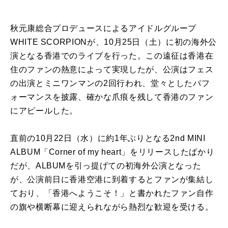
秋元康総合プロデュースによるアイドルグループ
WHITE SCORPIONが、10月25日（土）に初の海外公
演となる香港でのライブを行った。この遠征は香港在
住のファンの熱意によって実現したが、公演はフェス
の出演とミニワンマンの2回行われ、堂々としたパフ
ォーマンスを披露、確かな爪痕を残して香港のファン
にアピールした。
直前の10月22日（水）に約1年ぶりとなる2nd MINI
ALBUM「Corner of my heart」をリリースしたばかり
だが、ALBUMを引っ提げての初海外公演となった
が、公演前日に香港空港に到着するとファンが集結し
ており、「香港へようこそ！」と書かれたファン自作
の旗や横断幕に迎えられながら熱烈な歓迎を受ける。