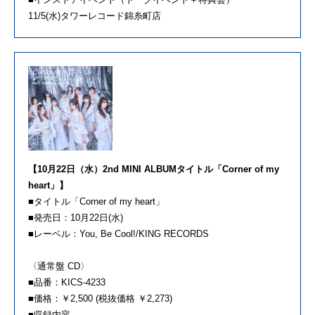
11/5(水)タワーレコード錦糸町店
【10月22日（水）2nd MINI ALBUMタイトル「Corner of my
heart」】
■タイトル「Corner of my heart」
■発売日：10月22日(水)
■レーベル：You, Be Cool!/KING RECORDS
〈通常盤 CD〉
■品番：KICS-4233
■価格：￥2,500 (税抜価格 ￥2,273)
■収録内容