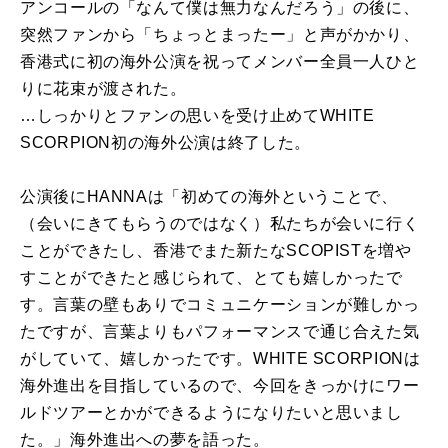
アンコールの「なんて僕は無力なんだろう」の後に、
突然ファンから「ちょっとまったー」と声がかかり、
香港式に初の海外公演を祝ってメンバー全員一人ひと
りに花束が渡された。
…しっかりとファンの思いを受け止めてWHITE
SCORPION初の海外公演は終了した。
公演後にHANNAは「初めての海外ということで、
（会いにきてもらうのではなく）私たちが会いに行く
ことができたし、香港でまた新たなSCOPISTを増や
すことができたと感じられて、とても嬉しかったで
す。言葉の壁もありでコミュニケーションが難しかっ
たですが、言葉よりもパフォーマンスで通じ合えた気
がしていて、嬉しかったです。WHITE SCORPIONは
海外進出を目指しているので、今回をきっかけにワー
ルドツアーとかができるようになりたいと思いまし
た。」海外進出への夢を語った。