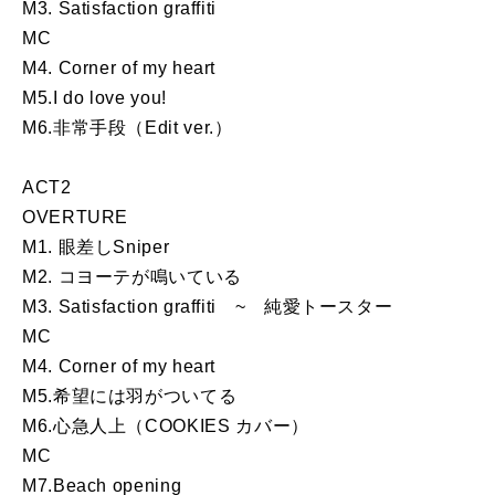
M3. Satisfaction graffiti
MC
M4. Corner of my heart
M5.I do love you!
M6.非常手段（Edit ver.）
ACT2
OVERTURE
M1. 眼差しSniper
M2. コヨーテが鳴いている
M3. Satisfaction graffiti ~ 純愛トースター
MC
M4. Corner of my heart
M5.希望には羽がついてる
M6.心急人上（COOKIES カバー）
MC
M7.Beach opening