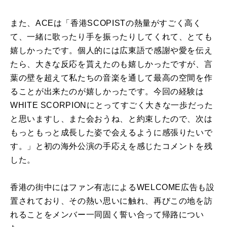
また、ACEは「香港SCOPISTの熱量がすごく高く
て、一緒に歌ったり手を振ったりしてくれて、とても
嬉しかったです。個人的には広東語で感謝や愛を伝え
たら、大きな反応を貰えたのも嬉しかったですが、言
葉の壁を超えて私たちの音楽を通して最高の空間を作
ることが出来たのが嬉しかったです。今回の経験は
WHITE SCORPIONにとってすごく大きな一歩だった
と思いますし、また会おうね、と約束したので、次は
もっともっと成長した姿で会えるように感張りたいで
す。」と初の海外公演の手応えを感じたコメントを残
した。
香港の街中にはファン有志によるWELCOME広告も設
置されており、その熱い思いに触れ、再びこの地を訪
れることをメンバー一同固く誓い合って帰路につい