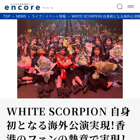
TOP
NEWS
ライブ／イベント情報
WHITE SCORPION 自身初となる海
WHITE SCORPION 自身
初となる海外公演実現！香
港のファンの熱意で実現し