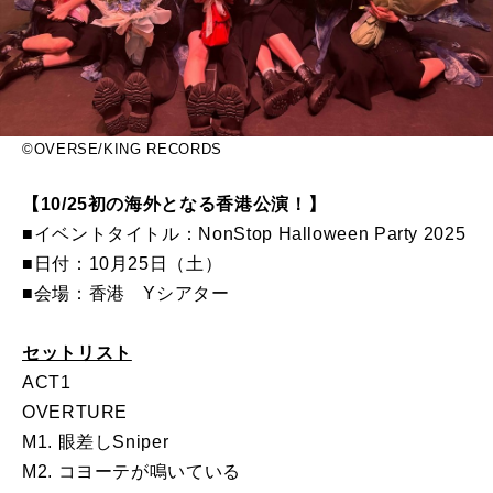
©OVERSE/KING RECORDS
【10/25初の海外となる香港公演！】
■イベントタイトル：NonStop Halloween Party 2025
■日付：10月25日（土）
■会場：香港 Yシアター
セットリスト
ACT1
OVERTURE
M1. 眼差しSniper
M2. コヨーテが鳴いている