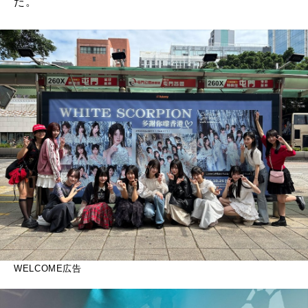
た。
WELCOME広告