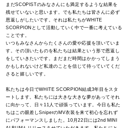
まだSCOPISTのみなさんにも満足するような結果を
残せていないと思います。でも私たちは皆さんに必ず
恩返しがしたいです。それは私たちがWHITE
SCORPIONとして活動していく中で一番に考えている
ことです。
いつもみなさんからたくさんの愛や応援を頂いていま
す。その頂いたものを私たちは結果という形で恩返し
をしていきたいです。まだまだ時間はかかってしまう
かもしれないけど私達のことを信じて待っていてくだ
さると嬉しいです。
私たちは今日でWHITE SCORPION結成3年目をスタ
ートします。私たちには大きな大きな夢があってそれ
に向かって、日々11人で頑張っています。今日も私た
ちはこの眼差しSniperのMV衣装を来て初心を忘れず
にパフォーマンスしました。10月22日には2nd MINI
ALBUMもリリースさせていただきます。私たちにと