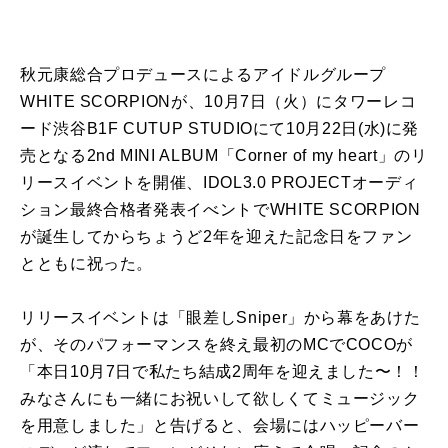
秋元康総合プロデュースによるアイドルグループ
WHITE SCORPIONが、10月7日（火）にタワーレコ
ード渋谷B1F CUTUP STUDIOにて10月22日(水)に発
売となる2nd MINI ALBUM「Corner of my heart」のリ
リースイベントを開催、IDOL3.0 PROJECTオーディ
ション最終合格者発表イべントでWHITE SCORPION
が誕生してからちょうど2年を迎えた記念日をファン
とともに祝った。
リリースイベントは「眼差しSniper」から幕をあけた
が、そのパフォーマンスを終え最初のMCでCOCOが
「本日10月7日で私たち結成2周年を迎えました〜！！
みなさんにも一緒にお祝いして欲しくてミュージック
を用意しました」と告げると、会場にはハッピーバー