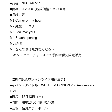
■品番：NKCD-10544
■価格：￥2,200（税抜価格：￥2,000）
■収録内容
M1.Corner of my heart
M2.純愛トースター
M3.I do love you!
M4.Beach opening
M5.愁情
M6.なんて僕は無力なんだろう
※キャラアニ・チャンスにて予約者優先限定販売
【2周年記念ワンマンライブ開催決定】
■イベントタイトル：WHITE SCORPION 2nd Anniversary
LIVE
■日程：12月13日（土）
■時間：開場13:00／開演14:00
■会場：品川ステラボール