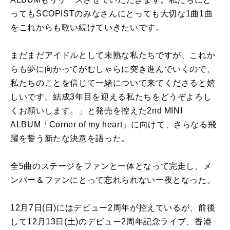
ってもSCOPISTのみなさんにとっても大切な1曲1曲
をこれからも歌い続けていきたいです。
まだまだアイドルとして未熟な私たちですが、これか
らも夢に向かってがむしゃらに突き進んでいくので、
私たちのことを信じて一緒について来てくださると嬉
しいです。結成3年目を迎える私たちをどうぞよろし
くお願いします。」と発売を控えた2nd MINI
ALBUM「Corner of my heart」に向けて、さらなる飛
躍を誓う新たな決意を語った。
全5曲のステージをファンと一体となって完走し、メ
ンバー＆ファンにとって忘れられない一夜となった。
12月7日(日)にはデビュー2周年が控えているが、前後
して12月13日(土)のデビュー2周年記念ライブ、香港