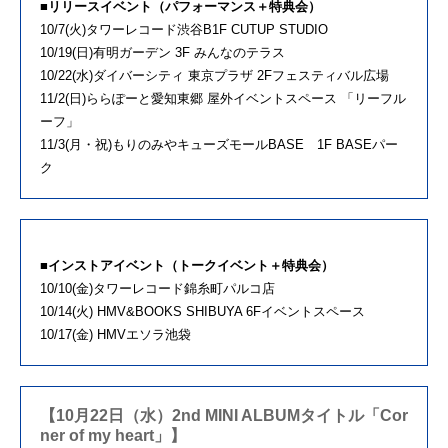
■リリースイベント（パフォーマンス＋特典会）
10/7(火)タワーレコード渋谷B1F CUTUP STUDIO
10/19(日)有明ガーデン 3F みんなのテラス
10/22(水)ダイバーシティ 東京プラザ 2Fフェスティバル広場
11/2(日)ららぽーと愛知東郷 屋外イベントスペース 「リーフル
ーフ」
11/3(月・祝)もりのみやキューズモールBASE 1F BASEパー
ク
■インストアイベント（トークイベント＋特典会）
10/10(金)タワーレコード錦糸町パルコ店
10/14(火) HMV&BOOKS SHIBUYA 6Fイベントスペース
10/17(金) HMVエソラ池袋
【10月22日（水）2nd MINI ALBUMタイトル「Cor
ner of my heart」】