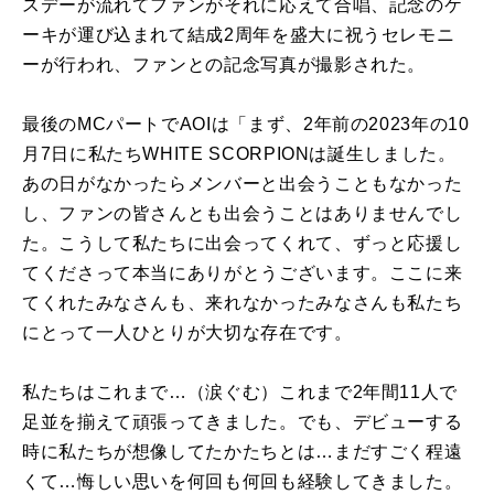
スデーが流れてファンがそれに応えて合唱、記念のケ
ーキが運び込まれて結成2周年を盛大に祝うセレモニ
ーが行われ、ファンとの記念写真が撮影された。
最後のMCパートでAOIは「まず、2年前の2023年の10
月7日に私たちWHITE SCORPIONは誕生しました。
あの日がなかったらメンバーと出会うこともなかった
し、ファンの皆さんとも出会うことはありませんでし
た。こうして私たちに出会ってくれて、ずっと応援し
てくださって本当にありがとうございます。ここに来
てくれたみなさんも、来れなかったみなさんも私たち
にとって一人ひとりが大切な存在です。
私たちはこれまで…（涙ぐむ）これまで2年間11人で
足並を揃えて頑張ってきました。でも、デビューする
時に私たちが想像してたかたちとは…まだすごく程遠
くて…悔しい思いを何回も何回も経験してきました。