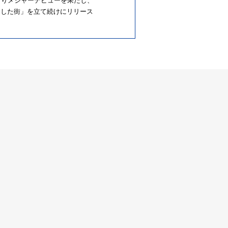
よりメジャーデビューを果たし、
僕が暮らした街」を立て続けにリリース