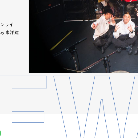
マンライ
 by 東洋建