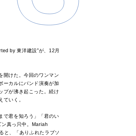
ted by 東洋建設”が、12月
を開けた。今回のワンマン
ボーカルにバンド演奏が加
ップが沸き起こった。続け
えていく。
まで君を知ろう」「君のい
真っ只中。Mariah
ファンに贈ると、「ありふれたラブソ