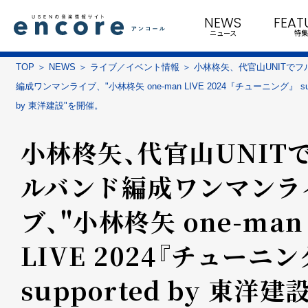
NEWS
FEAT
ニュース
特集
TOP
NEWS
ライブ／イベント情報
小林柊矢、代官山UNITでフ
編成ワンマンライブ、"小林柊矢 one-man LIVE 2024『チューニング』 supp
by 東洋建設"を開催。
小林柊矢、代官山UNIT
ルバンド編成ワンマンラ
ブ、"小林柊矢 one-man
LIVE 2024『チューニン
supported by 東洋建