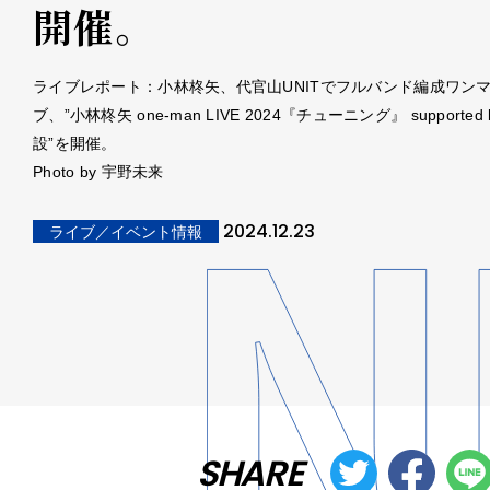
開催。
ライブレポート：小林柊矢、代官山UNITでフルバンド編成ワン
ブ、”小林柊矢 one-man LIVE 2024『チューニング』 supported
設”を開催。
Photo by 宇野未来
2024.12.23
ライブ／イベント情報
SHARE