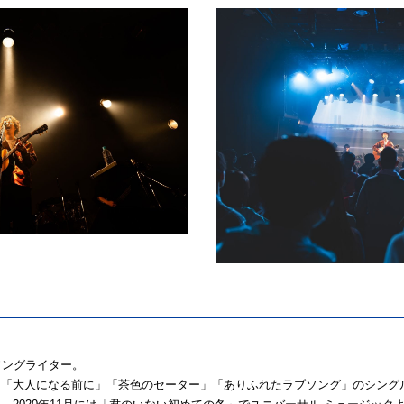
ソングライター。
「大人になる前に」「茶色のセーター」「ありふれたラブソング」のシング