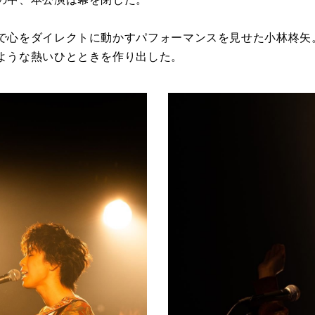
で心をダイレクトに動かすパフォーマンスを見せた小林柊矢
ような熱いひとときを作り出した。