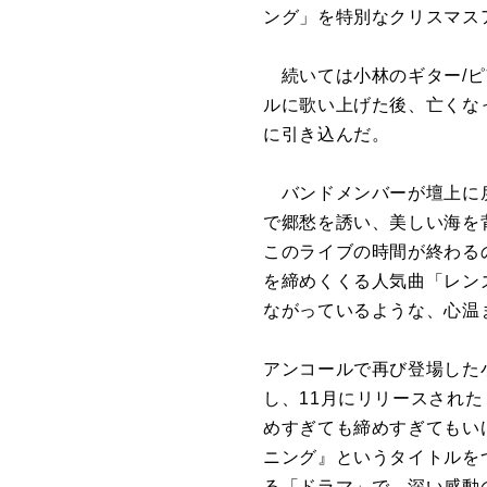
ング」を特別なクリスマス
続いては小林のギター/ピ
ルに歌い上げた後、亡くな
に引き込んだ。
バンドメンバーが壇上に戻
で郷愁を誘い、美しい海を
このライブの時間が終わる
を締めくくる人気曲「レン
ながっているような、心温
アンコールで再び登場した
し、11月にリリースされた
めすぎても締めすぎてもい
ニング』というタイトルを
る「ドラマ」で、深い感動