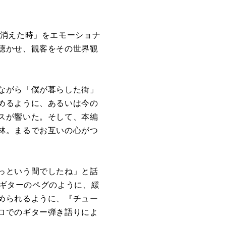
消えた時」をエモーショナ
聴かせ、観客をその世界観
ながら「僕が暮らした街」
めるように、あるいは今の
スが響いた。そして、本編
林。まるでお互いの心がつ
っという間でしたね」と話
はギターのペグのように、緩
められるように、『チュー
ロでのギター弾き語りによ