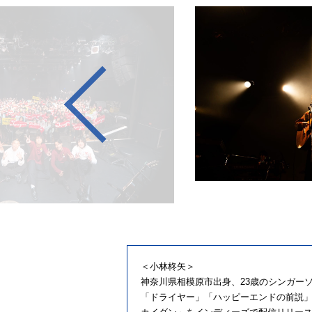
＜小林柊矢＞
神奈川県相模原市出身、23歳のシンガー
「ドライヤー」「ハッピーエンドの前説」