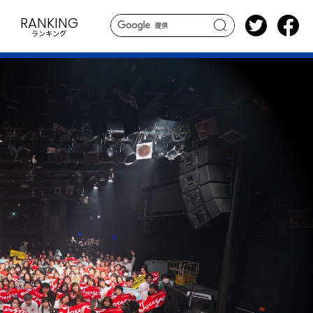
RANKING
ランキング
search