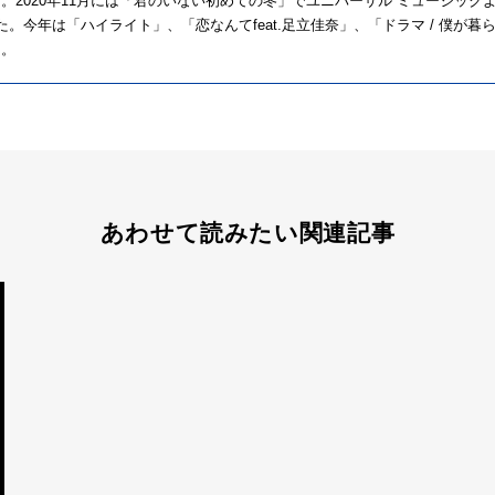
。2020年11月には「君のいない初めての冬」でユニバーサル ミュージック
」を発表した。今年は「ハイライト」、「恋なんてfeat.足立佳奈」、「ドラマ / 
る。
あわせて読みたい関連記事