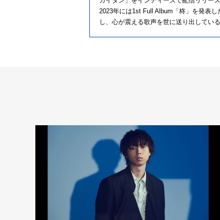
カイダン」をインディーズで配信リリース
2023年には1st Full Album「柊
し、心が震える歌声を世に送り出してい