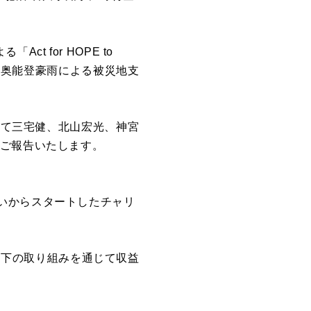
 for HOPE to
6年奥能登豪⾬による被災地⽀
して三宅健、北⼭宏光、神宮
をご報告いたします。
いからスタートしたチャリ
、以下の取り組みを通じて収益