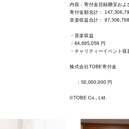
内容：寄付⾦⽬録贈呈およ
寄付⾦額合計： 147,306,79
⾳楽収益合計： 97,306,798
・⾳楽収益
：64,695,059 円
・チャリティーイベント収益 ：3
株式会社TOBE寄付⾦
：50,000,000 円
©TOBE Co., Ltd.