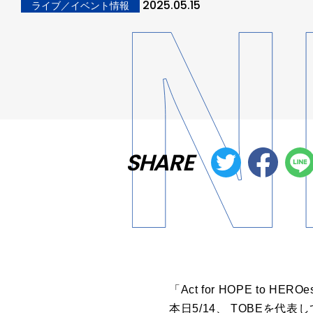
2025.05.15
ライブ／イベント情報
SHARE
「Act for HOPE to HE
本⽇5/14、 TOBEを