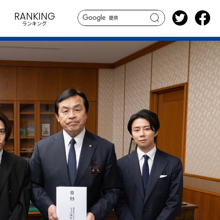
RANKING
ランキング
search