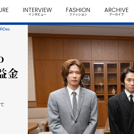
URE
INTERVIEW
FASHION
ARCHIVE
インタビュー
ファッション
アーカイブ
EROes
o
収益金
して