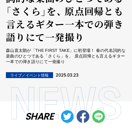
「さくら」を、 原点回帰とも
言えるギター一本での弾き
語りにて一発撮り
森山直太朗が「THE FIRST TAKE」に初登場！ 春の代名詞的な
楽曲のひとつである「さくら」を、 原点回帰とも言えるギター
一本での弾き語りにて一発撮り
2025.03.23
ライブ／イベント情報
SHARE