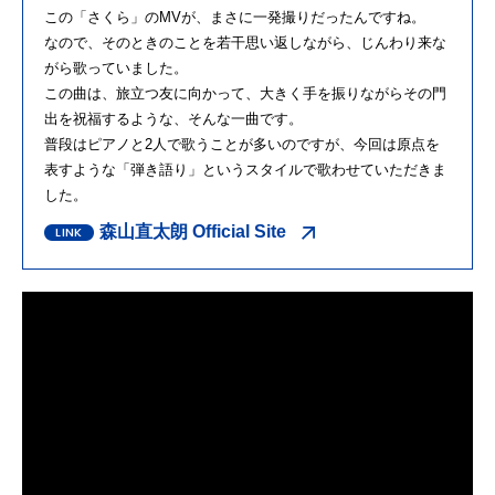
この「さくら」のMVが、まさに一発撮りだったんですね。
なので、そのときのことを若干思い返しながら、じんわり来な
がら歌っていました。
この曲は、旅立つ友に向かって、大きく手を振りながらその門
出を祝福するような、そんな一曲です。
普段はピアノと2人で歌うことが多いのですが、今回は原点を
表すような「弾き語り」というスタイルで歌わせていただきま
した。
森山直太朗 Official Site