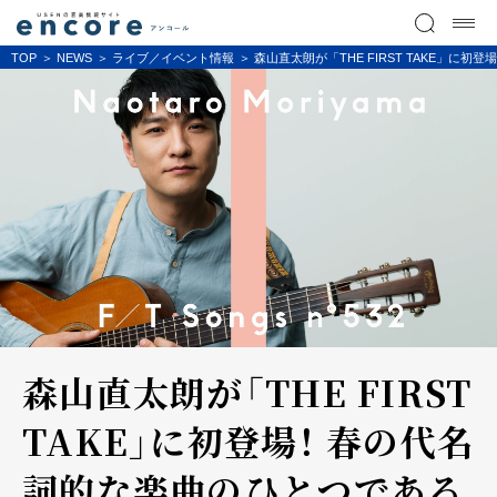
TOP
NEWS
ライブ／イベント情報
森山直太朗が「THE FIRST TAKE」
森山直太朗が「THE FIRST
TAKE」に初登場！ 春の代名
詞的な楽曲のひとつである