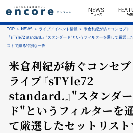
NEWS
FEAT
ニュース
特集
TOP
NEWS
ライブ／イベント情報
米倉利紀が紡ぐコンセプト
『sTYle72 standard.』"スタンダード"というフィルターを通して厳選
ストで贈る特別な一夜
米倉利紀が紡ぐコンセプ
ライブ『sTYle72
standard.』"スタンダー
ド"というフィルターを
て厳選したセットリスト