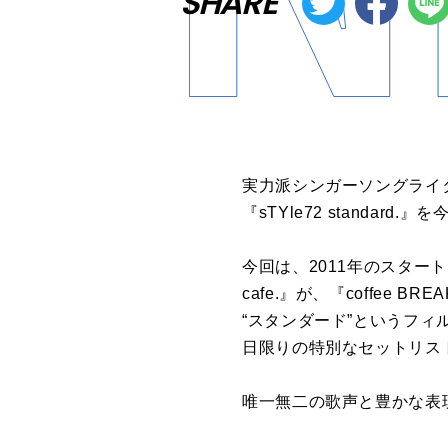
SHARE
実力派シンガーソングライタ
『sTYle72 standard.
今回は、2011年のスタート
cafe.』が、『coffee 
“スタンダード”というフ
日限りの特別なセットリス
唯一無二の歌声と豊かな表