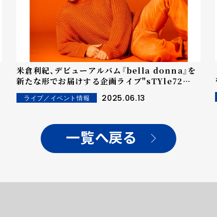
米倉利紀、デビューアルバム『bella donna』を
新たな形でお届けする企画ライブ"sTYle72
standard"最新回を開催
2025.06.13
ライブ／イベント情報
一覧へ戻る