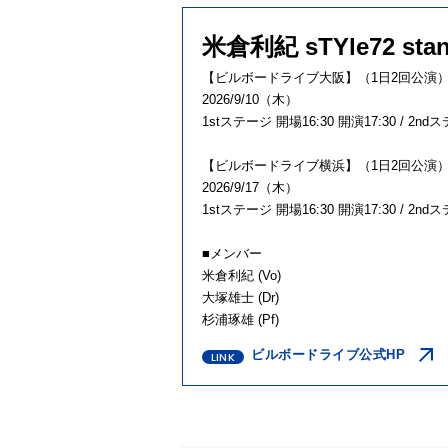
米倉利紀 sTYle72 stand
【ビルボードライブ大阪】（1日2回公演
2026/9/10（木）
1stステージ 開場16:30 開演17:30 / 2nd
【ビルボードライブ横浜】（1日2回公演
2026/9/17（木）
1stステージ 開場16:30 開演17:30 / 2nd
■メンバー
米倉利紀 (Vo)
大塚雄士 (Dr)
杉浦琢雄 (Pf)
ビルボードライブ公式HP