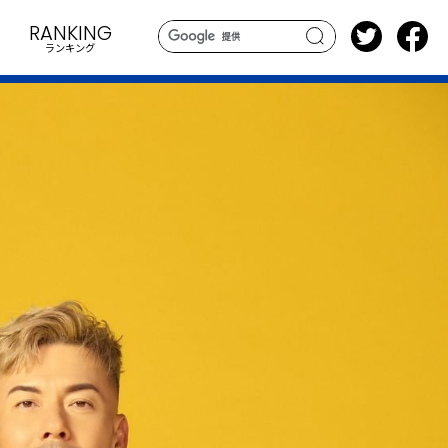
RANKING
ランキング
search