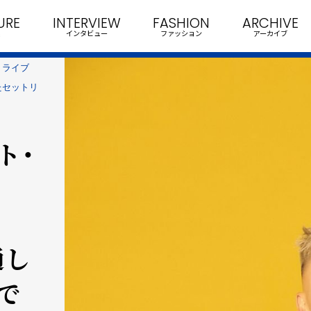
URE
INTERVIEW
FASHION
ARCHIVE
インタビュー
ファッション
アーカイブ
・ライブ
したセットリ
ト・
通し
で