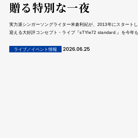
贈る特別な一夜
実力派シンガーソングライター米倉利紀が、2013年にスタートし
迎える大好評コンセプト・ライブ『sTYle72 standard.』を今
2026.06.25
ライブ／イベント情報