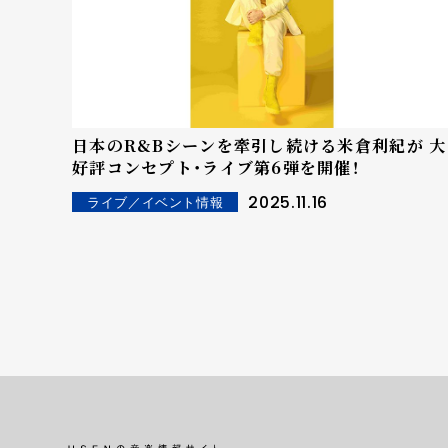
日本のR&Bシーンを牽引し続ける米倉利紀が 大
好評コンセプト・ライブ第6弾を開催！
2025.11.16
ライブ／イベント情報