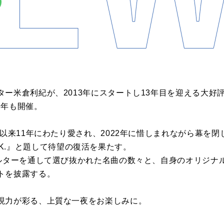
ー米倉利紀が、2013年にスタートし13年目を迎える大好
』を今年も開催。
以来11年にわたり愛され、2022年に惜しまれながら幕を閉じ
BREAK.』と題して待望の復活を果たす。
ィルターを通して選び抜かれた名曲の数々と、自身のオリジナ
トを披露する。
現力が彩る、上質な一夜をお楽しみに。