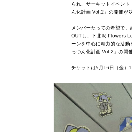
られ、サーキットイベントで
ん化計画 Vol.2」の開催
メンバーたっての希望で、
OUTし、下北沢 Flower
ーンを中心に精力的な活動
っつん化計画 Vol.2」の
チケットは5月16日（金）