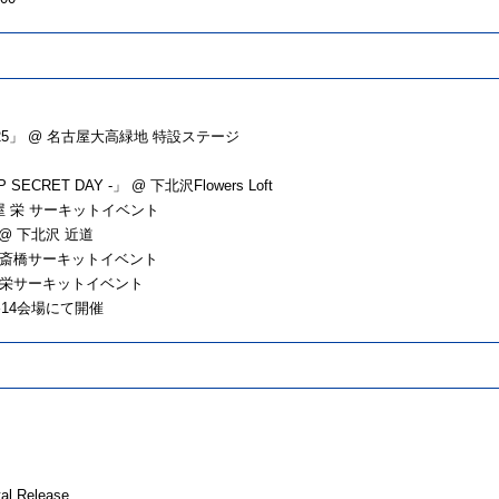
2025」 @ 名古屋大高緑地 特設ステージ
SECRET DAY -」 @ 下北沢Flowers Loft
古屋 栄 サーキットイベント
 @ 下北沢 近道
 心斎橋サーキットイベント
知 栄サーキットイベント
渋谷14会場にて開催
l Release