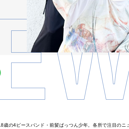
18歳の4ピースバンド・前髪ぱっつん少年。各所で注目のニ