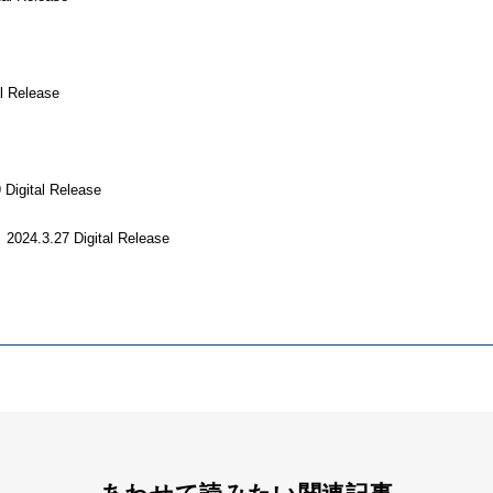
 Release
gital Release
.27 Digital Release