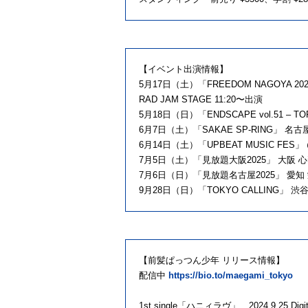
【イベント出演情報】
5月17日（土）「FREEDOM NAGOYA 
RAD JAM STAGE 11:20〜出演
5月18日（日）「ENDSCAPE vol.51 – TOP 
6月7日（土）「SAKAE SP-RING」 名
6月14日（土）「UPBEAT MUSIC FES」
7月5日（土）「見放題大阪2025」 大阪
7月6日（日）「見放題名古屋2025」 愛
9月28日（日）「TOKYO CALLING」 
【前髪ぱっつん少年 リリース情報】
配信中
https://bio.to/maegami_tokyo
1st single「ハニィラヴ」 2024.9.25 Digita