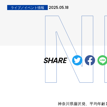
2025.05.18
ライブ／イベント情報
SHARE
神奈川県藤沢発、平均年齢