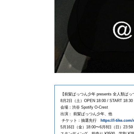
【前髪ぱっつん少年 presents 全人類ぱっつ
8月2日（土）OPEN 18:00 / START 18:3
会場：渋谷 Spotify O-Crest
出演： 前髪ぱっつん少年、他
チケット：抽選先行
https://l-tike.co
5月16日（金）18:00〜6月8日（日）23:59
スタンディング 前売り ¥3500、学割 ¥28