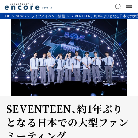
TOP
NEWS
ライブ／イベント情報
SEVENTEEN、約1年ぶりとなる日本での大型ファ
SEVENTEEN、約1年ぶり
となる日本での大型ファン
ミーティング