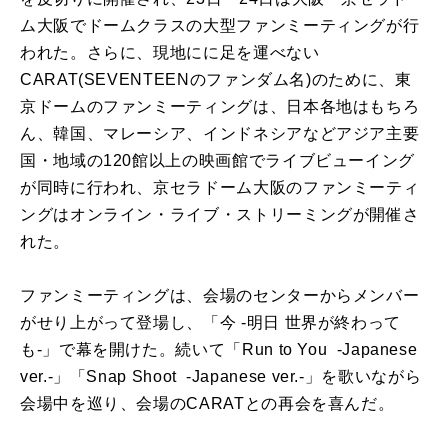
ム大阪でドームクラスの大型ファンミーティングが行
われた。さらに、現地にに足を運べない
CARAT(SEVENTEENのファンダム名)のために、東
京ドームのファンミーティングは、日本各地はもちろ
ん、韓国、マレーシア、インドネシアなどアジア主要
国・地域の120館以上の映画館でライブビューイング
が同時に行われ、京セラドーム大阪のファンミーティ
ングはオンライン・ライブ・ストリーミングが開催さ
れた。
ファンミーティングは、会場のセンターからメンバー
がせり上がって登場し、「今 -明日 世界が終わって
も-」で幕を開けた。続いて「Run to You -Japanese
ver.-」「Snap Shoot -Japanese ver.-」を歌いながら
会場中を巡り、会場のCARATとの再会を喜んだ。