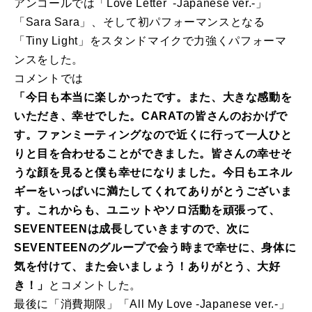
アンコールでは「Love Letter -Japanese ver.-」
「Sara Sara」、そして初パフォーマンスとなる
「Tiny Light」をスタンドマイクで力強くパフォーマ
ンスをした。
コメントでは
「今日も本当に楽しかったです。また、大きな感動を
いただき、幸せでした。CARATの皆さんのおかげで
す。ファンミーティングなので近くに行って一人ひと
りと目を合わせることができました。皆さんの幸せそ
うな顔を見ると僕も幸せになりました。今日もエネル
ギーをいっぱいに満たしてくれてありがとうございま
す。これからも、ユニットやソロ活動を頑張って、
SEVENTEENは成長していきますので、次に
SEVENTEENのグループで会う時まで幸せに、身体に
気を付けて、また会いましょう！ありがとう、大好
き！」
とコメントした。
最後に「消費期限」「All My Love -Japanese ver.-」