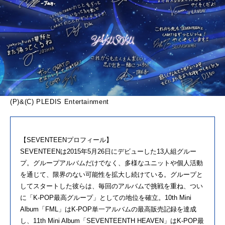
(P)&(C) PLEDIS Entertainment
【SEVENTEENプロフィール】
SEVENTEENは2015年5月26日にデビューした13人組グルー
プ。グループアルバムだけでなく、多様なユニットや個人活動
を通じて、限界のない可能性を拡大し続けている。グループと
してスタートした彼らは、毎回のアルバムで挑戦を重ね、つい
に「K-POP最高グループ」としての地位を確立。10th Mini
Album「FML」はK-POP単一アルバムの最高販売記録を達成
し、11th Mini Album「SEVENTEENTH HEAVEN」はK-POP最