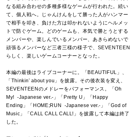
なる組み合わせの多種多様なゲームが行われた。続い
て、個人戦へ。じゃんけんをして勝った人がハンマー
で相手を叩き、負けた方は叩かれないようにヘルメッ
トで防ぐゲーム。どのゲームも、本気で勝とうとする
メンバーや、楽しんでいるメンバー、あきらめないで
頑張るメンバーなど三者三様の様子で、SEVENTEEN
らしく、楽しいゲームコーナーとなった。
本編の最後はライブコーナーに。「BEAUTIFUL」、
「Thinkin' about you」を披露。その後衣装を変え、
SEVENTEENのメドレーをパフォーマンス。「Oh
My! -Japanese ver.-」「Pretty U」「Happy
Ending」「HOME;RUN -Japanese ver.-」「God of
Music」「CALL CALL CALL!」を披露して本編は終了
した。