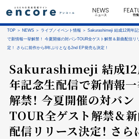
NEWS
FEAT
ニュース
特集
TOP
NEWS
ライブ／イベント情報
Sakurashimeji 結成12周
で新情報一挙解禁！ 今夏開催の対バンTOUR全ゲスト解禁＆新曲配信リ
定！ さらに前作から8年ぶりとなる2nd EP発売も決定！
Sakurashimeji 結成1
年記念生配信で新情報一
解禁！ 今夏開催の対バン
TOUR全ゲスト解禁＆新
配信リリース決定！ さら