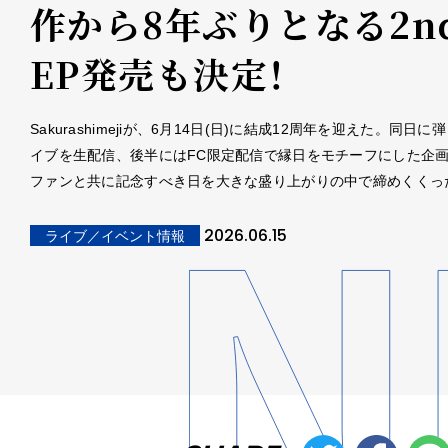
作から8年ぶりとなる2n
EP発売も決定！
Sakurashimejiが、6月14日(日)に結成12周年を迎えた。同日
イブを生配信、後半にはFC限定配信で縁日をモチーフにした企
ファンと共に記念すべき日を大きな盛り上がりの中で締めくくっ
2026.06.15
ライブ／イベント情報