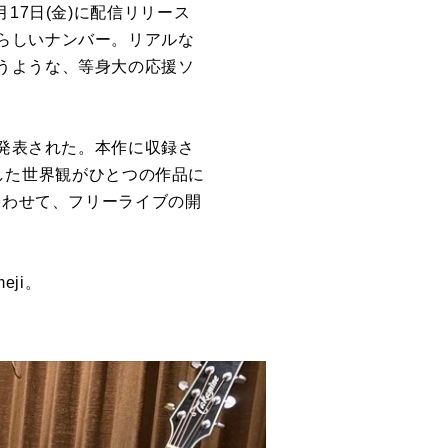
17日(金)に配信リリース
らしいナンバー。リアルな
うような、等身大の応援ソ
ズ発表された。本作に収録さ
増した世界観がひとつの作品に
合わせて、フリーライブの開
ji。