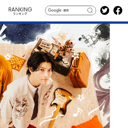
RANKING
ランキング
search