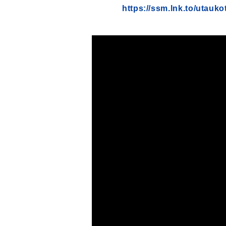
https://ssm.lnk.to/utauk