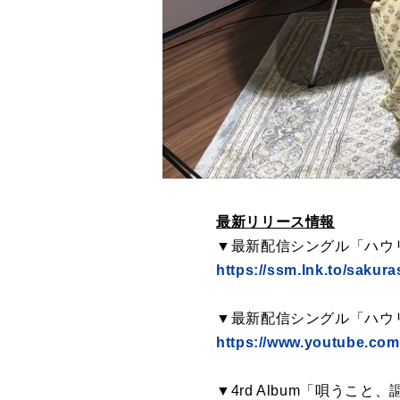
最新リリース情報
▼最新配信シングル「ハウ
https://ssm.lnk.to/sakur
▼最新配信シングル「ハウリング
https://www.youtube.c
▼4rd Album「唄うこ