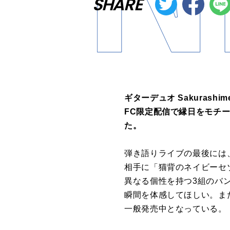
SHARE
ギターデュオ Sakuras
FC限定配信で縁日をモチ
た。
弾き語りライブの最後には
相手に「猫背のネイビーセ
異なる個性を持つ3組のバ
瞬間を体感してほしい。また
一般発売中となっている。