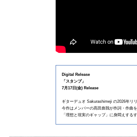
Digital Release
「スタンプ」
7月17日(金) Release
ギターデュオ Sakurashimeji の202
今作はメンバーの髙田彪我が作詞・作曲
「理想と現実のギャップ」に身悶えする