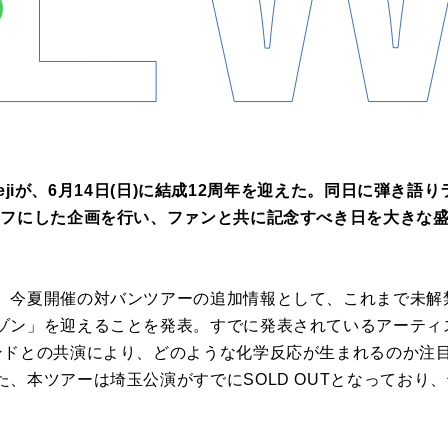
himejiが、6月14日(日)に結成12周年を迎えた。同日に弾き
ーフにした企画を行い、ファンと共に記念すべき日を大きな
、今夏開催の対バンツアーの追加情報として、これまで未解
ゾン」を迎えることを発表。すでに発表されているアーティ
ンドとの共演により、どのような化学反応が生まれるのか注
、本ツアーは埼玉公演がすでにSOLD OUTとなっており