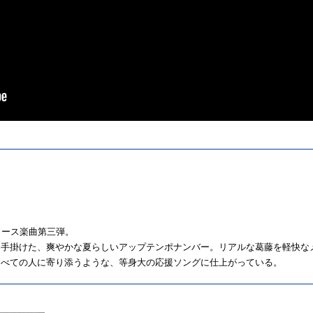
6年リリース楽曲第三弾。
を手掛けた、爽やかな夏らしいアップテンポナンバー。リアルな葛藤を軽快な
すべての人に寄り添うような、等身大の応援ソングに仕上がっている。