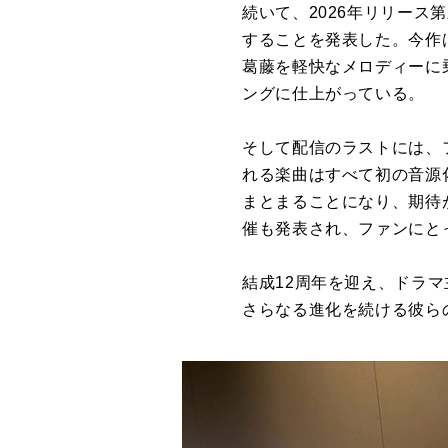
続いて、2026年リリース
することを発表した。今作
葛藤を軽快なメロディーに
ングに仕上がっている。
そして配信のラストには、フ
れる楽曲はすべて初の音源化
まとまることになり、期待が
催も発表され、ファンにと
結成12周年を迎え、ドラマ主
さらなる進化を続ける彼ら