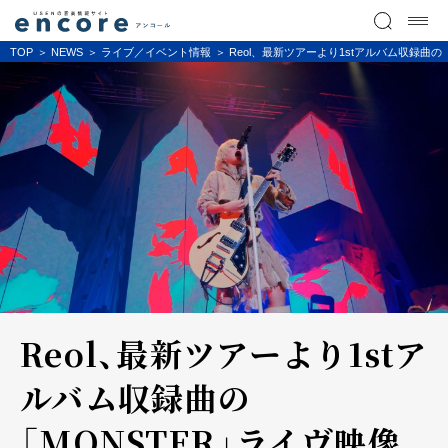
TOP
NEWS
ライブ／イベント情報
Reol、最新ツアーより1stアルバム収録曲の
Reol、最新ツアーより1stア
ルバム収録曲の
「MONSTER」ライヴ映像