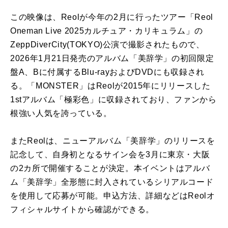
この映像は、Reolが今年の2月に行ったツアー「Reol
Oneman Live 2025カルチュア・カリキュラム」の
ZeppDiverCity(TOKYO)公演で撮影されたもので、
2026年1月21日発売のアルバム「美辞学」の初回限定
盤A、Bに付属するBlu-rayおよびDVDにも収録され
る。「MONSTER」はReolが2015年にリリースした
1stアルバム「極彩色」に収録されており、ファンから
根強い人気を誇っている。
またReolは、ニューアルバム「美辞学」のリリースを
記念して、自身初となるサイン会を3月に東京・大阪
の2カ所で開催することが決定。本イベントはアルバ
ム「美辞学」全形態に封入されているシリアルコード
を使用して応募が可能。申込方法、詳細などはReolオ
フィシャルサイトから確認ができる。