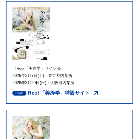
〈Reol「美辞学」サイン会〉
2026年3月7日(土)：東京都内某所
2026年3月29日(日)：大阪府内某所
Reol 「美辞学」特設サイト