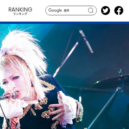
RANKING
ランキング
search