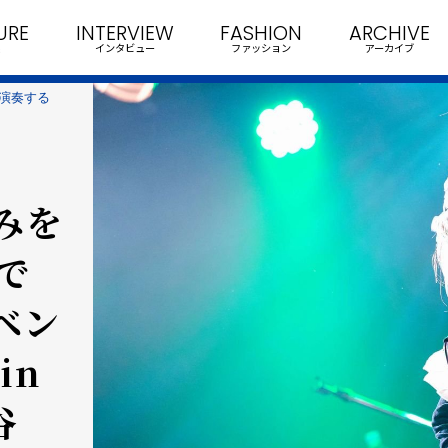
URE
INTERVIEW
FASHION
ARCHIVE
インタビュー
ファッション
アーカイブ
を演奏する
のみを
で
ベン
in
谷