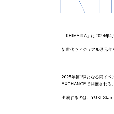
「KHIMAIRA」は2024
新世代ヴィジュアル系元年を謳
2025年第1弾となる同イベントは「
EXCHANGEで開催される
出演するのは、YUKI-Starr