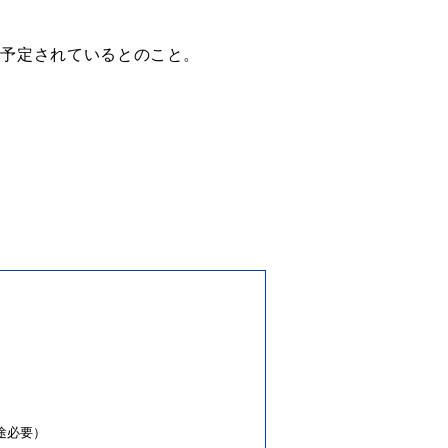
容も予定されているとのこと。
別途必要）