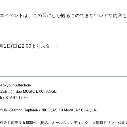
”を体現する本イベントは、この日にしか観るこのできないレアな内
1日(日)22:00よりスタート。
okyo in Affection-
22日(土) duo MUSIC EXCHANGE
5 / START 17:30
-Starring Raphael- / NICOLAS / XANVALA / CHAQLA.
料金】前売り 5,800円 (税込。オールスタンディング。入場時ドリンク代