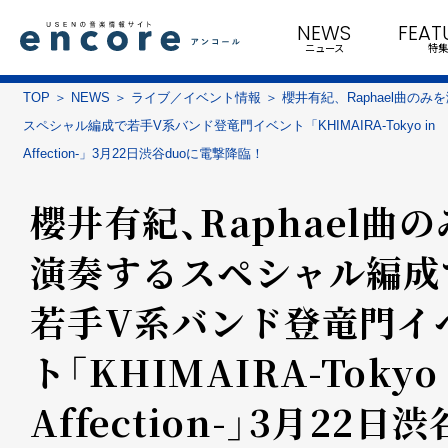
NEWS
FEAT
ニュース
特集
TOP
NEWS
ライブ／イベント情報
櫻井有紀、Raphael曲のみ
スペシャル編成で若手V系バンド登竜門イベント「KHIMAIRA-Tokyo in
Affection-」3月22日渋谷duoに電撃降臨！
櫻井有紀、Raphael曲
演奏するスペシャル編成
若手V系バンド登竜門イ
ト「KHIMAIRA-Tokyo 
Affection-」3月22日渋