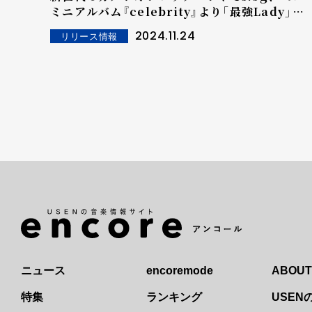
ミニアルバム『celebrity』より「最強Lady」の
ミュージックビデオが解禁！
2024.11.24
リリース情報
ニュース
encoremode
ABOUT
特集
ランキング
USE