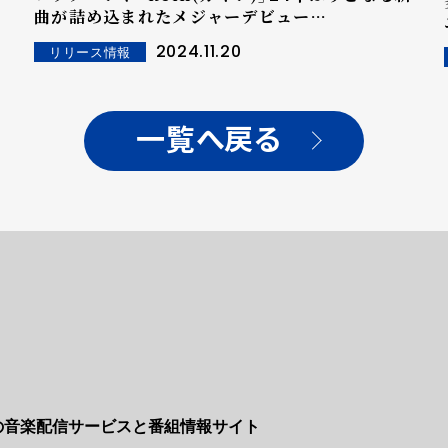
曲が詰め込まれたメジャーデビュー
EP『PARADOXON DOLORIS』本日発売&配信
2024.11.20
リリース情報
開始！
一覧へ戻る
Nの音楽配信サービスと番組情報サイト