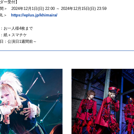
ダー受付】
2024年12月1日(日) 22:00 ～ 2024年12月15日(日) 23:59
RL＞
https://eplus.jp/khimaira/
：お一人様4枚まで
：紙＋スマチケ
日：公演日1週間前～