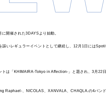
年4月に開催された3DAYSより始動。
いレギュラーイベントとして継続し、12月1日にはSpotify
KHIMAIRA-Tokyo in Affection-」と題され、3月22日
。
ing Raphael-、NICOLAS、XANVALA、CHAQLA.の4バ