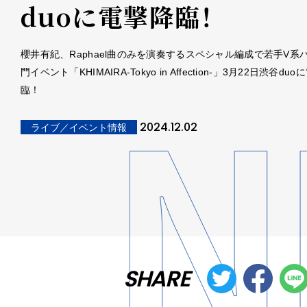
duoに電撃降臨！
櫻井有紀、Raphael曲のみを演奏するスペシャル編成で若手V系
門イベント「KHIMAIRA-Tokyo in Affection-」3月22日渋谷du
臨！
2024.12.02
ライブ／イベント情報
SHARE