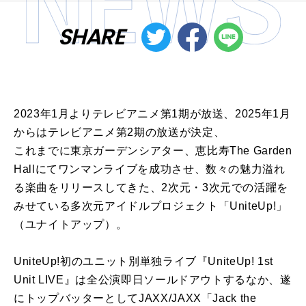
SHARE
2023年1月よりテレビアニメ第1期が放送、2025年1月
からはテレビアニメ第2期の放送が決定、
これまでに東京ガーデンシアター、恵比寿The Garden
Hallにてワンマンライブを成功させ、数々の魅力溢れ
る楽曲をリリースしてきた、2次元・3次元での活躍を
みせている多次元アイドルプロジェクト「UniteUp!」
（ユナイトアップ）。
UniteUp!初のユニット別単独ライブ『UniteUp! 1st
Unit LIVE』は全公演即日ソールドアウトするなか、遂
にトップバッターとしてJAXX/JAXX「Jack the