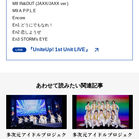
M8 IN&OUT (JAXX/JAXX ver.)
M9 A.P.P.L.E
Encore
En1 どうにでもなれ！
En2 恋しようぜ
En3 STORM's EYE
『UniteUp! 1st Unit LIVE』
あわせて読みたい関連記事
多次元アイドルプロジェク
多次元アイドルプロジェク