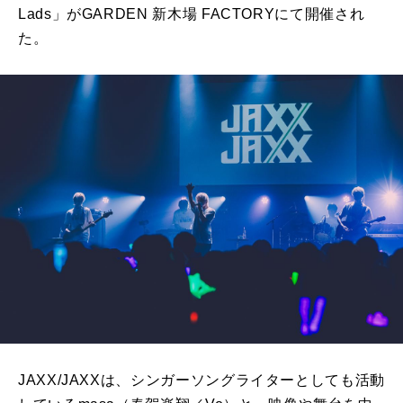
Lads」がGARDEN 新木場 FACTORYにて開催され
た。
JAXX/JAXXは、シンガーソングライターとしても活動