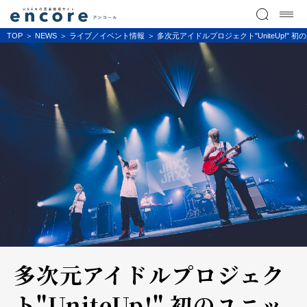
TOP
NEWS
ライブ／イベント情報
多次元アイドルプロジェクト"UniteUp!" 
多次元アイドルプロジェク
ト"UniteUp!" 初のユニッ