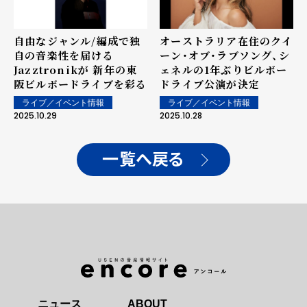
自由なジャンル/編成で独
オーストラリア在住のクイ
自の音楽性を届ける
ーン・オブ・ラブソング、シ
Jazztronikが 新年の東
ェネルの1年ぶりビルボー
阪ビルボードライブを彩る
ドライブ公演が決定
ライブ／イベント情報
ライブ／イベント情報
2025.10.29
2025.10.28
一覧へ戻る
ニュース
ABOUT