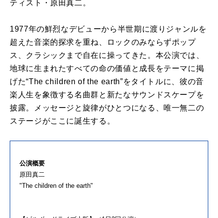
ティスト・原田真二。
1977年の鮮烈なデビューから半世期に渡りジャンルを
超えた音楽的探求を重ね、ロックのみならずポップ
ス、クラシックまで自在に操ってきた。本公演では、
地球に生まれたすべての命の価値と成長をテーマに掲
げた“The children of the earth”をタイトルに、彼の音
楽人生を象徴する名曲群と新たなサウンドスケープを
披露。メッセージと旋律がひとつになる、唯一無二の
ステージがここに誕生する。
公演概要
原田真二
"The children of the earth"