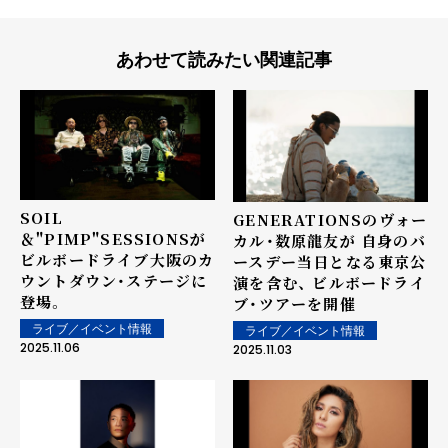
あわせて読みたい関連記事
SOIL
GENERATIONSのヴォー
＆"PIMP"SESSIONSが
カル・数原龍友が 自身のバ
ビルボードライブ大阪のカ
ースデー当日となる東京公
ウントダウン・ステージに
演を含む、 ビルボードライ
登場。
ブ・ツアーを開催
ライブ／イベント情報
ライブ／イベント情報
2025.11.06
2025.11.03