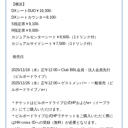
【横浜】
DXシートDUO￥19,300-
DXシートカウンター9,100-
S指定席￥9,100-
R指定席￥8,000-
カジュアルセンターシート￥8,600-（1ドリンク付）
カジュアルサイドシート￥7,500-（1ドリンク付）
発売日
2025/11/19（水）正午12:00＝Club BBL会員・法人会員先行
（ビルボードライブ）
2025/11/26（水）正午12:00＝ゲストメンバー・一般発売（ビ
ルボードライブ／e+）
＊チケットはビルボードライブ公式HPおよびe+（イープラ
ス）にてご購入いただけます。
＊ビルボードライブ公式HPでチケットをご購入いただく際に
はHH cross IDへの登録（無料）が必要となります。