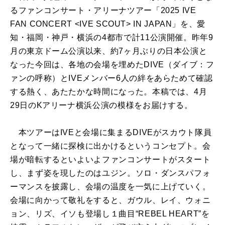
るファンコンサート・アリーナツアー「2025 IVE
FAN CONCERT <IVE SCOUT> IN JAPAN」を、愛
知・福岡・神戸・横浜の4都市で計11公演開催。昨年9
月の東京ドーム公演以来、約7ヶ月ぶりの日本公演と
なった今回は、各地の会場を埋めたDIVE（ダイブ：フ
ァンの呼称）とIVEメンバー6人の絆をあらためて確認
する熱く、あたたかな時間になった。本稿では、4月
29日のKアリーナ横浜公演の模様をお届けする。
本ツアーはIVEと会場に集まるDIVEがスカウト隊員
となって一緒に探検に出かけるというコンセプト。会
場が暗転するといよいよファンコンサートがスタート
し、まず姿を現したのはユジン。ソロ・ダンスパフォ
ーマンスを披露し、会場の温度を一気に上げていく。
会場に向かって敬礼をすると、ガウル、レイ、ウォニ
ョン、リズ、イソも登場し１曲目“REBEL HEART”を