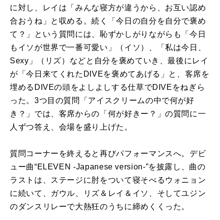
に対し、レイは「みんな寝方が違うから、お互い認め
合おうね」と収める。続く「今日の自分を自分で褒め
て？」という質問には、恥ずかしがりながらも「今日
もイソが世界で一番可愛い」（イソ）、「私は今日、
Sexy」（リズ）などと自分を褒めていき、最後にレイ
が「今日来てくれたDIVEを褒めてあげる」と、客席を
埋めるDIVEの頭をよしよしする仕草でDIVEをねぎら
った。3つ目の質問「アイスクリームの中で何が好
き？」では、客席からの「何が好きー？」の質問に一
人ずつ答え、会場を盛り上げた。
質問コーナーを終えると再びパフォーマンスへ。デビ
ュー曲“ELEVEN -Japanese version-”を披露し、曲の
ラストは、ステージに肘をついて寝そべるウォニョン
に続いて、ガウル、リズ＆レイ＆イソ、そしてユジン
のダンスリレーで大熱狂のうちに締めくくった。