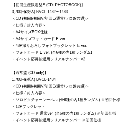
【初回生産限定盤E (CD+PHOTOBOOK)】
3,700円(税込) BVCL-1482〜1483
＜CD (初回I/初回V/初回E/通常/ソロ盤共通)＞
＜仕様 / 封入内容＞
・A4サイズBOX仕様
・A4サイズフォトカード E ver.
・48P撮りおろしフォトブックレット E ver.
・フォトカード E ver. (全6種の内1種ランダム)
・イベント応募抽選用シリアルナンバー×2
【通常盤 (CD only)】
1,700円(税込) BVCL-1484
＜CD (初回I/初回V/初回E/通常/ソロ盤共通)＞
＜仕様 / 封入内容＞
・ソロピクチャーレーベル (全6種の内1種ランダム) ※初回仕様
・12Pブックレット
・フォトカード 通常ver. (全6種の内1種ランダム) ※初回仕様
・イベント応募抽選用シリアルナンバー ※初回仕様