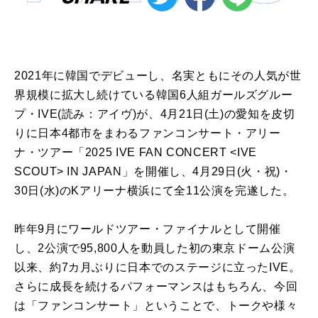
2021年に韓国でデビューし、名実ともにその人気が世
界規模に拡大し続けている韓国6人組ガールズグルー
プ・IVE(読み：アイヴ)が、4月21日(土)の愛知を皮切
りに日本4都市をまわるファンコンサート・アリー
ナ・ツアー「2025 IVE FAN CONCERT <IVE
SCOUT> IN JAPAN」を開催し、4月29日(火・祝)・
30日(水)のKアリーナ横浜にて全11公演を完遂した。
昨年9月にワールドツアー・ファイナルとして開催
し、2公演で95,800人を動員した初の東京ドーム公演
以来、約7カ月ぶりに日本でのステージに立ったIVE。
さらに成長を続けるパフォーマンスはもちろん、今回
は「ファンコンサート」ということで、トークや様々