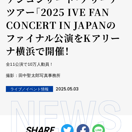
ツアー「2025 IVE FAN
CONCERT
IN JAPANの
ファイナル公演をKアリー
ナ横浜で開催！
全11公演で10万人動員！
撮影：田中聖太郎写真事務所
2025.05.03
ライブ／イベント情報
SHARE