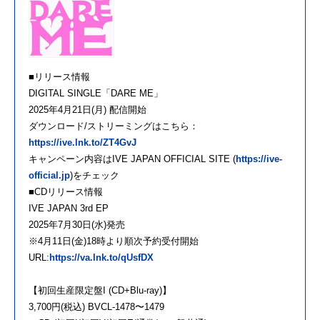
■リリース情報
DIGITAL SINGLE「DARE ME」
2025年4月21日(月) 配信開始
ダウンロード/ストリーミングはこちら：
https://ive.lnk.to/ZT4GvJ
キャンペーン内容はIVE JAPAN OFFICIAL SITE (
https://ive-
official.jp
)をチェック
■CDリリース情報
IVE JAPAN 3rd EP
2025年7月30日(水)発売
※4月11日(金)18時より順次予約受付開始
URL:
https://va.lnk.to/qUsfDX
【初回生産限定盤I (CD+Blu-ray)】
3,700円(税込) BVCL-1478〜1479