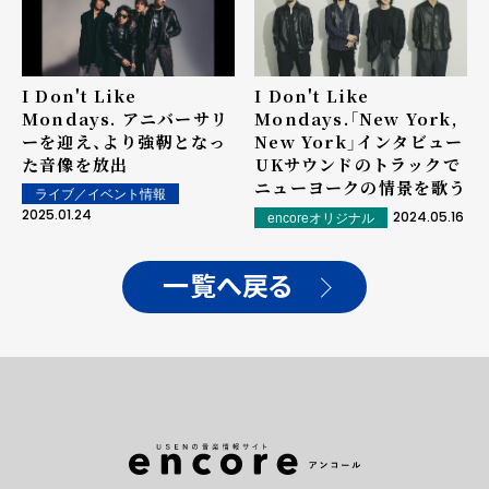
I Don't Like
I Don't Like
Mondays. アニバーサリ
Mondays.「New York,
ーを迎え、より強靭となっ
New York」インタビュー
た音像を放出
――UKサウンドのトラックで
ニューヨークの情景を歌う
ライブ／イベント情報
2025.01.24
2024.05.16
encoreオリジナル
一覧へ戻る