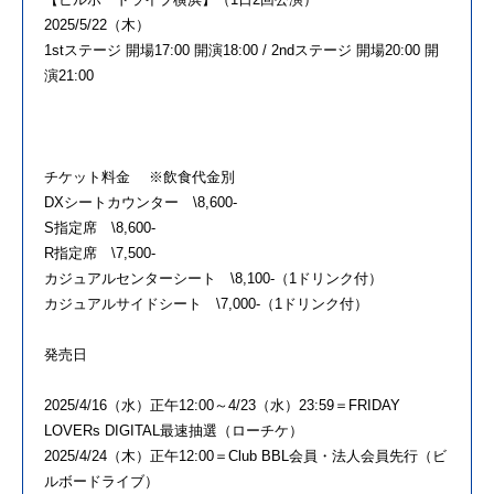
2025/5/22（木）
1stステージ 開場17:00 開演18:00 / 2ndステージ 開場20:00 開
演21:00
チケット料金 ※飲食代金別
DXシートカウンター \8,600-
S指定席 \8,600-
R指定席 \7,500-
カジュアルセンターシート \8,100-（1ドリンク付）
カジュアルサイドシート \7,000-（1ドリンク付）
発売日
2025/4/16（水）正午12:00～4/23（水）23:59＝FRIDAY
LOVERs DIGITAL最速抽選（ローチケ）
2025/4/24（木）正午12:00＝Club BBL会員・法人会員先行（ビ
ルボードライブ）