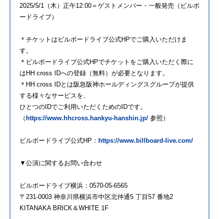
2025/5/1（木）正午12:00＝ゲストメンバー・一般発売（ビルボ
ードライブ）
＊チケットはビルボードライブ公式HPでご購入いただけま
す。
＊ビルボードライブ公式HPでチケットをご購入いただく際に
はHH cross IDへの登録（無料）が必要となります。
＊HH cross IDとは阪急阪神ホールディングスグループが提供
する様々なサービスを、
ひとつのIDでご利用いただくためのIDです。
（
https://www.hhcross.hankyu-hanshin.jp/
参照）
ビルボードライブ公式HP：
https://www.billboard-live.com/
▼公演に関するお問い合わせ
ビルボードライブ横浜：0570-05-6565
〒231-0003 神奈川県横浜市中区北仲通5 丁目57 番地2
KITANAKA BRICK＆WHITE 1F