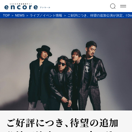
TOP
NEWS
ライブ／イベント情報
ご好評につき、待望の追加公演が決定。I Don'
ご好評につき、待望の追加