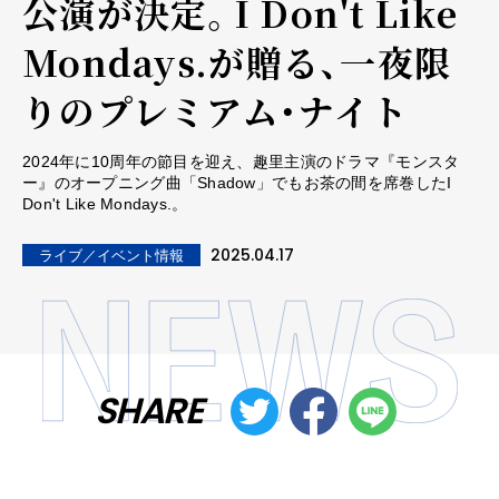
公演が決定。I Don't Like
Mondays.が贈る、一夜限
りのプレミアム・ナイト
2024年に10周年の節目を迎え、趣里主演のドラマ『モンスタ
ー』のオープニング曲「Shadow」でもお茶の間を席巻したI
Don't Like Mondays.。
2025.04.17
ライブ／イベント情報
SHARE