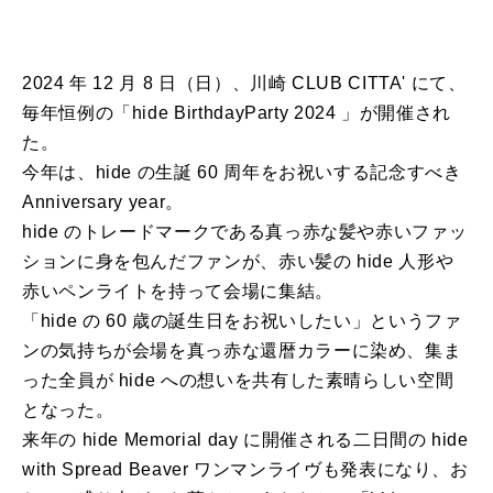
2024 年 12 月 8 日（日）、川崎 CLUB CITTA' にて、
毎年恒例の「hide BirthdayParty 2024 」が開催され
た。
今年は、hide の生誕 60 周年をお祝いする記念すべき
Anniversary year。
hide のトレードマークである真っ赤な髪や赤いファッ
ションに身を包んだファンが、赤い髪の hide 人形や
赤いペンライトを持って会場に集結。
「hide の 60 歳の誕生日をお祝いしたい」というファ
ンの気持ちが会場を真っ赤な還暦カラーに染め、集ま
った全員が hide への想いを共有した素晴らしい空間
となった。
来年の hide Memorial day に開催される二日間の hide
with Spread Beaver ワンマンライヴも発表になり、お