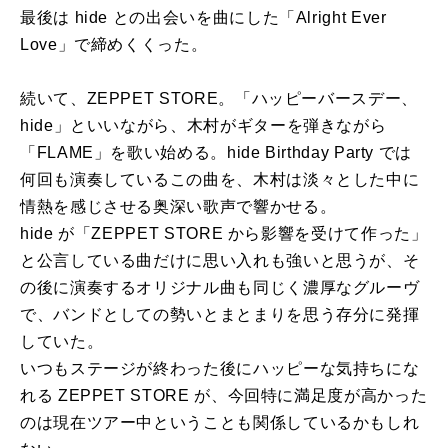
最後は hide との出会いを曲にした「Alright Ever
Love」で締めくくった。
続いて、ZEPPET STORE。「ハッピーバースデー、
hide」といいながら、木村がギターを弾きながら
「FLAME」を歌い始める。hide Birthday Party では
何回も演奏しているこの曲を、木村は淡々とした中に
情熱を感じさせる奥深い歌声で響かせる。
hide が「ZEPPET STORE から影響を受けて作った」
と公言している曲だけに思い入れも強いと思うが、そ
の後に演奏するオリジナル曲も同じく濃厚なグルーヴ
で、バンドとしての勢いとまとまりを思う存分に発揮
していた。
いつもステージが終わった後にハッピーな気持ちにな
れる ZEPPET STORE が、今回特に満足度が高かった
のは現在ツアー中ということも関係しているかもしれ