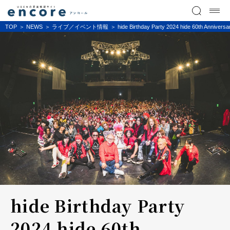
TOP
NEWS
ライブ／イベント情報
hide Birthday Party 2024 hide 60th 
hide Birthday Party
2024 hide 60th