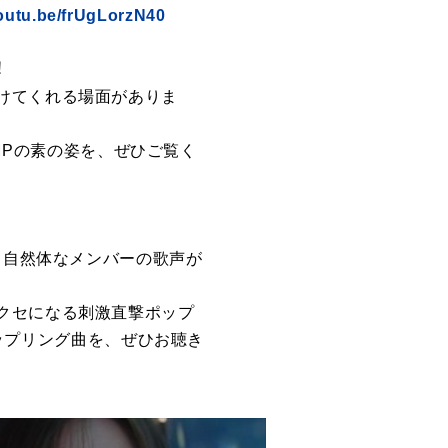
youtu.be/frUgLorzN40
︕
けてくれる場⾯がありま
UMPの素の姿を、ぜひご覧く
。⾃然体なメンバーの歌声が
クセになる刺激直撃ポップ
カップリング曲を、ぜひお聴き