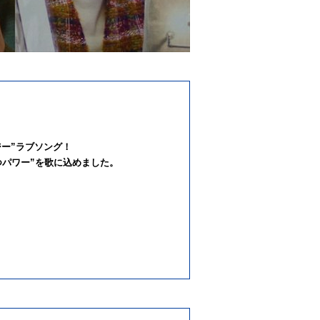
ー”ラブソング！
つパワー”を歌に込めました。