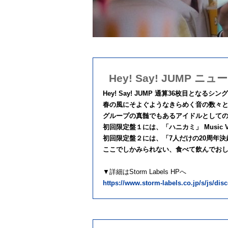
Hey! Say! JUMP
Hey! Say! JUMP 通算36枚⽬となる
春の⾵にそよぐようなきらめく⾳の数々と
グループの真髄でもあるアイドルとしての
初回限定盤１には、「ハニカミ」 Music Video, M
初回限定盤２には、「7人だけの20周年
ここでしかみられない、食べて飲んでおし
▼詳細はStorm Labels HPへ
https://www.storm-labels.co.jp/s/js/di