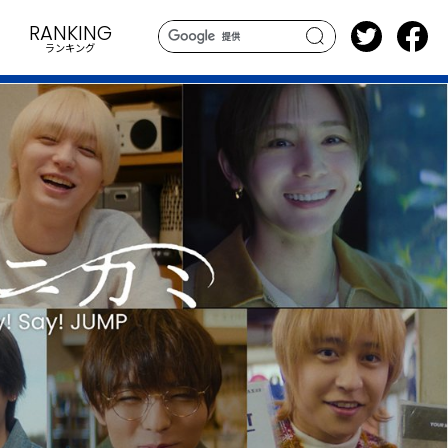
RANKING
ランキング
search