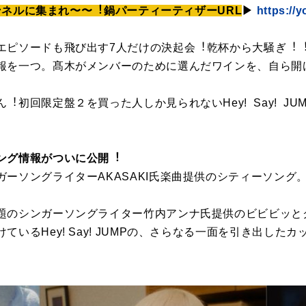
チャンネルに集まれ〜〜︕鍋パーティーティザーURL
▶
https://
エピソードも⾶び出す7⼈だけの決起会︕乾杯から⼤騒ぎ︕
報を⼀つ。髙⽊がメンバーのために選んだワインを、⾃ら開
︕初回限定盤２を買った⼈しか⾒られないHey! Say! J
ング情報がついに公開︕
ガーソングライターAKASAKI⽒楽曲提供のシティーソング
題のシンガーソングライター⽵内アンナ⽒提供のビビビッと
ているHey! Say! JUMPの、さらなる⼀⾯を引き出した