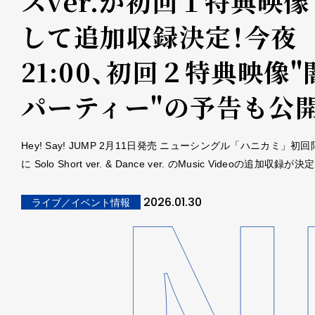
スver.が初回１特典映像
して追加収録決定！今夜
21:00、初回２特典映像"
パーティー"の予告も公
Hey! Say! JUMP 2⽉11⽇発売 ニューシングル「ハニカミ」初
に Solo Short ver. & Dance ver. のMusic Videoの追加収録
2026.01.30
ライブ／イベント情報