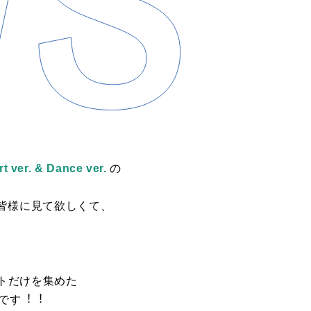
. & Dance ver.
の
も皆様に⾒て欲しくて、
トだけを集めた
映像です︕︕