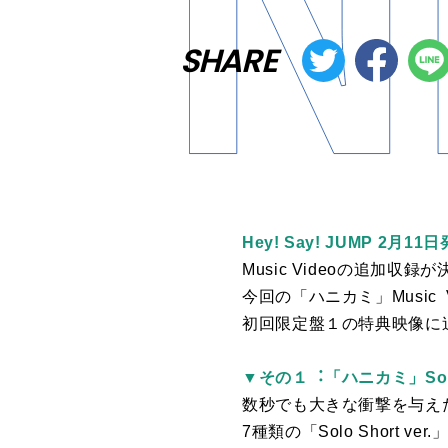
SHARE
Hey! Say! JUMP 2⽉1
Music Videoの追加収
今回の「ハニカミ」Musi
初回限定盤１の特典映像に
▼その１︓「ハニカミ」Solo Sho
数秒でも⼤きな衝撃を与え
7種類の「Solo Short 