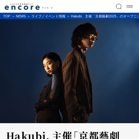
TOP
NEWS
ライブ／イベント情報
Hakubi、主催「京都藝劇2025」のオープ
Hakubi、主催「京都藝劇