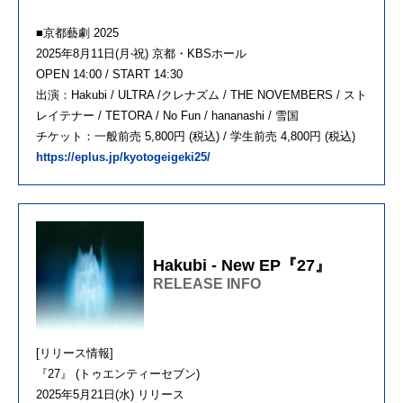
■京都藝劇 2025
2025年8月11日(月‧祝) 京都・KBSホール
OPEN 14:00 / START 14:30
出演：Hakubi / ULTRA /クレナズム / THE NOVEMBERS / スト
レイテナー / TETORA / No Fun / hananashi / 雪国
チケット：一般前売 5,800円 (税込) / 学生前売 4,800円 (税込)
https://eplus.jp/kyotogeigeki25/
Hakubi - New EP『27』
RELEASE INFO
[リリース情報]
『27』 (トゥエンティーセブン)
2025年5月21日(水) リリース