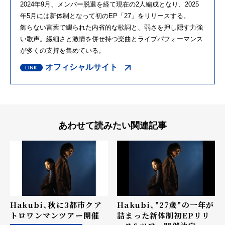
2024年9月、メンバー脱退を経て現在の2人編成となり、2025
年5月には新体制となって初のEP「27」をリリースする。
飾らない言葉で綴られた内省的な歌詞と、弱さを押し隠す力強
い歌声。繊細さと激情を併せ持つ楽曲とライブパフォーマンス
が多くの支持を集めている。
オフィシャルサイト
あわせて読みたい関連記事
Hakubi、秋に3都市クア
Hakubi、"27歳"の一年が
トロワンマンツアー開催
詰まった新体制初EPリリ