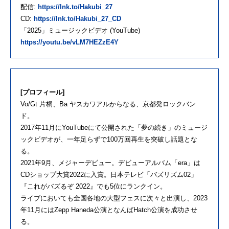
配信:
https://lnk.to/Hakubi_27
CD:
https://lnk.to/Hakubi_27_CD
「2025」ミュージックビデオ (YouTube)
https://youtu.be/vLM7HEZzE4Y
[プロフィール]
Vo/Gt 片桐、Ba ヤスカワアルからなる、京都発ロックバン
ド。
2017年11月にYouTubeにて公開された「夢の続き」のミュージ
ックビデオが、一年足らずで100万回再生を突破し話題とな
る。
2021年9月、メジャーデビュー。デビューアルバム「era」は
CDショップ大賞2022に入賞。日本テレビ「バズリズム02」
『これがバズるぞ 2022』でも5位にランクイン。
ライブにおいても全国各地の大型フェスに次々と出演し、2023
年11月にはZepp Haneda公演となんばHatch公演を成功させ
る。