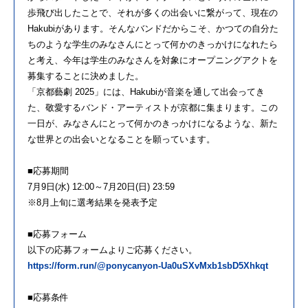
歩飛び出したことで、それが多くの出会いに繋がって、現在の
Hakubiがあります。そんなバンドだからこそ、かつての自分た
ちのような学生のみなさんにとって何かのきっかけになれたら
と考え、今年は学生のみなさんを対象にオープニングアクトを
募集することに決めました。
「京都藝劇 2025」には、Hakubiが音楽を通して出会ってき
た、敬愛するバンド・アーティストが京都に集まります。この
一日が、みなさんにとって何かのきっかけになるような、新た
な世界との出会いとなることを願っています。
■応募期間
7月9日(水) 12:00～7月20日(日) 23:59
※8月上旬に選考結果を発表予定
■応募フォーム
以下の応募フォームよりご応募ください。
https://form.run/@ponycanyon-Ua0uSXvMxb1sbD5Xhkqt
■応募条件