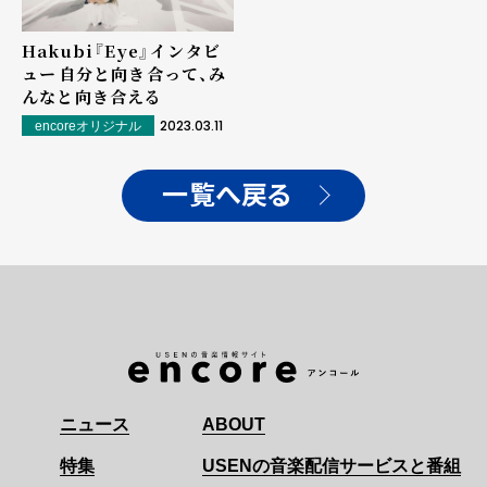
Hakubi『Eye』インタビ
ュー――自分と向き合って、み
んなと向き合える
2023.03.11
encoreオリジナル
一覧へ戻る
ニュース
ABOUT
特集
USENの音楽配信サービスと番組