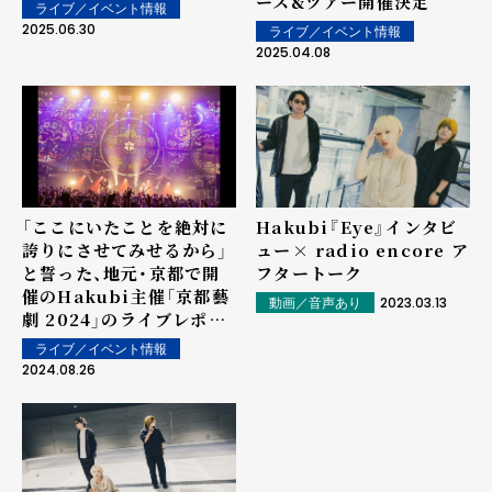
ース&ツアー開催決定
ライブ／イベント情報
2025.06.30
ライブ／イベント情報
2025.04.08
「ここにいたことを絶対に
Hakubi『Eye』インタビ
誇りにさせてみせるから」
ュー× radio encore ア
と誓った、地元・京都で開
フタートーク
催のHakubi主催「京都藝
2023.03.13
動画／音声あり
劇 2024」のライブレポー
トを公開！
ライブ／イベント情報
2024.08.26