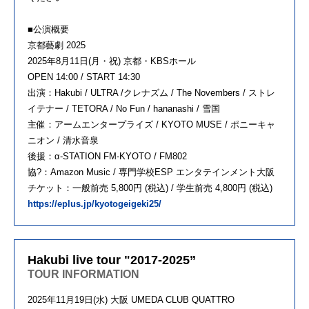
■公演概要
京都藝劇 2025
2025年8月11日(月・祝) 京都・KBSホール
OPEN 14:00 / START 14:30
出演：Hakubi / ULTRA /クレナズム / The Novembers / ストレ
イテナー / TETORA / No Fun / hananashi / 雪国
主催：アームエンタープライズ / KYOTO MUSE / ポニーキャ
ニオン / 清水音泉
後援：α-STATION FM-KYOTO / FM802
協?：Amazon Music / 専門学校ESP エンタテインメント大阪
チケット：一般前売 5,800円 (税込) / 学生前売 4,800円 (税込)
https://eplus.jp/kyotogeigeki25/
Hakubi live tour "2017-2025”
TOUR INFORMATION
2025年11月19日(水) 大阪 UMEDA CLUB QUATTRO