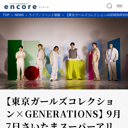
TOP
NEWS
ライブ／イベント情報
【東京ガールズコレクション×GENERATION
【東京ガールズコレクショ
ン×GENERATIONS】 9月
7日さいたまスーパーアリ