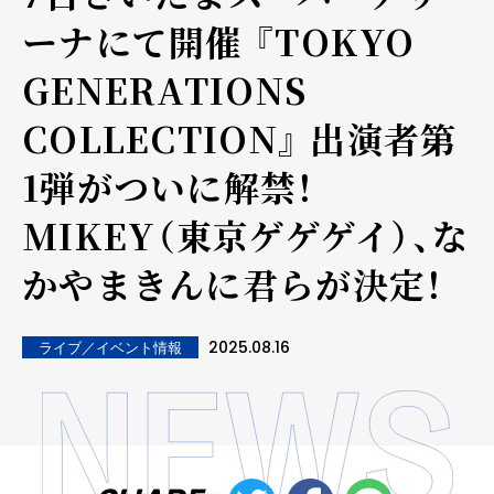
ーナにて開催 『TOKYO
GENERATIONS
COLLECTION』 出演者第
1弾がついに解禁！
MIKEY（東京ゲゲゲイ）、な
かやまきんに君らが決定！
2025.08.16
ライブ／イベント情報