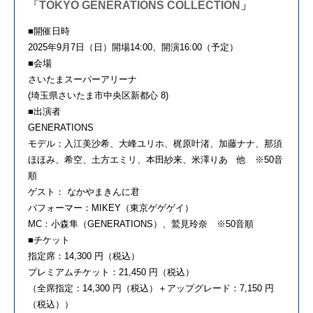
「TOKYO GENERATIONS COLLECTION」
■開催日時
2025年9月7日（日）開場14:00、開演16:00（予定）
■会場
さいたまスーパーアリーナ
(埼玉県さいたま市中央区新都心 8)
■出演者
GENERATIONS
モデル：入江美沙希、大峰ユリホ、梶原叶渚、加藤ナナ、那須
ほほみ、希空、土方エミリ、本田紗来、米澤りあ 他 ※50音
順
ゲスト： なかやまきんに君
パフォーマー：MIKEY（東京ゲゲゲイ）
MC：小森隼（GENERATIONS）、鷲見玲奈 ※50音順
■チケット
指定席：14,300 円（税込）
プレミアムチケット：21,450 円（税込）
（全席指定：14,300 円（税込）＋アップグレード：7,150 円
（税込））