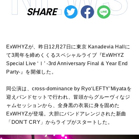
SHARE
ExWHYZが、昨日12月27日に東京 Kanadevia Hallに
て3周年を締めくくるスペシャルライブ『ExWHYZ
Special Live ‘Ⅰ’ -3rd Anniversary Final & Year End
Party-』を開催した。
同公演は、cross-dominance by Ryo‘LEFTY’Miyataを
迎えバンドセットで行われ、冒頭からグルーヴィなジ
ャムセッションから、全身黒の衣装に身を固めた
ExWHYZが登場。大胆にバンドアレンジされた新曲
「DON'T CRY」からライブがスタートした。