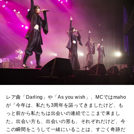
レア曲「Darling」や「As you wish」、MCではmaho
が「今年は、私たち3周年を謳ってきましたけど、も
っと前から私たちは出会いの連続でここまで来まし
た。出会い方も、出会いの形も、それぞれだけど、今
この瞬間をこうして一緒にいることは、すごく奇跡だ