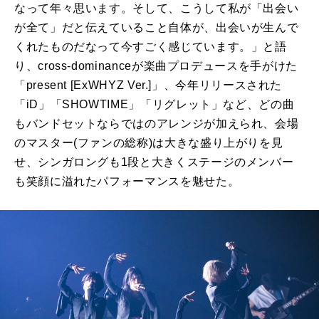
なって年々思います。そして、こうして私が「出会い
が全て」だと伝えていること自体が、出会いが生んで
くれたものだなって今すごく感じています。」と語
り、cross-dominanceが楽曲プロデュースを手がけた
「present [ExWHYZ Ver.]」、今年リリースされた
「iD」「SHOWTIME」「リグレット」など、どの曲
もバンドセットならではのアレンジが加えられ、会場
のマスター(ファンの総称)は大きな盛り上がりを見
せ、シンガロングも1段と大きくステージのメンバー
も笑顔に溢れたパフォーマンスを魅せた。