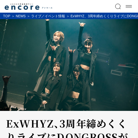
TOP
NEWS
ライブ／イベント情報
ExWHYZ、3周年締めくくりライブにDON
ExWHYZ、3周年締めくく
りライブにDONGROSSが