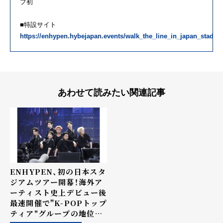
プ初
■特設サイト
https://enhypen.hybejapan.events/walk_the_line_in_japan_stadiu
あわせて読みたい関連記事
ENHYPEN、初の日本スタ
ジアムツアー開幕！海外ア
ーティスト史上デビュー後
最速開催で"K-POPトップ
ティア"グループの地位を