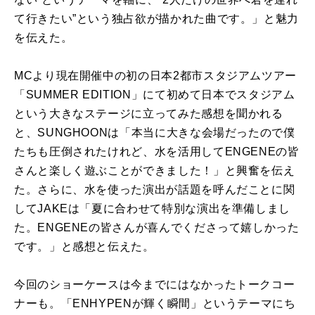
て行きたい”という独占欲が描かれた曲です。」と魅力
を伝えた。
MCより現在開催中の初の日本2都市スタジアムツアー
「SUMMER EDITION」にて初めて日本でスタジアム
という大きなステージに立ってみた感想を聞かれる
と、SUNGHOONは「本当に大きな会場だったので僕
たちも圧倒されたけれど、水を活用してENGENEの皆
さんと楽しく遊ぶことができました！」と興奮を伝え
た。さらに、水を使った演出が話題を呼んだことに関
してJAKEは「夏に合わせて特別な演出を準備しまし
た。ENGENEの皆さんが喜んでくださって嬉しかった
です。」と感想と伝えた。
今回のショーケースは今までにはなかったトークコー
ナーも。「ENHYPENが輝く瞬間」というテーマにち