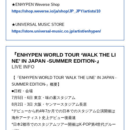
★ENHYPEN Weverse Shop
https://shop.weverse.io/ja/shop/JP_JPY/artists/10
★UNIVERSAL MUSIC STORE
https://store.universal-music.co.jp/artist/enhypen/
『ENHYPEN WORLD TOUR ‘WALK THE LI
NE’ IN JAPAN -SUMMER EDITION-』
LIVE INFO
【『ENHYPEN WORLD TOUR ‘WALK THE LINE’ IN JAPAN -
SUMMER EDITION-』概要】
■日程・会場
7月5日・6日 東京・味の素スタジアム
8月2日・3日 大阪・ヤンマースタジアム長居
*デビューから約4年7か月での日本でのスタジアム公演開催は
海外アーティスト史上デビュー後最速
*日本2都市でのスタジアムツアー開催はK-POP第4世代グルー