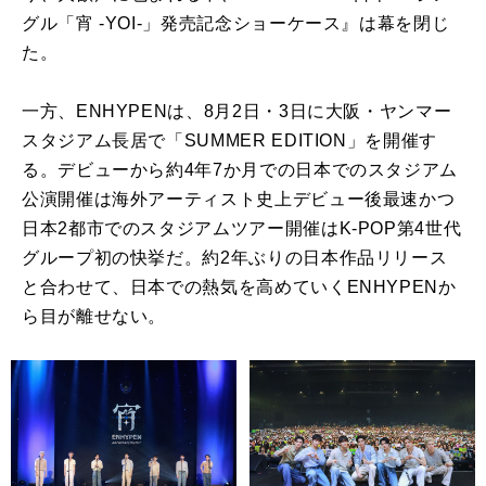
グル「宵 -YOI-」発売記念ショーケース』は幕を閉じ
た。
一方、ENHYPENは、8月2日・3日に大阪・ヤンマー
スタジアム長居で「SUMMER EDITION」を開催す
る。デビューから約4年7か月での日本でのスタジアム
公演開催は海外アーティスト史上デビュー後最速かつ
日本2都市でのスタジアムツアー開催はK-POP第4世代
グループ初の快挙だ。約2年ぶりの日本作品リリース
と合わせて、日本での熱気を高めていくENHYPENか
ら目が離せない。