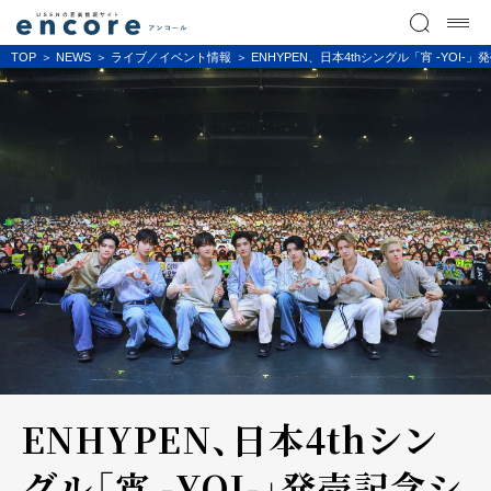
TOP
NEWS
ライブ／イベント情報
ENHYPEN、日本4thシングル「宵 -YOI
ENHYPEN、日本4thシン
グル「宵 -YOI-」発売記念シ