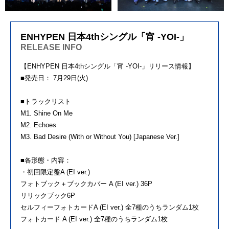
ENHYPEN 日本4thシングル「宵 -YOI-」
RELEASE INFO
【ENHYPEN 日本4thシングル「宵 -YOI-」リリース情報】
■発売日： 7月29日(火)
■トラックリスト
M1. Shine On Me
M2. Echoes
M3. Bad Desire (With or Without You) [Japanese Ver.]
■各形態・内容：
・初回限定盤A (EI ver.)
フォトブック＋ブックカバー A (EI ver.) 36P
リリックブック6P
セルフィーフォトカードA (EI ver.) 全7種のうちランダム1枚
フォトカード A (EI ver.) 全7種のうちランダム1枚