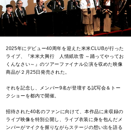
2025年にデビュー40周年を迎えた米米CLUBが行った
ライブ、『米米大興行 人情紙吹雪 ～踊ってやってお
くんなさい～』のツアーファイナル公演を収めた映像
商品が２月25日発売された。
それを記念し、メンバー9名が登壇する試写会＆トー
クショーを都内で開催。
招待された40名のファンに向けて、本作品に未収録の
ライブ映像を特別公開し、ライブ衣装に身を包んだメ
ンバーがマイクを握りながらステージの想い出を語る