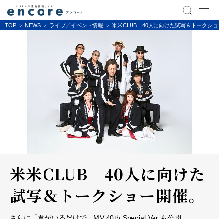
TOP
NEWS
ライブ／イベント情報
米米CLUB 40人に向けた試写＆トークシ
米米CLUB 40人に向けた
試写＆トークショー開催。
さらに「君がいるだけで」MV 40th Special Ver.も公開