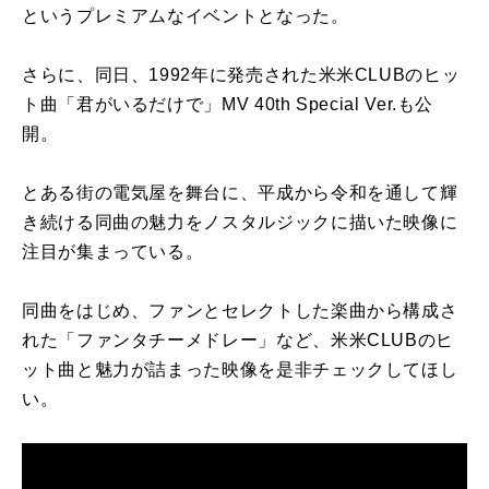
というプレミアムなイベントとなった。
さらに、同日、1992年に発売された米米CLUBのヒッ
ト曲「君がいるだけで」MV 40th Special Ver.も公
開。
とある街の電気屋を舞台に、平成から令和を通して輝
き続ける同曲の魅力をノスタルジックに描いた映像に
注目が集まっている。
同曲をはじめ、ファンとセレクトした楽曲から構成さ
れた「ファンタチーメドレー」など、米米CLUBのヒ
ット曲と魅力が詰まった映像を是非チェックしてほし
い。