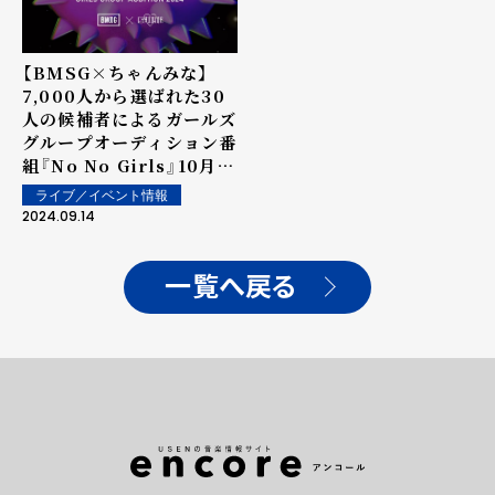
【BMSG×ちゃんみな】
7,000人から選ばれた30
人の候補者によるガールズ
グループオーディション番
組『No No Girls』10月4
日（金）20時〜YouTube
ライブ／イベント情報
にて配信スタート！ Hulu
2024.09.14
にて完全版、日本テレビに
て公式応援番組も放送決
定！
一覧へ戻る