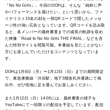
『No No Girls』。今回のOOHは、そんな「純粋に声
やパフォーマンスを届けたい」という思いから、ファ
イナリスト10名の顔を一部QRコードで隠したメッセ
ージ性の強い広告となっています。QRコードを読み取
ると、各メンバーの最終審査までの成長の軌跡を収め
た映像「Road to No No Girls THE FINAL」などを含
んだ特別サイトを閲覧可能。本番組を見たことがない
方にも楽しんでいただけるコンテンツとなっていま
す。
OOHは1月6日（月）〜1月12日（日）までの期間限定
で、東急東横線「渋谷駅」地下3階改札外通路にて掲
出中。ぜひ現地に足を運んでお楽しみください。
また1月12日（日）14:00には、最終審査の様子を
YouTubeにて一回限りの配信を予定しています。配信