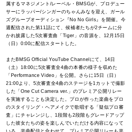
属するマネジメント/レーベル・BMSGが、プロデュー
サーにラッパー/シンガーのちゃんみなを迎え、ガール
ズグループオーディション『No No Girls』を開催。今
週配信された第11話にて、候補者たちが2チームに分
かれ披露した5次審査曲「Tiger」の音源を、12月15日
（日）0:00に配信スタートした。
またBMSG Official YouTube Channelにて、14日
（土）18:00に5次審査全4曲の本番の様子を収めた
「Performance Video」を公開。さらに15日（日）
21:00より、5次審査全4曲のステージを1カットで撮影
した「One Cut Camera ver.」のプレミア公開リレー
を実施することも決定した。プロが作った楽曲をプロ
のスタイリング・ヘアメイクで歌唱する「疑似プロ審
査」にチャレンジし、1段階も2段階もグレードアップ
した彼女たちの姿を楽しんでいただける内容になって
いる。楽曲配信と合わせて、プレミア公開リレーも楽