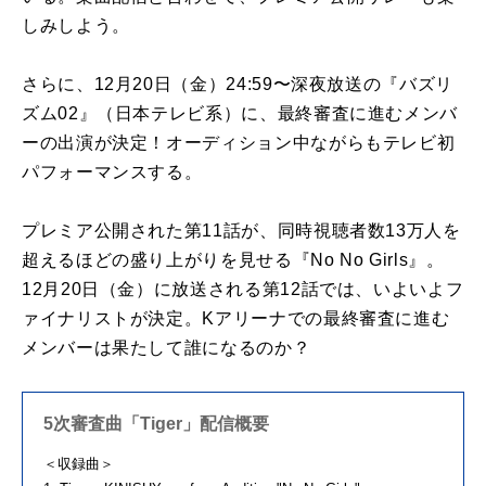
しみしよう。
さらに、12月20日（金）24:59〜深夜放送の『バズリ
ズム02』（日本テレビ系）に、最終審査に進むメンバ
ーの出演が決定！オーディション中ながらもテレビ初
パフォーマンスする。
プレミア公開された第11話が、同時視聴者数13万人を
超えるほどの盛り上がりを見せる『No No Girls』。
12月20日（金）に放送される第12話では、いよいよフ
ァイナリストが決定。Kアリーナでの最終審査に進む
メンバーは果たして誰になるのか？
5次審査曲「Tiger」配信概要
＜収録曲＞