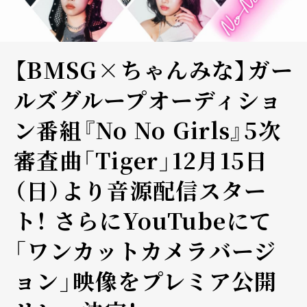
【BMSG×ちゃんみな】ガー
ルズグループオーディショ
ン番組『No No Girls』5次
審査曲「Tiger」12月15日
（日）より音源配信スター
ト！ さらにYouTubeにて
「ワンカットカメラバージ
ョン」映像をプレミア公開