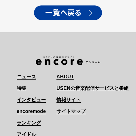
て公式応援番組も放送決
定！
一覧へ戻る
ニュース
ABOUT
特集
USENの音楽配信サービスと番組
インタビュー
情報サイト
encoremode
サイトマップ
ランキング
アイドル