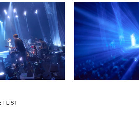
ET LIST