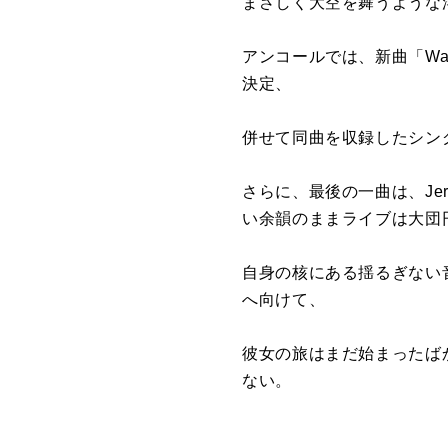
まさしく大空を舞うような
アンコールでは、新曲「Wa
決定、
併せて同曲を収録したシング
さらに、最後の一曲は、Jerem
い余韻のままライブは大団
自身の核にある揺るぎない
へ向けて、
彼女の旅はまだ始まったばか
ない。