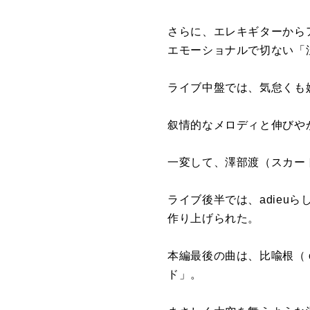
さらに、エレキギターからア
エモーショナルで切ない「
ライブ中盤では、気怠くも
叙情的なメロディと伸びや
一変して、澤部渡（スカー
ライブ後半では、adieu
作り上げられた。
本編最後の曲は、比喩根（ c
ド」。