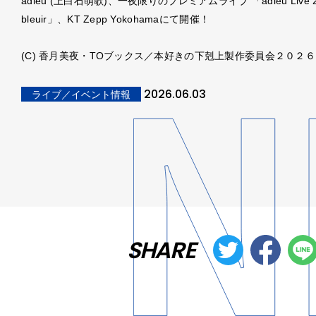
adieu (上白石萌歌)、一夜限りのプレミアムライブ 「adieu Live 2
bleuir」、KT Zepp Yokohamaにて開催！
(C) 香月美夜・TOブックス／本好きの下剋上製作委員会２０２６
2026.06.03
ライブ／イベント情報
SHARE