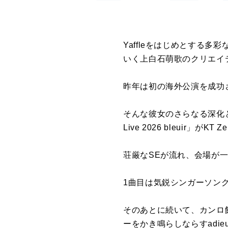
Yaffleをはじめとする
いく上白石萌歌のクリエイテ
昨年は初の海外公演を成功
そんな彼女のさらなる深化
Live 2026 bleuir
荘厳なSEが流れ、会場が
1曲目は気鋭シンガーソング
そのあとに続いて、カンロ
ーをかき鳴らしならすadi