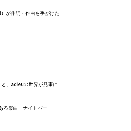
!!）が作詞・作曲を手がけた
。
と、adieuの世界が見事に
感のある楽曲「ナイトバー