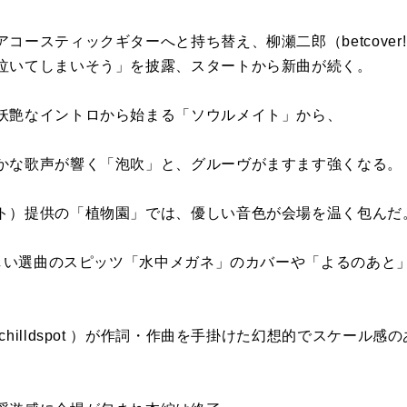
コースティックギターへと持ち替え、柳瀬二郎（betcover
泣いてしまいそう」を披露、スタートから新曲が続く。
妖艶なイントロから始まる「ソウルメイト」から、
かな歌声が響く「泡吹」と、グルーヴがますます強くなる。
ト）提供の「植物園」では、優しい音色が会場を温く包んだ
らしい選曲のスピッツ「水中メガネ」のカバーや「よるのあと」
hilldspot ）が作詞・作曲を手掛けた幻想的でスケール