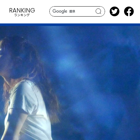
RANKING
ランキング
search