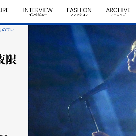
URE
INTERVIEW
FASHION
ARCHIVE
インタビュー
ファッション
アーカイブ
限りのプレ
！
一夜限