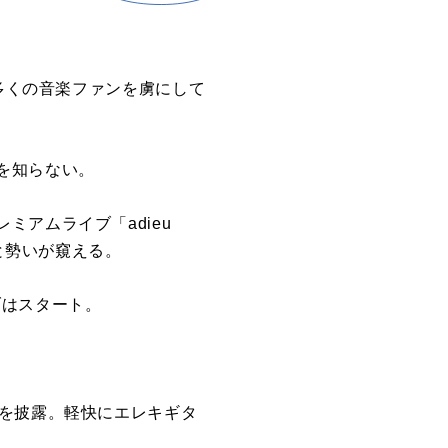
に多くの音楽ファンを虜にして
を知らない。
アムライブ「adieu
ウトと勢いが窺える。
ブはスタート。
」を披露。軽快にエレキギタ