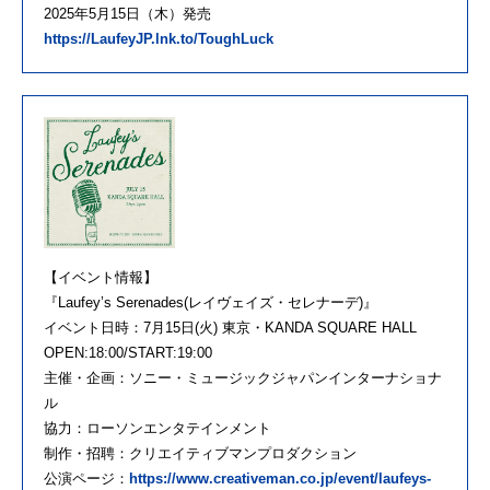
2025年5月15日（木）発売
https://LaufeyJP.lnk.to/ToughLuck
【イベント情報】
『Laufey’s Serenades(レイヴェイズ・セレナーデ)』
イベント日時：7月15日(火) 東京・KANDA SQUARE HALL
OPEN:18:00/START:19:00
主催・企画：ソニー・ミュージックジャパンインターナショナ
ル
協力：ローソンエンタテインメント
制作・招聘：クリエイティブマンプロダクション
公演ページ：
https://www.creativeman.co.jp/event/laufeys-