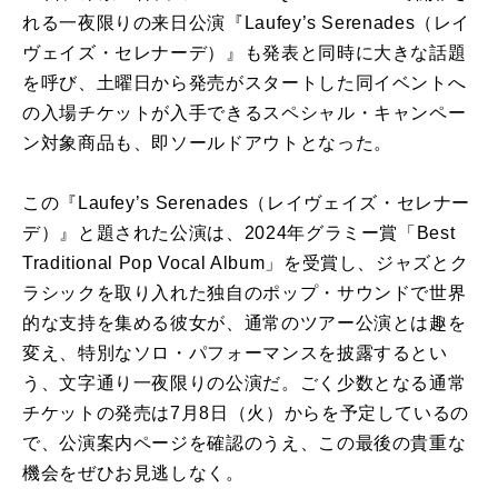
れる一夜限りの来日公演『Laufey’s Serenades（レイ
ヴェイズ・セレナーデ）』も発表と同時に大きな話題
を呼び、土曜日から発売がスタートした同イベントへ
の入場チケットが入手できるスペシャル・キャンペー
ン対象商品も、即ソールドアウトとなった。
この『Laufey’s Serenades（レイヴェイズ・セレナー
デ）』と題された公演は、2024年グラミー賞「Best
Traditional Pop Vocal Album」を受賞し、ジャズとク
ラシックを取り入れた独自のポップ・サウンドで世界
的な支持を集める彼女が、通常のツアー公演とは趣を
変え、特別なソロ・パフォーマンスを披露するとい
う、文字通り一夜限りの公演だ。ごく少数となる通常
チケットの発売は7月8日（火）からを予定しているの
で、公演案内ページを確認のうえ、この最後の貴重な
機会をぜひお見逃しなく。