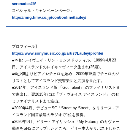
serenades25/
スペシャル・キャンペーンページ：
https://img.hmv.co.jp/cont/online/laufey/
プロフィール】
https://www.sonymusic.co.jp/artist/Laufey/profile/
●本名: レイヴェイ・リン・ヨンスドッティル。1999年4月23
日、アイスランドのレイキャヴィーク生まれ(25歳)。
●幼少期よりピアノやチェロを始め、2009年15歳でチェロのソ
リストとしてアイスランド交響楽団と共演を果たす。
●2014年、アイスランド版 「Got Talent」 のファイナリストま
で進出し、翌2015年には「ザ・ヴォイス アイスランド」 のセ
ミファイナリストまで進出。
●2020年4月、デビューSG「Street by Street」をリリース - ア
イスランド国営放送のラジオで1位を獲得。
●2020年9月、ビリー・アイリッシュ「My Future」のカヴァー
動画をSNSにアップしたところ、ビリー本人がリポストしたこ