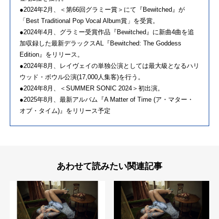
●2024年2月、＜第66回グラミー賞＞にて『Bewitched』が
「Best Traditional Pop Vocal Album賞」を受賞。
●2024年4月、グラミー受賞作品『Bewitched』に新曲4曲を追
加収録した最新デラックスAL『Bewitched: The Goddess
Edition』をリリース。
●2024年8月、レイヴェイの単独公演としては最大級となるハリ
ウッド・ボウル公演(17,000人集客)を行う。
●2024年8月、＜SUMMER SONIC 2024＞初出演。
●2025年8月、最新アルバム『A Matter of Time (ア・マター・
オブ・タイム)』をリリース予定
あわせて読みたい関連記事