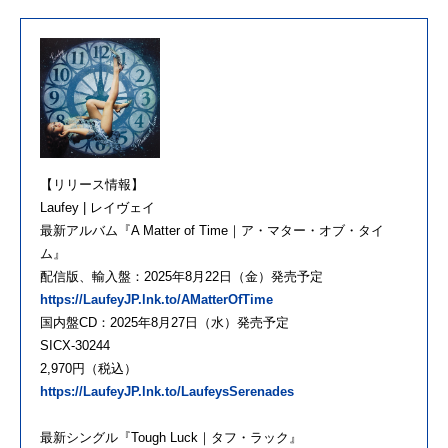
【リリース情報】
Laufey | レイヴェイ
最新アルバム『A Matter of Time｜ア・マター・オブ・タイ
ム』
配信版、輸入盤：2025年8月22日（金）発売予定
https://LaufeyJP.lnk.to/AMatterOfTime
国内盤CD：2025年8月27日（水）発売予定
SICX-30244
2,970円（税込）
https://LaufeyJP.lnk.to/LaufeysSerenades
最新シングル『Tough Luck｜タフ・ラック』