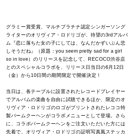
グラミー賞受賞、マルチプラチナ認定シンガーソング
ライターのオリヴィア・ロドリゴが、待望の3rdアルバ
ム『恋に落ちた女の子にしては、なんだかずいぶん悲
しそうだね』（原題：you seem pretty sad for a girl
so in love）のリリースを記念して、RECOCO渋谷店
とのスペシャルコラボを、リリース日当日の6月12日
（金）から10日間の期間限定で開催決定！
当日は、各テーブルに設置されたレコードプレイヤー
でアルバムの楽曲を自由に試聴できるほか、限定のオ
リヴィア・ロドリゴのロゴがプリントされたレココ特
製バームクーヘンがコラボメニューとして登場。さら
に、コラボバームクーヘンをご注文いただいた方には
先着で、オリヴィア・ロドリゴの証明写真風ステッカ