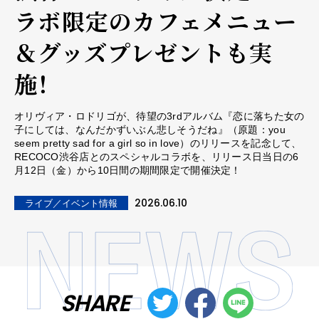
ラボ限定のカフェメニュー
＆グッズプレゼントも実
施！
オリヴィア・ロドリゴが、待望の3rdアルバム『恋に落ちた女の
子にしては、なんだかずいぶん悲しそうだね』（原題：you
seem pretty sad for a girl so in love）のリリースを記念して、
RECOCO渋谷店とのスペシャルコラボを、リリース日当日の6
月12日（金）から10日間の期間限定で開催決定！
2026.06.10
ライブ／イベント情報
SHARE