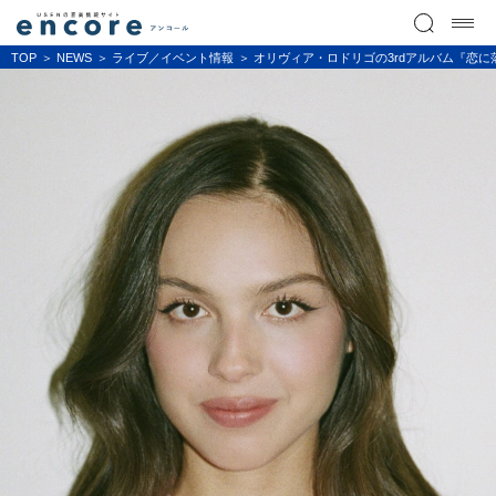
TOP
NEWS
ライブ／イベント情報
オリヴィア・ロドリゴの3rdアルバム『恋