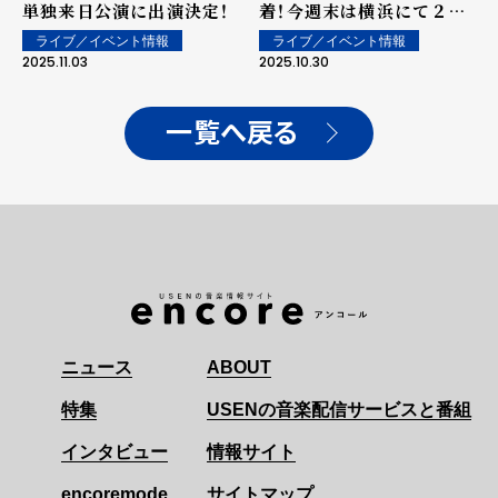
単独来日公演に出演決定！
着！今週末は横浜にて２日
間公演予定
ライブ／イベント情報
ライブ／イベント情報
2025.11.03
2025.10.30
一覧へ戻る
ニュース
ABOUT
特集
USENの音楽配信サービスと番組
インタビュー
情報サイト
encoremode
サイトマップ