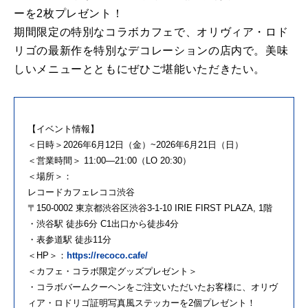
ーを2枚プレゼント！
期間限定の特別なコラボカフェで、オリヴィア・ロド
リゴの最新作を特別なデコレーションの店内で。美味
しいメニューとともにぜひご堪能いただきたい。
【イベント情報】
＜日時＞2026年6月12日（金）~2026年6月21日（日）
＜営業時間＞ 11:00―21:00（LO 20:30）
＜場所＞：
レコードカフェレココ渋谷
〒150-0002 東京都渋谷区渋谷3-1-10 IRIE FIRST PLAZA, 1階
・渋谷駅 徒歩6分 C1出口から徒歩4分
・表参道駅 徒歩11分
＜HP＞：
https://recoco.cafe/
＜カフェ・コラボ限定グッズプレゼント＞
・コラボバームクーヘンをご注文いただいたお客様に、オリヴ
ィア・ロドリゴ証明写真風ステッカーを2個プレゼント！