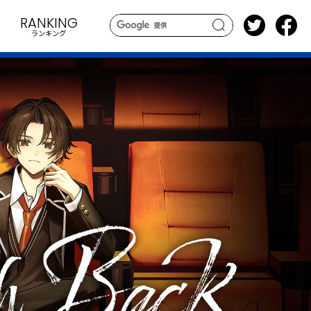
RANKING
ランキング
search