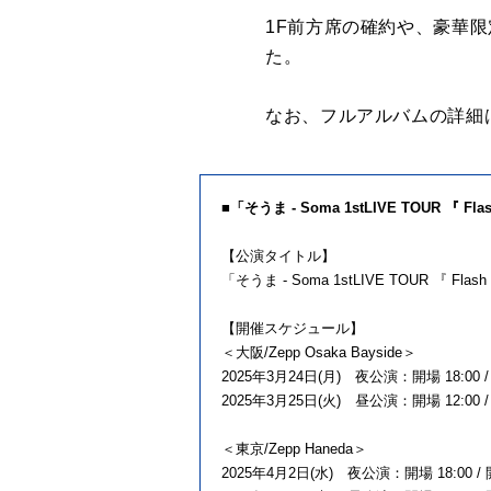
1F前方席の確約や、豪華
た。
なお、フルアルバムの詳細
■「そうま - Soma 1stLIVE TOUR 『 F
【公演タイトル】
「そうま - Soma 1stLIVE TOUR 『 Flash
【開催スケジュール】
＜大阪/Zepp Osaka Bayside＞
2025年3月24日(月) 夜公演：開場 18:00 / 
2025年3月25日(火) 昼公演：開場 12:00 / 開
＜東京/Zepp Haneda＞
2025年4月2日(水) 夜公演：開場 18:00 / 開