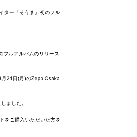
リエイター「そうま」初のフル
のフルアルバムのリリース
月24日(月)のZepp Osaka
いたしました。
ットをご購入いただいた方を