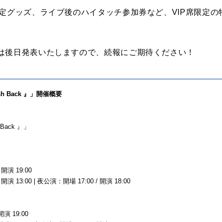
限定グッズ、ライブ後のハイタッチ参加券など、VIP席限定
は後日発表いたしますので、続報にご期待ください！
lash Back 』」開催概要
 Back 』」
開演 19:00
演 13:00 | 夜公演：開場 17:00 / 開演 18:00
演 19:00