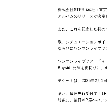
株式会社STPR (本社：
アルバムのリリースが決定
また、これを記念した初のワ
歌、シチュエーションボイ
ならびにワンマンライブツ
ワンマンライブツアー「そうま - S
Bayside公演を皮切り
チケットは、2025年2月1日
また、最速先行受付で「1
対象に、後日VIP席へのア