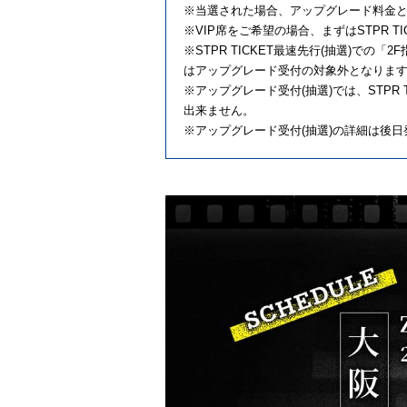
※当選された場合、アップグレード料金とし
※VIP席をご希望の場合、まずはSTPR 
※STPR TICKET最速先行(抽選)で
はアップグレード受付の対象外となりま
※アップグレード受付(抽選)では、STP
出来ません。
※アップグレード受付(抽選)の詳細は後