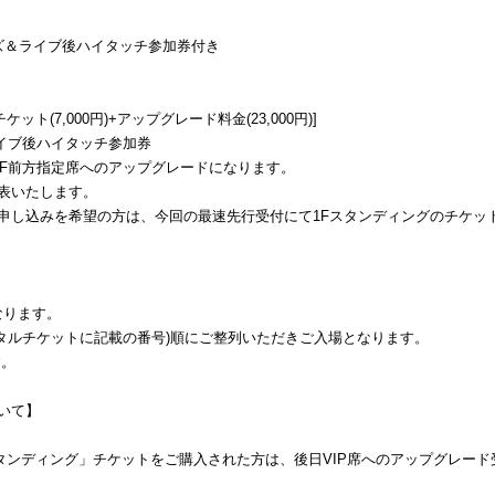
定グッズ＆ライブ後ハイタッチ参加券付き
ケット(7,000円)+アップグレード料金(23,000円)]
ライブ後ハイタッチ参加券
1F前方指定席へのアップグレードになります。
発表いたします。
お申し込みを希望の方は、今回の最速先行受付にて1Fスタンディングのチケッ
なります。
ジタルチケットに記載の番号)順にご整列いただきご入場となります。
す。
いて】
「1Fスタンディング」チケットをご購入された方は、後日VIP席へのアップグレー