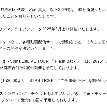
東京都渋谷区 代表：柏原 真人、以下STPR)は、弊社所属ク
したことをお知らせいたします。
ンマンライブツアーを2025年3月より開催いたします。
スを中心に、各種動画配信サイトで活動をする「そうま」初
アーの開催が決定いたしました。
oma 1stLIVE TOUR 『 Flash Back 』」は、2025年3
に、全3都市合計9公演の開催を予定しております。
(土)20:00より、STPR TICKETにて最速先行受付を開始
Fスタンディング」チケットをお申込いただき、当選・チケ
ップグレード受付(抽選)を予定しております。