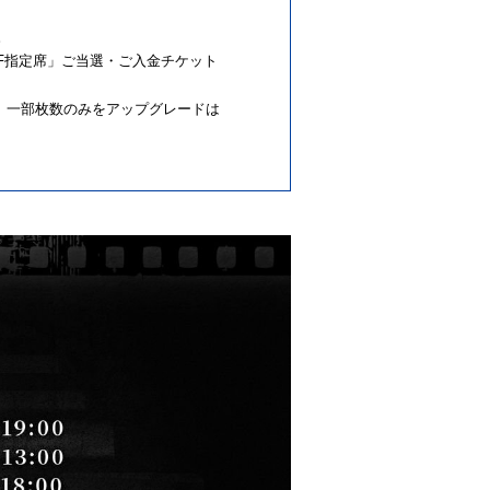
。
「2F指定席」ご当選・ご入金チケット
ます。一部枚数のみをアップグレードは