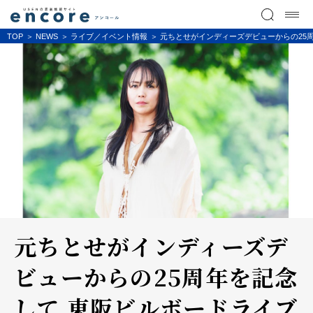
TOP
NEWS
ライブ／イベント情報
元ちとせがインディーズデビューからの25
元ちとせがインディーズデ
ビューからの25周年を記念
して 東阪ビルボードライブ