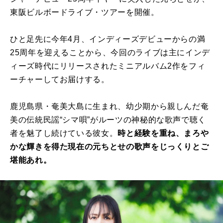
東阪ビルボードライブ・ツアーを開催。
ひと足先に今年4月、インディーズデビューからの満
25周年を迎えることから、今回のライブは主にインデ
ィーズ時代にリリースされたミニアルバム2作をフィ
ーチャーしてお届けする。
鹿児島県・奄美大島に生まれ、幼少期から親しんだ奄
美の伝統民謡“シマ唄”がルーツの神秘的な歌声で聴く
者を魅了し続けている彼女。
時と経験を重ね、まろや
かな輝きを得た現在の元ちとせの歌声をじっくりとご
堪能あれ。