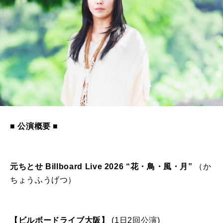
■ 公演概要 ■
元ちとせ Billboard Live 2026 “花・鳥・風・月”
（か
ちょうふうげつ）
【ビルボードライブ大阪】
(1日2回公演)