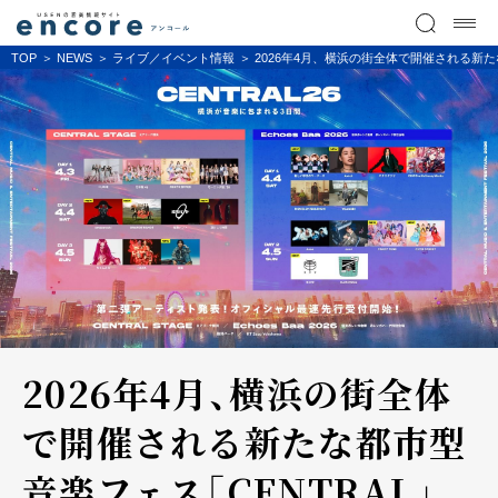
TOP
NEWS
ライブ／イベント情報
2026年4月、横浜の街全体で開催される新
2026年4月、横浜の街全体
で開催される新たな都市型
音楽フェス「CENTRAL」