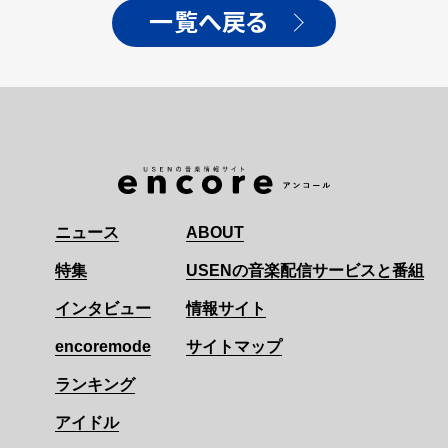
一覧へ戻る
ニュース
ABOUT
特集
USENの音楽配信サービスと番組
インタビュー
情報サイト
encoremode
サイトマップ
ランキング
アイドル