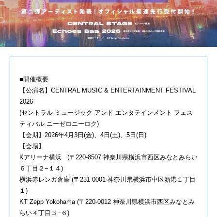
■開催概要
【公演名】CENTRAL MUSIC & ENTERTAINMENT FESTIVAL
2026
(セントラル ミュージック アンド エンタテインメント フェス
ティバル ニーゼロニーロク)
【会期】2026年4月3日(金)、4日(土)、5日(日)
【会場】
Kアリーナ横浜 (〒220-8507 神奈川県横浜市西区みなとみらい
６丁目２−１４)
横浜赤レンガ倉庫 (〒231-0001 神奈川県横浜市中区新港１丁目
１)
KT Zepp Yokohama (〒220-0012 神奈川県横浜市西区みなとみ
らい４丁目３−６)