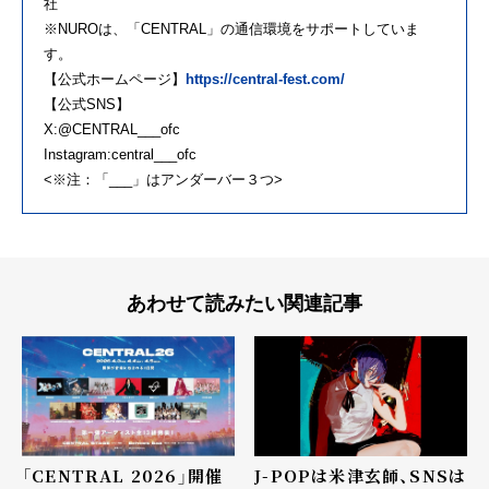
社
※NUROは、「CENTRAL」の通信環境をサポートしていま
す。
【公式ホームページ】
https://central-fest.com/
【公式SNS】
X:@CENTRAL___ofc
Instagram:central___ofc
<※注：「___」はアンダーバー３つ>
あわせて読みたい関連記事
「CENTRAL 2026」開催
J-POPは米津玄師、SNSは