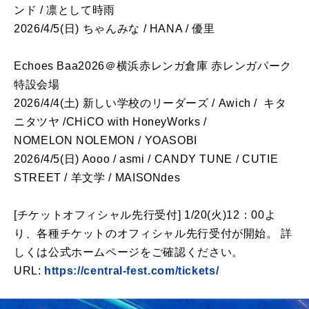
ンド / 凛として時雨
2026/4/5(日) ちゃんみな / HANA / 優里
Echoes Baa2026＠横浜赤レンガ倉庫 赤レンガパーク
特設会場
2026/4/4(土) 新しい学校のリーダーズ / Awich / キタ
ニタツヤ /CHiCO with HoneyWorks /
NOMELON NOLEMON / YOASOBI
2026/4/5(日) Aooo / asmi / CANDY TUNE / CUTIE
STREET / 羊文学 / MAISONdes
[チケットオフィシャル先行受付] 1/20(火)12：00よ
り、各種チケットのオフィシャル先行受付が開始。 詳
しくは公式ホームページをご確認ください。
URL:
https://central-fest.com/tickets/