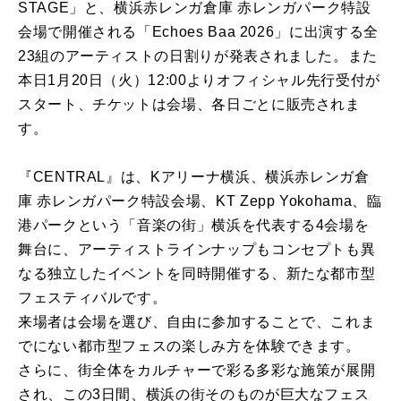
STAGE」と、横浜赤レンガ倉庫 赤レンガパーク特設
会場で開催される「Echoes Baa 2026」に出演する全
23組のアーティストの日割りが発表されました。また
本日1月20日（火）12:00よりオフィシャル先行受付が
スタート、チケットは会場、各日ごとに販売されま
す。
『CENTRAL』は、Kアリーナ横浜、横浜赤レンガ倉
庫 赤レンガパーク特設会場、KT Zepp Yokohama、臨
港パークという「音楽の街」横浜を代表する4会場を
舞台に、アーティストラインナップもコンセプトも異
なる独立したイベントを同時開催する、新たな都市型
フェスティバルです。
来場者は会場を選び、自由に参加することで、これま
でにない都市型フェスの楽しみ方を体験できます。
さらに、街全体をカルチャーで彩る多彩な施策が展開
され、この3日間、横浜の街そのものが巨大なフェス