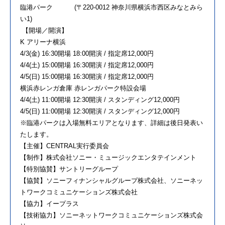
臨港パーク (〒220-0012 神奈川県横浜市西区みなとみら
い1)
【開場／開演】
K アリーナ横浜
4/3(金) 16:30開場 18:00開演 / 指定席12,000円
4/4(土) 15:00開場 16:30開演 / 指定席12,000円
4/5(日) 15:00開場 16:30開演 / 指定席12,000円
横浜赤レンガ倉庫 赤レンガパーク特設会場
4/4(土) 11:00開場 12:30開演 / スタンディング12,000円
4/5(日) 11:00開場 12:30開演 / スタンディング12,000円
※臨港パークは入場無料エリアとなります、詳細は後日発表い
たします。
【主催】CENTRAL実行委員会
【制作】株式会社ソニー・ミュージックエンタテインメント
【特別協賛】サントリーグループ
【協賛】ソニーフィナンシャルグループ株式会社、ソニーネッ
トワークコミュニケーションズ株式会社
【協力】イープラス
【技術協力】ソニーネットワークコミュニケーションズ株式会