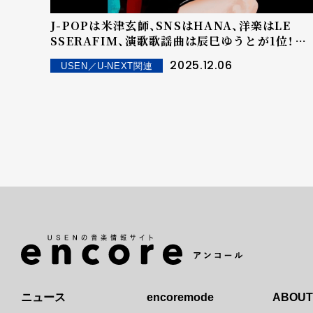
J-POPは米津玄師、SNSはHANA、洋楽はLE
SSERAFIM、演歌歌謡曲は辰巳ゆうとが1位！――
2025年11月 月間 USEN HITランキング
2025.12.06
USEN／U-NEXT関連
TOP10を発表！
ニュース
encoremode
ABOUT