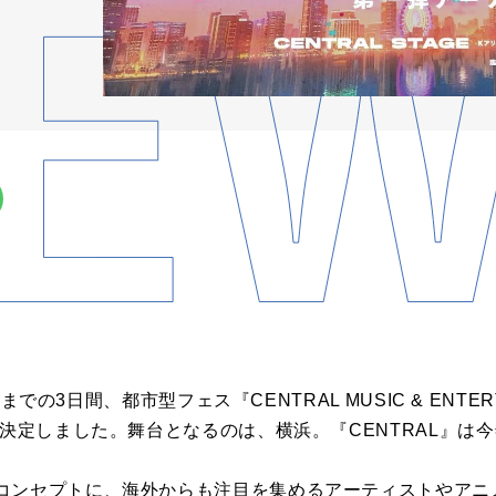
)までの3日間、都市型フェス『CENTRAL MUSIC & ENTERTA
が決定しました。舞台となるのは、横浜。『CENTRAL』は
コンセプトに、海外からも注目を集めるアーティストやアニ