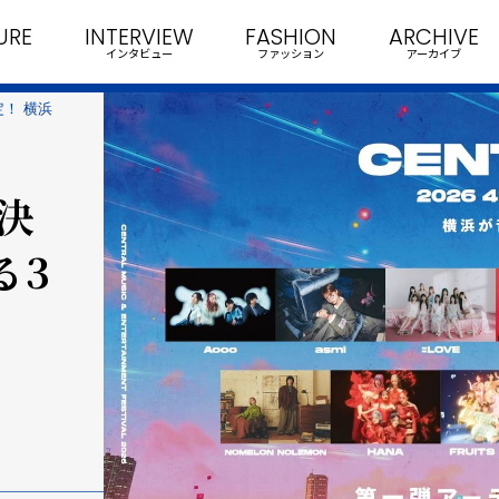
URE
INTERVIEW
FASHION
ARCHIVE
インタビュー
ファッション
アーカイブ
定！ 横浜
催決
る3