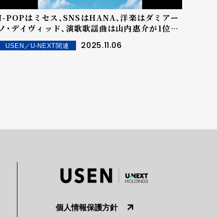
J-POPはミセス、SNSはHANA、洋楽はダミアー
ノ・デイヴィッド、演歌歌謡曲は山内惠介が1位！――
2025年10月 月間 USEN HITランキング
2025.11.06
USEN／U-NEXT関連
TOP10を発表！
個人情報保護方針