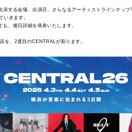
出演する会場、出演日、さらなるアーティストラインナップ
していきます。
ても、後日詳細を発表いたします。
浜を、2度目のCENTRALが彩ります。