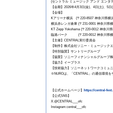
(セントラル ミュージック アンド エンタ
【会期】2026年4月3日(金)、4日(土)、5日(
【会場】
Kアリーナ横浜 (〒220-8507 
横浜赤レンガ倉庫 (〒231-0001 神奈川
KT Zepp Yokohama (〒220-001
臨港パーク (〒220-0012 神奈川県
【主催】CENTRAL実行委員会
【制作】株式会社ソニー・ミュージック
【特別協賛】サントリーグループ
【協賛】ソニーフィナンシャルグループ
【協力】イープラス
【技術協力】ソニーネットワークコミュ
※NUROは、「CENTRAL」の通信環境
【公式ホームページ】
https://central-fes
【公式SNS】
X:@CENTRAL___ofc
Instagram:central___ofc