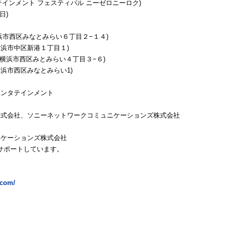
テインメント フェスティバル ニーゼロニーロク)
日)
神奈川県横浜市西区みなとみらい６丁目２−１４)
県横浜市中区新港１丁目１)
2 神奈川県横浜市西区みとみらい４丁目３−６)
横浜市西区みなとみらい1)
エンタテインメント
株式会社、ソニーネットワークコミュニケーションズ株式会社
ニケーションズ株式会社
をサポートしています。
t.com/