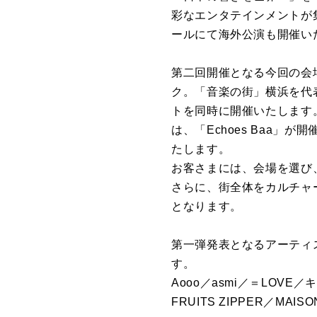
彩なエンタテインメントが
ールにて海外公演も開催い
第二回開催となる今回の会場は
ク。「音楽の街」横浜を代
トを同時に開催いたします。
は、「Echoes Baa」が
たします。
お客さまには、会場を選び
さらに、街全体をカルチャ
となります。
第一弾発表となるアーティ
す。
Aooo／asmi／＝LOVE
FRUITS ZIPPER／MA