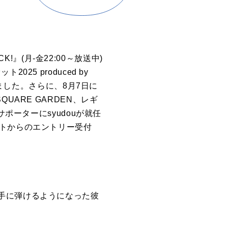
!』(月-金22:00～放送中)
5 produced by
しました。さらに、8月7日に
SQUARE GARDEN、レギ
ポーターにsyudouが就任
ストからのエントリー受付
手に弾けるようになった彼