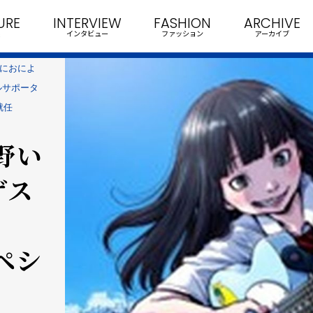
URE
INTERVIEW
FASHION
ARCHIVE
インタビュー
ファッション
アーカイブ
いにおによ
ャルサポータ
就任
野い
ゲス
スペシ