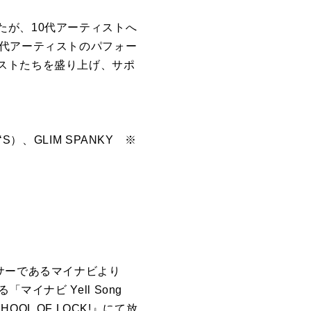
たが、10代アーティストへ
0代アーティストのパフォー
ストたちを盛り上げ、サポ
）、GLIM SPANKY ※
サーであるマイナビより
イナビ Yell Song
OL OF LOCK!』にて放