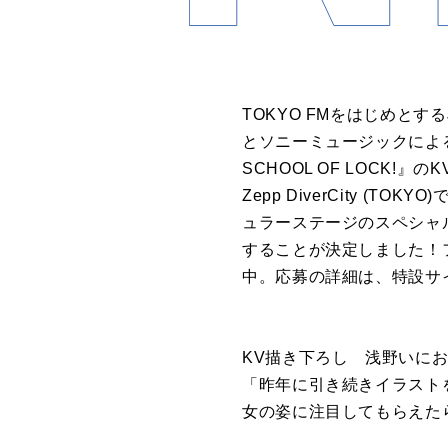
TOKYO FMをはじめとするJ
とソニーミュージックによる1
SCHOOL OF LOCK
Zepp DiverCity (
ュラーステージのスペシャルサ
することが決定しました！
中。応募の詳細は、特設サ
KV描き下ろし 浅野いに
「昨年に引き続きイラスト
女の姿に注目してもらえた