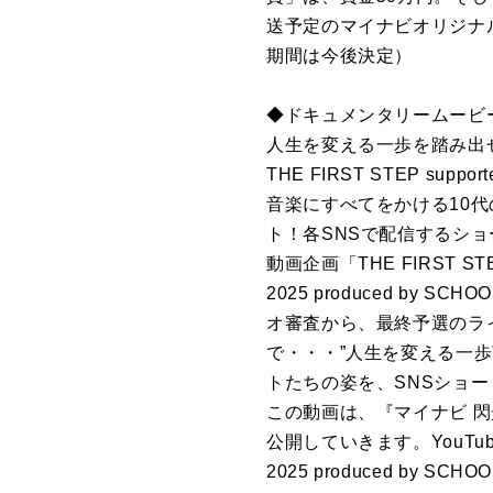
送予定のマイナビオリジナ
期間は今後決定）
◆ドキュメンタリームービ
人生を変える一歩を踏み出
THE FIRST STEP supp
音楽にすべてをかける10
ト！各SNSで配信するシ
動画企画「THE FIRST 
2025 produced b
オ審査から、最終予選のライブ
で・・・”人生を変える一
トたちの姿を、SNSショ
この動画は、『マイナビ 閃光ライオ
公開していきます。YouTu
2025 produced b