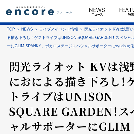
NEWS
FEAT
ニュース
特集
TOP
NEWS
ライブ／イベント情報
閃光ライオット KVは浅野
る描き下ろし！ゲストライブはUNISON SQUARE GARDEN！スペシ
ーにGLIM SPANKY、ボカロステージスペシャルサポーターにsyudouが
閃光ライオット KVは浅
におによる描き下ろし！
トライブはUNISON
SQUARE GARDEN！
ャルサポーターにGLIM