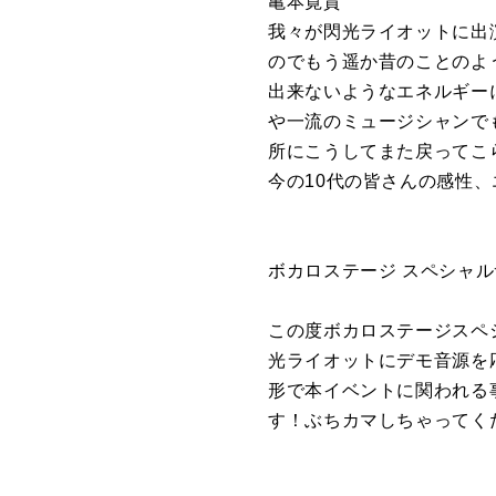
亀本寛貴
我々が閃光ライオットに出
のでもう遥か昔のことのよ
出来ないようなエネルギー
や一流のミュージシャンで
所にこうしてまた戻ってこ
今の10代の皆さんの感性
ボカロステージ スペシャル
この度ボカロステージスペ
光ライオットにデモ音源を
形で本イベントに関われる
す！ぶちカマしちゃってく