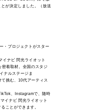
ことが決定しました。（放送
ビー・プロジェクトがスター
園『マイナビ 閃光ライオット
ちの姿を密着取材。全国のスタジ
ファイナルステージま
けて挑む、10代アーティス
kTok、Instagramで、随時
。『マイナビ 閃光ライオット
視聴することができます。