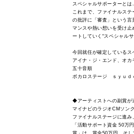
スペシャルサポーターとは
これまで、ファイナルステ
の批評に「審査」という言
マンスや熱い想いを受け止
ートしていく“スペシャル
今回就任が確定しているス
アイナ・ジ・エンド、オカモト
五十音順
ボカロステージ ｓｙｕｄ
◆アーティストへの副賞が
マイナビのラジオCMソン
ファイナルステージに進み
「活動サポート資金 50万円
賞」は、賞金50万円。そして今