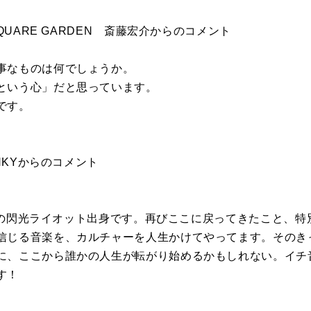
SQUARE GARDEN 斎藤宏介からのコメント
事なものは何でしょうか。
という心」だと思っています。
です。
ANKYからのコメント
二回目の閃光ライオット出身です。再びここに戻ってきたこと、
信じる音楽を、カルチャーを人生かけてやってます。そのき
に、ここから誰かの人生が転がり始めるかもしれない。イチ
す！