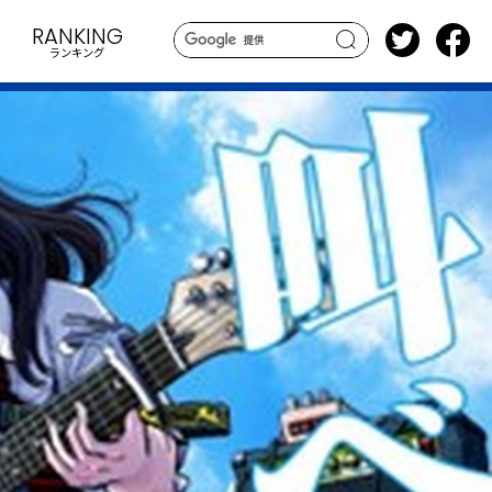
RANKING
ランキング
search