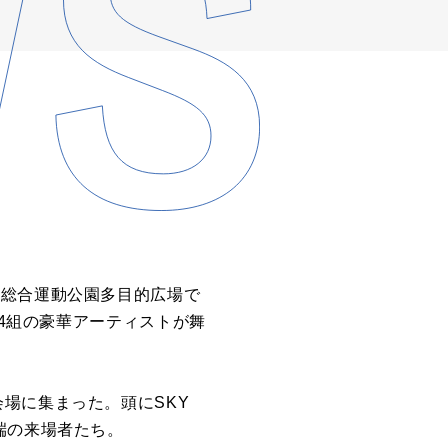
沖縄県総合運動公園多目的広場で
14組の豪華アーティストが舞
場に集まった。頭にSKY
端の来場者たち。