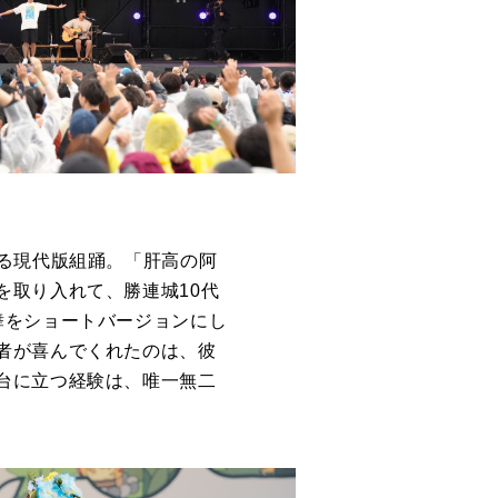
る現代版組踊。「肝高の阿
を取り入れて、勝連城10代
舞をショートバージョンにし
者が喜んでくれたのは、彼
台に立つ経験は、唯一無二