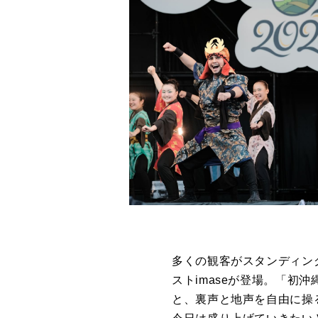
多くの観客がスタンディン
ストimaseが登場。「初
と、裏声と地声を自由に操