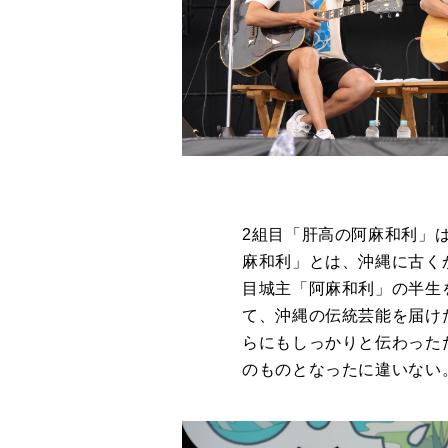
2組目「肝高の阿麻和利」
麻和利」とは、沖縄に古く
目城主「阿麻和利」の半生
て、沖縄の伝統芸能を届け
らにもしっかりと伝わった
のものとなったに違いない