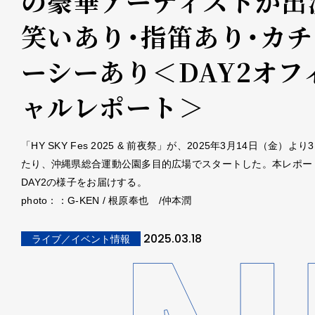
の豪華アーティストが出
笑いあり・指笛あり・カチ
ーシーあり＜DAY2オフ
ャルレポート＞
「HY SKY Fes 2025 & 前夜祭」が、2025年3月14日（金）よ
たり、沖縄県総合運動公園多目的広場でスタートした。本レポー
DAY2の様子をお届けする。
photo：：G-KEN / 根原奉也 /仲本潤
2025.03.18
ライブ／イベント情報