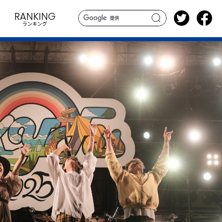
RANKING
ランキング
search