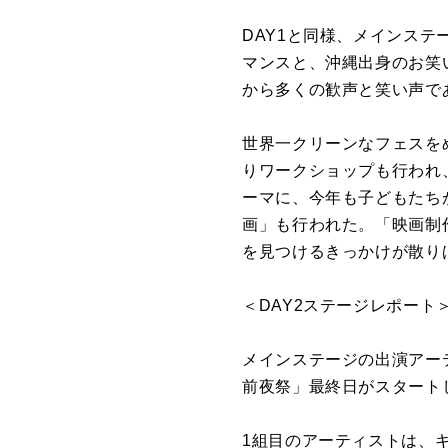
DAY1と同様、メインステ
マンスと、沖縄出身のお笑
から多くの歓声と笑い声で
世界一クリーンなフェスをめ
りワークショップも行われ
ーマに、今年も子どもたちが楽
画」も行われた。「映画制
を見つけるきっかけが散りば
＜DAY2ステージレポート
メインステージの出演アーティ
前夜祭」最終日がスタート
1組目のアーティストは、