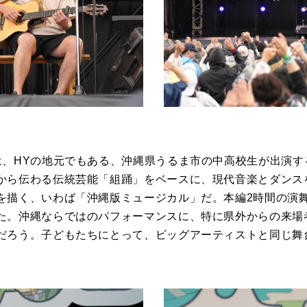
は、HYの地元でもある、沖縄県うるま市の中高校生が出演す
から伝わる伝統芸能「組踊」をベースに、現代音楽とダンス
を描く、いわば「沖縄版ミュージカル」だ。本編2時間の演
た。沖縄ならではのパフォーマンスに、特に県外からの来場
だろう。子どもたちにとって、ビッグアーティストと同じ舞
。