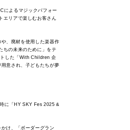
ICによるマジックパフォー
トエリアで楽しむお客さん
装飾や、廃材を使用した楽器作
たちの未来のために」をテ
ith Children 企
が用意され、子どもたちが夢
 SKY Fes 2025 &
をかけ、「ボーダーグラン