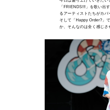
今日は盛り上げていきたい
「FRIENDS!!!」を
るアーティストたちがカバー
そして「Happy Orde
か、そんなのは全く感じさ