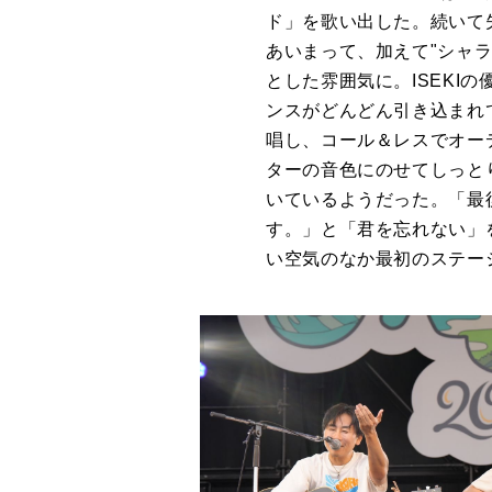
ド」を歌い出した。続いて失
あいまって、加えて"シャ
とした雰囲気に。ISEKI
ンスがどんどん引き込まれて
唱し、コール＆レスでオー
ターの音色にのせてしっと
いているようだった。「最
す。」と「君を忘れない」
い空気のなか最初のステー