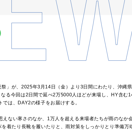
5 & 前夜祭」が、2025年3月14日（金）より3日間にわたり、
なる今回は2日間で延べ2万5000人ほどが来場し、HY含む
トでは、DAY2の様子をお届けする。
思えない寒さのなか、1万人を超える来場者たちが雨のなか会
ッパを着たり長靴を履いたりと、雨対策をしっかりとり準備万