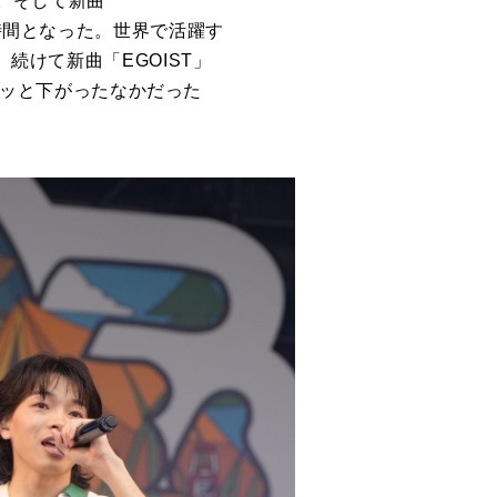
。そして新曲
な時間となった。世界で活躍す
続けて新曲「EGOIST」
がグッと下がったなかだった