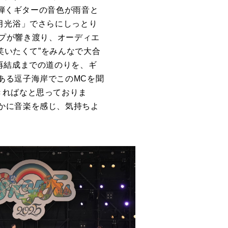
爪弾くギターの音色が雨音と
月光浴」でさらにしっとり
ップが響き渡り、オーディエ
笑いたくて”をみんなで大合
再結成までの道のりを、ギ
ある逗子海岸でこのMCを聞
きればなと思っておりま
かに音楽を感じ、気持ちよ