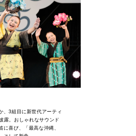
か、3組目に新世代アーティ
て披露。おしゃれなサウンド
笛に喜び、「最高な沖縄、