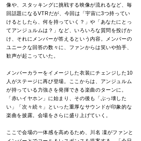
像や、スタッキングに挑戦する映像が流れるなど、毎
回話題になるVTRだが、今回は「宇宙に3つ持ってい
けるとしたら、何を持っていく？」や「あなたにとっ
てアンジュルムは？」など、いろいろな質問を投げか
け、それにメンバーが答えるという内容。メンバーの
ユニークな回答の数々に、ファンからは笑いや拍手、
歓声が起こっていた。
メンバーカラーをイメージした衣装にチェンジした10
人がステージに再び登場。ここからは、アンジュルム
が持っている力強さを発揮できる楽曲のターンに。
「赤いイヤホン」に始まり、その後も「ぶっ壊した
い」「次々続々」といった重厚なサウンドが印象的な
楽曲を披露。会場をさらに盛り上げていく。
ここで会場の一体感を高めるため、川名 凜がファンと
メンバーとでコール＆レスポンスを提案する。「今日