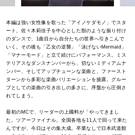
本編は強い女性像を歌った「アイノケダモノ」でスタ
ート。佐々木莉佳子を中心とした獣のような振り付け
のダンスで、1曲目から自分たちの世界へ引きこんで
いく。その後も「乙女の逆襲」「泳げないMermaid」
「マナーモード」と立て続けにパフォーマンス。ミス
テリアスなダンスナンバーから、切ないミディアムナ
ンバー、そしてアップチューンな楽曲と、ファースト
ターンから多彩な楽曲バリエーションを披露。グルー
プとしての楽曲の引き出しの多さに、序盤から圧倒さ
れてしまう。
最初のMCで、リーダーの上國料が「やってきまし
た。ツアーファイナル。全国各地を11人で回って来た
んですが、今日はその集大成。卒業なしで日本武道館