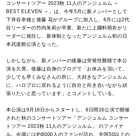
コンサートツアー 2023秋 11人のアンジュルム ～
BEST ELEVEN ～」は、今年5月に新メンバーとして
下井谷幸穂と後藤 花がグループに加入し、6月には2代
目リーダーの竹内朱莉が卒業、新たに上國料萌衣がリ
ーダーに就任し、新体制となったアンジュルム初の日
本武道館公演となった。
しかしながら、新メンバーの後藤は突発性難聴で本公
演を欠席。後藤は自身のブログで「お休みを頂いて、
少しでも早くみなさんの所に、大好きなアンジュルム
に、ハロプロに戻れるように自分と向き合いながら頑
張りたいと思っています」とコメントしている。
本公演は9月16日からスタートし、8日間16公演で開催
された秋のコンサートツアー「アンジュルム コンサー
トツアー 2023秋 11人のアンジュルム」 のファイナ
ル。会場には約8000人のファンが訪れ、全国50以上の