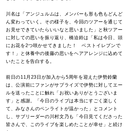
川名は「アンジュルムは、メンバーも形も色もどんど
ん変わっていく。その様子を、今回のツアーを通じて
お見せできていたらいいなと思いました」と秋ツアー
に対しての思いを振り返り、橋迫鈴は「私は今日、頭
にお花を2つ咲かせてきました！ ベストイレブンで
す！」と休養中の後藤の思いをヘアアレンジに込めて
いたことを告白する。
前日の11月23日が加入から5周年を迎えた伊勢鈴蘭
は、公演前にファンがサプライズで伊勢に対してエー
ルを送ったことに触れ「お祝いありがとうございま
す」と感謝。「今日のライブは本当にすごく楽しく
て、みなさんのペンライトが温かった」とコメント
し、サブリーダーの川村文乃も「今日見てくださった
皆さんで、このライブを楽しめたことが幸せ」と続け