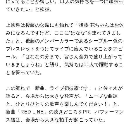
に立てることが嬉しい。11人の気持ちを一つに頑張っ
ていきたい」と挨拶。
上國料は後藤の欠席にも触れて「後藤 花ちゃんはお休
みになるんですけど、ここに“はなな”を連れてきまし
た」と、後藤のメンバーカラーであるシーブルー色の
ブレスレットをつけてライブに臨んでいることをアピ
ール。「はななの分まで、皆さん全力で盛り上がって
いきましょうね」と語り、気持ちは11人で躍動するこ
とを誓っていた。
この流れで「新曲、ライブ初披露です！」と佐々木が
語ると、会場からは大きな歓声が。「ムーブな曲調
と、ひとりひとりの歌声を楽しんでください！」と、
新曲「RED LINE」の聴きどころをPR。パフォーマン
ス後は、会場から大きな拍手が起こっていた。