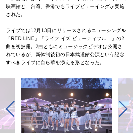
映画館と、台湾、香港でもライブビューイングが実施
された。
ライブでは12月13日にリリースされるニューシングル
「RED LINE」「ライフ イズ ビューティフル！」の2
曲を初披露。2曲ともにミュージックビデオは公開さ
れているが、新体制後初の日本武道館公演という記念
すべきライブに自ら華を添える形となった。