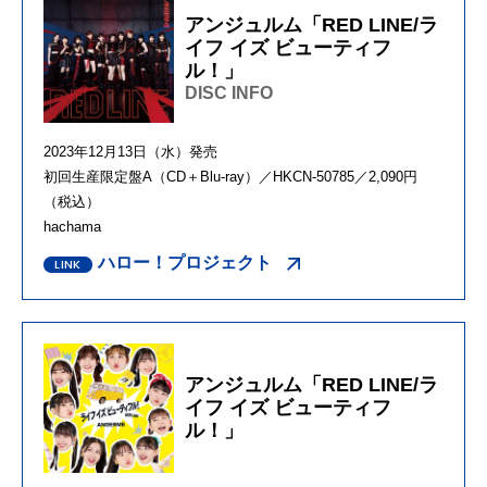
アンジュルム「RED LINE/ラ
イフ イズ ビューティフ
ル！」
DISC INFO
2023年12月13日（水）発売
初回生産限定盤A（CD＋Blu-ray）／HKCN-50785／2,090円
（税込）
hachama
ハロー！プロジェクト
アンジュルム「RED LINE/ラ
イフ イズ ビューティフ
ル！」