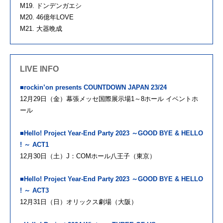
M19. ドンデンガエシ
M20. 46億年LOVE
M21. 大器晩成
LIVE INFO
■rockin’on presents COUNTDOWN JAPAN 23/24
12月29日（金）幕張メッセ国際展示場1～8ホール イベントホ
ール
■Hello! Project Year-End Party 2023 ～GOOD BYE & HELLO
! ～ ACT1
12月30日（土）J：COMホール八王子（東京）
■Hello! Project Year-End Party 2023 ～GOOD BYE & HELLO
! ～ ACT3
12月31日（日）オリックス劇場（大阪）