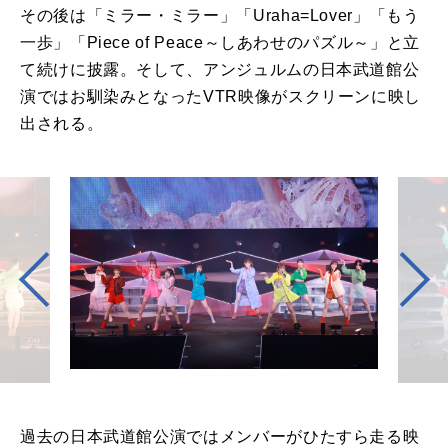
その後は「ミラー・ミラー」「Uraha=Lover」「もう
一歩」「Piece of Peace～しあわせのパズル～」と立
て続けに披露。そして、アンジュルムの日本武道館公
演ではお馴染みとなったVTR映像がスクリーンに映し
出される。
過去の日本武道館公演ではメンバーがひたすら走る映