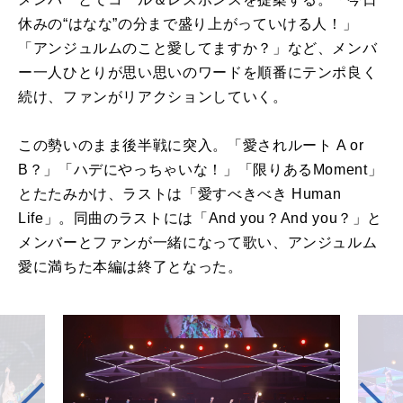
休みの“はなな”の分まで盛り上がっていける人！」
「アンジュルムのこと愛してますか？」など、メンバ
ー一人ひとりが思い思いのワードを順番にテンポ良く
続け、ファンがリアクションしていく。
この勢いのまま後半戦に突入。「愛されルート A or
B？」「ハデにやっちゃいな！」「限りあるMoment」
とたたみかけ、ラストは「愛すべきべき Human
Life」。同曲のラストには「And you？And you？」と
メンバーとファンが一緒になって歌い、アンジュルム
愛に満ちた本編は終了となった。