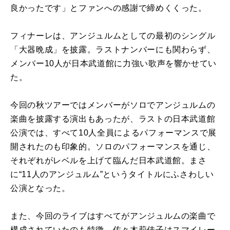
良かったです」とファンへの感謝で締めくくった。
フィナーレは、アンジュルムとしての最初のシングル
「大器晩成」を披露。ラストナンバーにも関わらず、
メンバー10人が日本武道館に力強い歌声を響かせてい
た。
今回の秋ツアーではメンバーがソロでアンジュルムの
楽曲を披露する演出もあったが、ラストの日本武道館
公演では、すべて10人全員によるパフォーマンスで展
開されたのも印象的。ソロのパフォーマンスを通じ、
それぞれがレベルを上げて臨んだ日本武道館。まさ
に“11人のアンジュルム”というタイトルにふさわしい
公演となった。
また、今回のライブはすべてがアンジュルムの楽曲で
構成されていたのも特徴。佐々木莉佳子はスマイレー