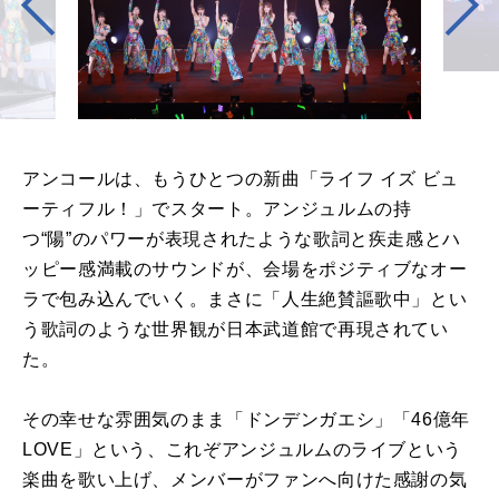
アンコールは、もうひとつの新曲「ライフ イズ ビュ
ーティフル！」でスタート。アンジュルムの持
つ“陽”のパワーが表現されたような歌詞と疾走感とハ
ッピー感満載のサウンドが、会場をポジティブなオー
ラで包み込んでいく。まさに「人生絶賛謳歌中」とい
う歌詞のような世界観が日本武道館で再現されてい
た。
その幸せな雰囲気のまま「ドンデンガエシ」「46億年
LOVE」という、これぞアンジュルムのライブという
楽曲を歌い上げ、メンバーがファンへ向けた感謝の気