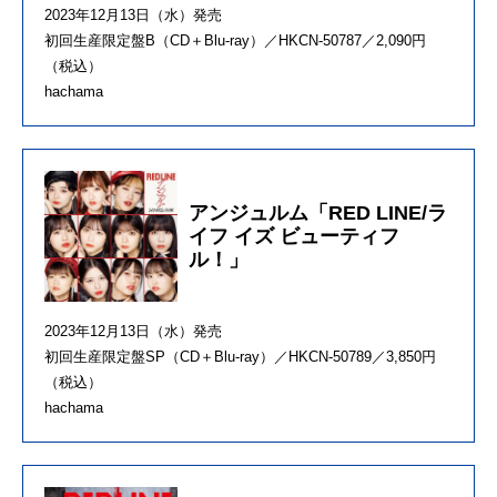
2023年12月13日（水）発売
初回生産限定盤B（CD＋Blu-ray）／HKCN-50787／2,090円
（税込）
hachama
アンジュルム「RED LINE/ラ
イフ イズ ビューティフ
ル！」
2023年12月13日（水）発売
初回生産限定盤SP（CD＋Blu-ray）／HKCN-50789／3,850円
（税込）
hachama