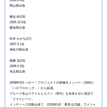
2006.8.4生
岡山県出身
橋迫 鈴(19)
2005.10.6生
愛知県出身
松本 わかな(17)
2007.9.1生
神奈川県出身
後藤 花(16)
2008.6.5生
埼玉県出身
2009年4月 ハロー！プロジェクトの研修生メンバー（当時の
「ハロプロエッグ」）から結成。
グループ名はスマイルとエイジ（世代）を合体させた造語で
「スマイレージ」
インディーズ活動を経て、2010年5月「夢見る15歳」でメジャ