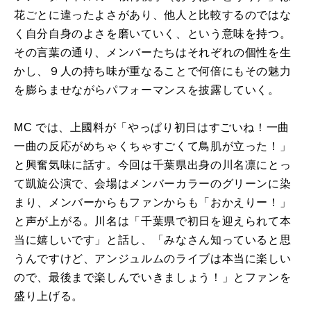
花ごとに違ったよさがあり、他人と比較するのではな
く自分自身のよさを磨いていく、という意味を持つ。
その言葉の通り、メンバーたちはそれぞれの個性を生
かし、９人の持ち味が重なることで何倍にもその魅力
を膨らませながらパフォーマンスを披露していく。
MC では、上國料が「やっぱり初日はすごいね！一曲
一曲の反応がめちゃくちゃすごくて鳥肌が立った！」
と興奮気味に話す。今回は千葉県出身の川名凛にとっ
て凱旋公演で、会場はメンバーカラーのグリーンに染
まり、メンバーからもファンからも「おかえりー！」
と声が上がる。川名は「千葉県で初日を迎えられて本
当に嬉しいです」と話し、「みなさん知っていると思
うんですけど、アンジュルムのライブは本当に楽しい
ので、最後まで楽しんでいきましょう！」とファンを
盛り上げる。