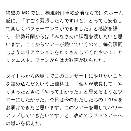
終盤の MC では、橋迫鈴は単独公演ならではのホーム
感に、「すごく緊張したんですけど、とっても安心し
て楽しくパフォーマンスができました」と感謝を語
り、伊勢鈴蘭からは「みなさんに課題を渡したいと思
います。ここからツアーが続いていくので、毎公演同
じようにリアクションをたくさんしてください！」と
リクエスト。ファンからは大歓声が送られた。
タイトルから内容までこのコンサートにやりたいこと
を詰め込んだという上國料は、「個々が成⾧して、や
りきったときに『やってよかった』と思えるようなツ
アーにしたかった。今日は今のわたしたちの 120％を
お届けできたと思います。このツアーを通してパワー
アップしていきたいです」と、改めてラストツアーへ
の思いを伝えた。