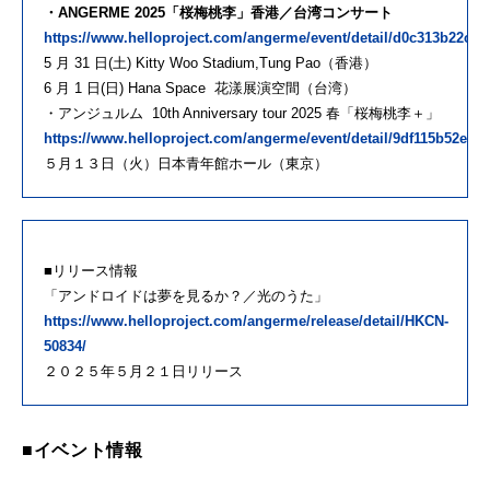
・ANGERME 2025「桜梅桃李」香港／台湾コンサート
https://www.helloproject.com/angerme/event/detail/d0c313b22cb
5 月 31 日(土) Kitty Woo Stadium,Tung Pao（香港）
6 月 1 日(日) Hana Space 花漾展演空間（台湾）
・アンジュルム 10th Anniversary tour 2025 春「桜梅桃李＋」
https://www.helloproject.com/angerme/event/detail/9df115b52e53
５月１３日（火）日本青年館ホール（東京）
■リリース情報
「アンドロイドは夢を見るか？／光のうた」
https://www.helloproject.com/angerme/release/detail/HKCN-
50834/
２０２５年５月２１日リリース
■イベント情報