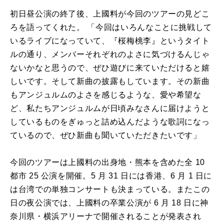
初日昼公演の終了後、上國料が今回のツアーの見どこ
ろを語ってくれた。 「今回はいろんなことに挑戦して
いるライブになっていて、『桜梅桃李』というタイト
ルの通り、メンバーそれぞれのよさに気づけるんじゃ
ないかなと思うので、ぜひ遊びに来ていただけると嬉
しいです。そして新曲の披露もしています。その新曲
もアンジュルムのよさを感じるような、愛や希望な
ど、私たちアンジュルムが日頃みなさんに届けようと
しているものをぎゅっと詰め込んだような歌詞になっ
ているので、ぜひ新曲も聞いていただきたいです」
今回のツアーは上國料の出身地・熊本を含めた全 10
都市 25 公演を開催。5 月 31 日には香港、6 月 1 日に
は台湾での単独コンサートも決まっている。またこの
日の夜公演では、上國料の卒業公演が 6 月 18 日に神
奈川県・横浜アリーナで開催されることが発表され