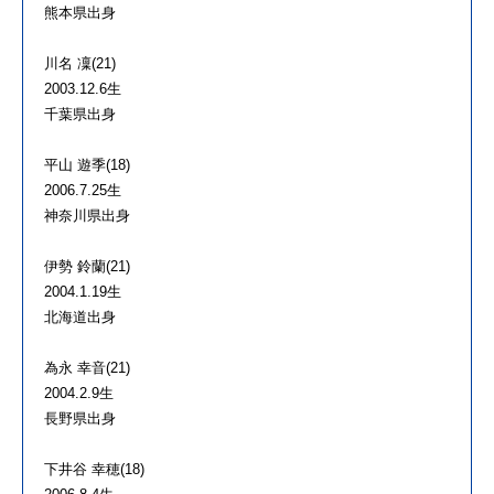
熊本県出身
川名 凜(21)
2003.12.6生
千葉県出身
平山 遊季(18)
2006.7.25生
神奈川県出身
伊勢 鈴蘭(21)
2004.1.19生
北海道出身
為永 幸音(21)
2004.2.9生
長野県出身
下井谷 幸穂(18)