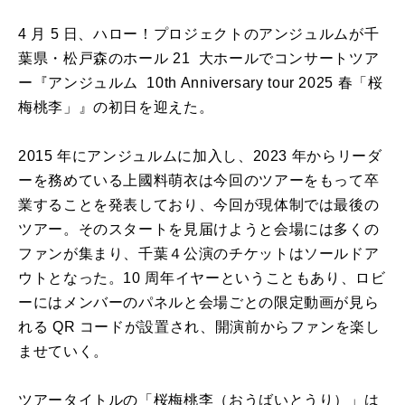
4 月 5 日、ハロー！プロジェクトのアンジュルムが千
葉県・松戸森のホール 21 大ホールでコンサートツア
ー『アンジュルム 10th Anniversary tour 2025 春「桜
梅桃李」』の初日を迎えた。
2015 年にアンジュルムに加入し、2023 年からリーダ
ーを務めている上國料萌衣は今回のツアーをもって卒
業することを発表しており、今回が現体制では最後の
ツアー。そのスタートを見届けようと会場には多くの
ファンが集まり、千葉４公演のチケットはソールドア
ウトとなった。10 周年イヤーということもあり、ロビ
ーにはメンバーのパネルと会場ごとの限定動画が見ら
れる QR コードが設置され、開演前からファンを楽し
ませていく。
ツアータイトルの「桜梅桃李（おうばいとうり）」は