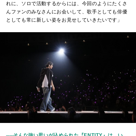
れに、ソロで活動するからには、今回のようにたくさ
んファンのみなさんにお会いして、歌手としても俳優
としても常に新しい姿をお見せしていきたいです」
──そんな強い思いが込められた『ENTITY』は、い