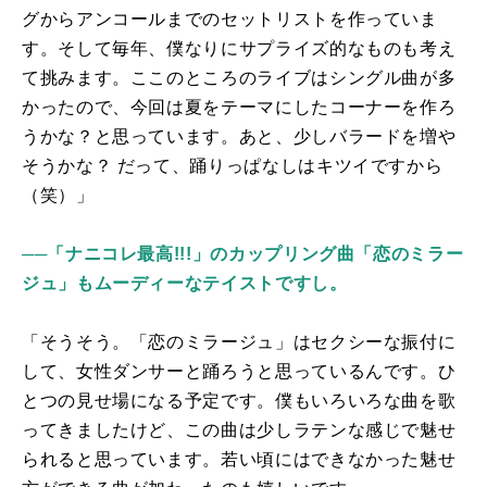
グからアンコールまでのセットリストを作っていま
す。そして毎年、僕なりにサプライズ的なものも考え
て挑みます。ここのところのライブはシングル曲が多
かったので、今回は夏をテーマにしたコーナーを作ろ
うかな？と思っています。あと、少しバラードを増や
そうかな？ だって、踊りっぱなしはキツイですから
（笑）」
──「ナニコレ最高!!!」のカップリング曲「恋のミラー
ジュ」もムーディーなテイストですし。
「そうそう。「恋のミラージュ」はセクシーな振付に
して、女性ダンサーと踊ろうと思っているんです。ひ
とつの見せ場になる予定です。僕もいろいろな曲を歌
ってきましたけど、この曲は少しラテンな感じで魅せ
られると思っています。若い頃にはできなかった魅せ