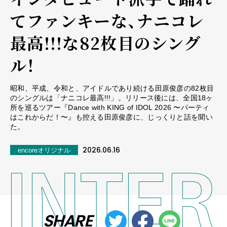
てファンキーな、ナニコレ
最高!!!な82枚目のシング
ル！
昭和、平成、令和と、アイドルであり続ける田原俊彦の82枚目
のシングルは「ナニコレ最高!!!」。リリース後には、全国18ヶ
所を巡るツアー『Dance with KING of IDOL 2026 〜パーティ
はこれからだ！〜』も控える田原俊彦に、じっくりと話を聞い
た。
2026.06.16
encoreオリジナル
SHARE