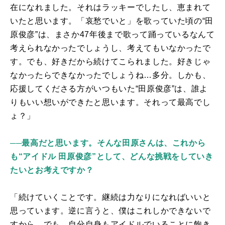
在になれました。それはラッキーでしたし、恵まれて
いたと思います。「哀愁でいと」を歌っていた頃の“田
原俊彦”は、まさか
47
年後まで歌って踊っているなんて
考えられなかったでしょうし、考えてもいなかったで
す。でも、好きだから続けてこられました。好きじゃ
なかったらできなかったでしょうね…多分。しかも、
応援してくださる方がいつもいた“田原俊彦”は、誰よ
りもいい想いができたと思います。それって最高でし
ょ？」
──最高だと思います。そんな田原さんは、これから
も“アイドル 田原俊彦”として、どんな挑戦をしていき
たいとお考えですか？
「続けていくことです。継続は力なりになればいいと
思っています。逆に言うと、僕はこれしかできないで
すから。でも、自分自身もアイドルでいることに飽き