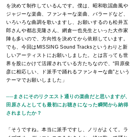
を決めて制作しているんです。僕は、昭和歌謡曲風や
ジャジーな楽曲、ファンキーな楽曲、バラードなど、
いろいろな曲調を歌いますし、お願いするのも松井五
郎さんや都志見隆さん、網倉一也先生といった大作家
陣も多いので、方向性を決めてから依頼しています。
でも、今回は
MISSING Sound Tracks
というわりと新
しいアーティストにお願いしました。とは言っても世
界を股にかけて活躍されている方たちなので、“田原俊
彦に相応しい、ド派手で踊れるファンキーな曲”という
テーマでお願いしました」
──まさにそのリクエスト通りの楽曲だと思いますが、
田原さんとしても最初にお聴きになった瞬間から納得
されましたか？
「そうですね。本当に派手ですし、ノリがよくて。ラ