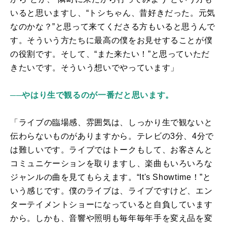
いると思いますし、“トシちゃん、昔好きだった。元気
なのかな？”と思って来てくださる方もいると思うんで
す。そういう方たちに最高の僕をお見せすることが僕
の役割です。そして、“また来たい！”と思っていただ
きたいです。そういう想いでやっています」
──やはり生で観るのが一番だと思います。
「ライブの臨場感、雰囲気は、しっかり生で観ないと
伝わらないものがありますから。テレビの
3
分、
4
分で
は難しいです。ライブではトークもして、お客さんと
コミュニケーションを取りますし、楽曲もいろいろな
ジャンルの曲を見てもらえます。“
It's Showtime
！”と
いう感じです。僕のライブは、ライブですけど、エン
ターテイメントショーになっていると自負しています
から。しかも、音響や照明も毎年毎年手を変え品を変