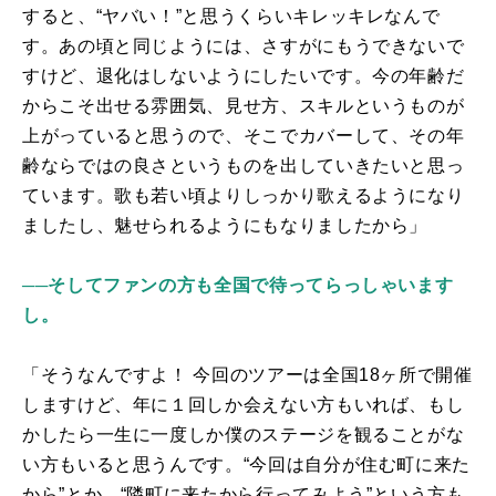
すると、“ヤバい！”と思うくらいキレッキレなんで
す。あの頃と同じようには、さすがにもうできないで
すけど、退化はしないようにしたいです。今の年齢だ
からこそ出せる雰囲気、見せ方、スキルというものが
上がっていると思うので、そこでカバーして、その年
齢ならではの良さというものを出していきたいと思っ
ています。歌も若い頃よりしっかり歌えるようになり
ましたし、魅せられるようにもなりましたから」
──そしてファンの方も全国で待ってらっしゃいます
し。
「そうなんですよ！ 今回のツアーは全国
18
ヶ所で開催
しますけど、年に１回しか会えない方もいれば、もし
かしたら一生に一度しか僕のステージを観ることがな
い方もいると思うんです。“今回は自分が住む町に来た
から”とか、“隣町に来たから行ってみよう”という方も