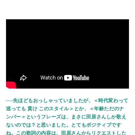
──先ほどもおっしゃっていましたが、＜時代変わって
巡っても 貫け このスタイル＞とか、＜年齢ただのナ
ンバー＞というフレーズは、まさに田原さんしか歌え
ないのでは？と思いました。とてもポジティブです
ね。この歌詞の内容は、田原さんからリクエストした