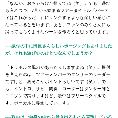
「なんか、おちゃらけた振りでね（笑）。でも、遊び
も入れつつ、7月から始まるツアータイトル『パーテ
ィはこれからだ！』にリンクするような楽しい感じに
なっていると思います。あと、ファンのみなさんにも
踊ってもらうようなシーンを作ろうと思っています」
──振付の中に田原さんらしいポージングもありました
が、それも遊び心のひとつなんでしょうか？
「トラボルタ風のがあったりしますよね（笑）。振付
を考えたのは、ツアーメンバーのダンサーのリーダー
ですけど、あそこがポイントらしいです（笑）。で
も、イントロ、サビ、間奏、コーダーはダンサー陣と
ユニゾンで踊りますけど、歌中はフリースタイルで
す。ボーカルに専念しています」
──歌中はご自身の中から湧き出るものを表現している