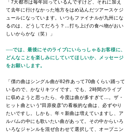
「7大都市は毎年回っているんですけど、それに加え
て去年に行けなかった地方をはめ込んだツアースケジ
ュールになっています。いつもファイナルが九州にな
るのは、どうしてだろう？…打ち上げの食べ物がおい
しいからかな（笑）」
──では、最後にそのライブにいらっしゃるお客様に、
どんなことを楽しみにしていてほしいか、メッセージ
をお願いします。
「僕の曲はシングル曲が
82
作あって
70
曲くらい踊って
いるので、かなりキツイです。でも、2時間のライブ
に収めようと思ったら、今度は曲が多すぎて…。ザ・
ヒット曲という“田原俊彦”の看板的な曲は、必ずやり
たいですし。しかも、年々新曲は増えていますし、ア
ルバムの中にも歌いたい曲があって。その中からいろ
いろなジャンルを混ぜ合わせて選択して、オープニン