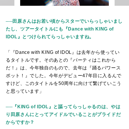
──田原さんはお若い頃からスターでいらっしゃいまし
たし、ツアータイトルにも『Dance with KING of
IDOL』とつけられてらっしゃいますね。
「『
Dance with KING of IDOL
』は去年から使ってい
るタイトルです。そのあとの『パーティはこれから
だ！』は、今年独自のもので、去年は『踊るパワース
ポット！』でした。今年がデビュー
47
年目に入るんで
すけど、このタイトルを
50
周年に向けて繋げていこう
と思っています」
──『KING of IDOL』と謳ってらっしゃるのは、やは
り田原さんにとってアイドルでいることがプライドだ
からですか？