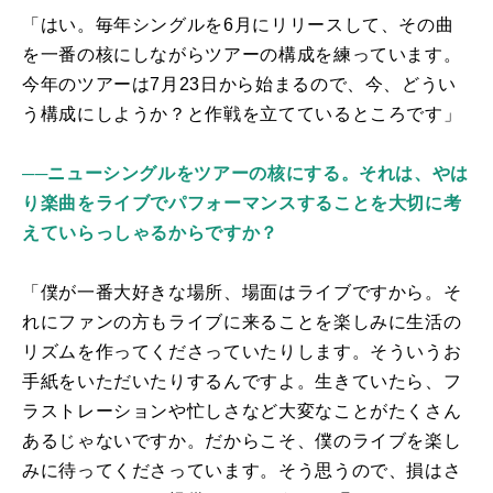
「はい。毎年シングルを
6
月にリリースして、その曲
を一番の核にしながらツアーの構成を練っています。
今年のツアーは
7
月
23
日から始まるので、今、どうい
う構成にしようか？と作戦を立てているところです」
──ニューシングルをツアーの核にする。それは、やは
り楽曲をライブでパフォーマンスすることを大切に考
えていらっしゃるからですか？
「僕が一番大好きな場所、場面はライブですから。そ
れにファンの方もライブに来ることを楽しみに生活の
リズムを作ってくださっていたりします。そういうお
手紙をいただいたりするんですよ。生きていたら、フ
ラストレーションや忙しさなど大変なことがたくさん
あるじゃないですか。だからこそ、僕のライブを楽し
みに待ってくださっています。そう思うので、損はさ