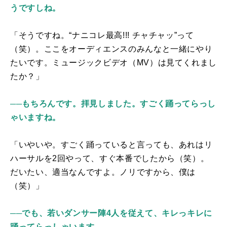
うですしね。
「そうですね。“ナニコレ最高
!!!
チャチャッ”って
（笑）。ここをオーディエンスのみんなと一緒にやり
たいです。ミュージックビデオ（
MV
）は見てくれまし
たか？」
──もちろんです。拝見しました。すごく踊ってらっし
ゃいますね。
「いやいや。すごく踊っていると言っても、あれはリ
ハーサルを
2
回やって、すぐ本番でしたから（笑）。
だいたい、適当なんですよ。ノリですから、僕は
（笑）」
──でも、若いダンサー陣4人を従えて、キレっキレに
踊ってらっしゃいます。