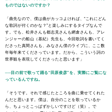
ものではないのですか？
「曲先なので、僕は曲がカッコよければ、“これにどん
な歌詞が付くのかな？”と楽しみにするタイプなんで
す。でも、松井さんも都志見さんも網倉さんも、アレ
ンジャーの船山（基紀）先生も、今回歌詞を書いてく
ださった真間さんも、みなさん僕のライブに、ここ数
年毎年来てくださっています。だから、こういう詞の
世界観を表現してくださったと思います」
──目の前で歌って踊る“田原俊彦”を、実際にご覧にな
っているんですね。
「そうです。それで感じたところを曲に乗せてくれた
んだと思います。僕は、自分のことを歌っているか
ら、ちょっとこっぱずかしいですけど（笑）。で