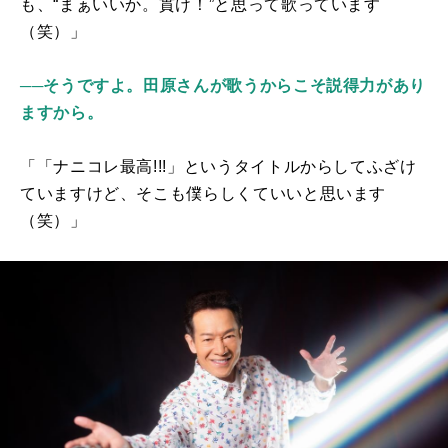
も、“まぁいいか。貫け！”と思って歌っています
（笑）」
──そうですよ。田原さんが歌うからこそ説得力があり
ますから。
「「ナニコレ最高
!!!
」というタイトルからしてふざけ
ていますけど、そこも僕らしくていいと思います
（笑）」