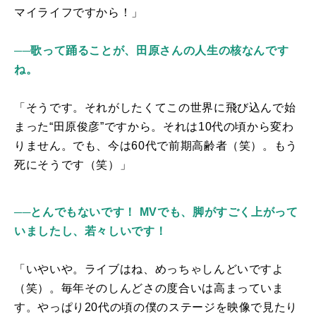
マイライフですから！」
──歌って踊ることが、田原さんの人生の核なんです
ね。
「そうです。それがしたくてこの世界に飛び込んで始
まった“田原俊彦”ですから。それは
10
代の頃から変わ
りません。でも、今は
60
代で前期高齢者（笑）。もう
死にそうです（笑）」
──とんでもないです！ MVでも、脚がすごく上がって
いましたし、若々しいです！
「いやいや。ライブはね、めっちゃしんどいですよ
（笑）。毎年そのしんどさの度合いは高まっていま
す。やっぱり
20
代の頃の僕のステージを映像で見たり