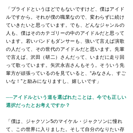
「プライドというほどでもないですけど、僕はアイド
ルですから。それが僕の職業なので、変わらずに続け
ていきたいと思っています。でも、どんなジャンルの
人も、僕はそのカテゴリーの中のアイドルだと思って
います。若いバンドもダンサーも、強いて言えば演歌
の人だって、その世代のアイドルだと思います。先輩
で言えば、沢田（研二）さんだって、いまだに走り回
って歌っています。矢沢永吉さんもそう。そういう先
輩方が頑張っているのを見ていると、“みなさん、すご
いな！”と励みになりますし、嬉しいです」
──アイドルという道を選ばれたことは、今でも正しい
選択だったとお考えですか？
「僕は、ジャクソン5のマイケル・ジャクソンに憧れ
て、この世界に入りました。そして自分のなりたい存