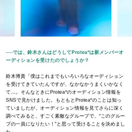
──では、鈴木さんはどうしてProtea*は新メンバーオ
ーディションを受けたのでしょうか？
鈴木博貴「僕はこれまでもいろいろなオーディション
を受けてきていたんですが、なかなかうまくいかなく
て…。そんなときに
Protea*
のオーディション情報を
SNS
で見かけました。もともと
Protea*
のことは知っ
ていましたが、オーディション情報を見てさらに深く
調べてみると、すごく素敵なグループで、“このグルー
プの一員になりたい！”と思って受けることを決めまし
た」