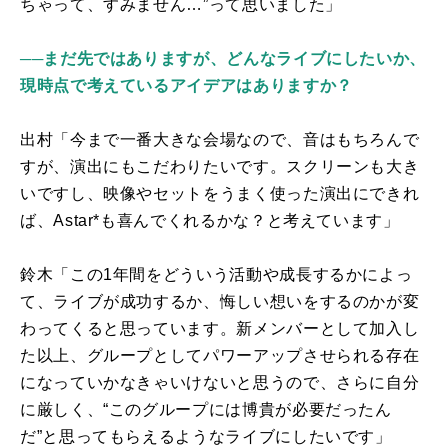
ちゃって、すみません…”って思いました」
──まだ先ではありますが、どんなライブにしたいか、
現時点で考えているアイデアはありますか？
出村「今まで一番大きな会場なので、音はもちろんで
すが、演出にもこだわりたいです。スクリーンも大き
いですし、映像やセットをうまく使った演出にできれ
ば、
Astar*
も喜んでくれるかな？と考えています」
鈴木「この
1
年間をどういう活動や成長するかによっ
て、ライブが成功するか、悔しい想いをするのかが変
わってくると思っています。新メンバーとして加入し
た以上、グループとしてパワーアップさせられる存在
になっていかなきゃいけないと思うので、さらに自分
に厳しく、“このグループには博貴が必要だったん
だ”と思ってもらえるようなライブにしたいです」