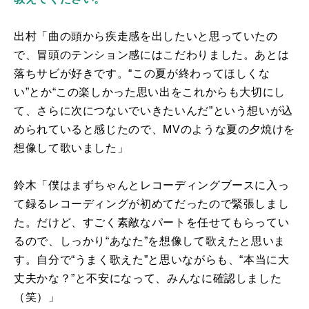
出村「曲の頭から疾走感を出したいと思っていたの
で、冒頭のテンション感にはこだわりました。あとは
落ちサビが好きです。“この夏が終わってほしくな
い”とか“この楽しかった思い出をこれからも大切にし
て、さらに次につないでいきたいんだ”という想いが込
められていると感じたので、
MV
のような夏の夕焼けを
想像して歌いました」
鈴木「僕はまずちゃんとレコーディングブースに入っ
て録るレコーディングが初めてだったので緊張しまし
た。だけど、すごく素敵なパートを任せてもらってい
るので、しっかり“あなた”を想像して歌えたと思いま
す。自分で“うまく歌えた”と思いながらも、“本当に大
丈夫かな？”と不安になって、みんなに確認しました
（笑）」