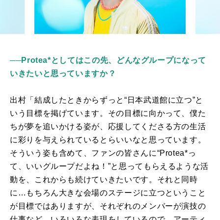
──Protea*としてはこの先、どんなグループになって
いきたいと思っていますか？
出村「結成したときからずっと“日本武道館に立つ”と
いう目標を掲げています。その目標に向かって、僕た
ちが夢を追いかける姿が、応援してくださる方の生活
に彩りを与えられているとらいいなと思っています。
そういう姿も含めて、ファンの皆さんに“
Protea*
っ
て、いいグループだよね！”と思ってもらえるような活
動を、これからも続けていきたいです。それと同時
に…もちろん大きな会場のステージに立つということ
が目標ではありますが、それぞれのメンバーが演技の
仕事など、いろいろな表現をしているので、アーティ