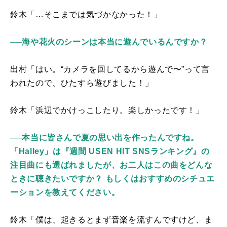
鈴木「…そこまでは気づかなかった！」
──海や花火のシーンは本当に遊んでいるんですか？
出村「はい。“カメラを回してるから遊んで〜”って言
われたので、ひたすら遊びました！」
鈴木「浜辺でかけっこしたり。楽しかったです！」
──本当に皆さんで夏の思い出を作ったんですね
。
「Halley」は『週間 USEN HIT SNSランキング』の
注目曲にも選ばれましたが、お二人はこの曲をどんな
ときに聴きたいですか？ もしくはおすすめのシチュエ
ーションを教えてください。
鈴木「僕は、起きるとまず音楽を流すんですけど、ま