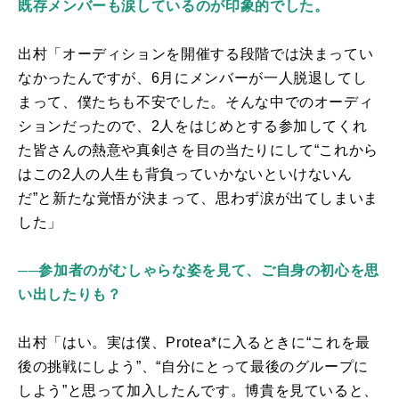
既存メンバーも涙しているのが印象的でした。
出村「オーディションを開催する段階では決まってい
なかったんですが、
6
月にメンバーが一人脱退してし
まって、僕たちも不安でした。そんな中でのオーディ
ションだったので、2人をはじめとする参加してくれ
た皆さんの熱意や真剣さを目の当たりにして“これから
はこの2人の人生も背負っていかないといけないん
だ”と新たな覚悟が決まって、思わず涙が出てしまいま
した」
──参加者のがむしゃらな姿を見て、ご自身の初心を思
い出したりも？
出村「はい。実は僕、Protea*に入るときに“これを最
後の挑戦にしよう”、“自分にとって最後のグループに
しよう”と思って加入したんです。博貴を見ていると、