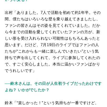
出村「ありました。7人で活動を初めて約
1
年半。その
間、僕たちはいろいろな壁を乗り越えてきましたし、
ファンの皆さんはその姿を見てくれていました。だか
ら今までの活動を愛してくれていたファンの方が、新
しい形を受け入れられない可能性はもちろんあったと
思います。だけど、
7
月
19
日のライブではファンの人
たちが“これからも一緒に楽しんでいきたい”という気
持ちで声を出してくれて、ライブに参加してくれたの
で、すごく安心しました。本当に温かいファンばかり
でうれしいです」
──鈴木さんは、その日が人生初ライブだったわけです
よね？ いかがでしたか？
鈴木「“楽しかった！”という気持ちが一番ですけど、