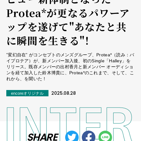
Protea*が更なるパワーア
ップを遂げて"あなたと共
に瞬間を生きる"！
”変幻自在” がコンセプトのメンズグループ、Protea*（読み：バ
イプロテア）が、新メンバー加入後、初のSingle「Halley」を
リリース。既存メンバーの出村香月と新メンバー オーディショ
ンを経て加入した鈴木博貴に、Protea*のこれまで、そして、こ
れから、を聞いた！
2025.08.28
encoreオリジナル
SHARE