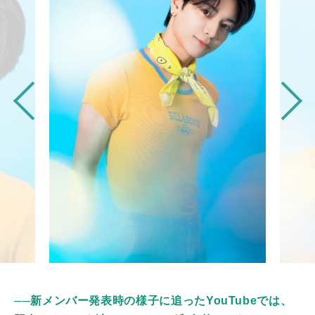
──新メンバー発表時の様子に追ったYouTubeでは、