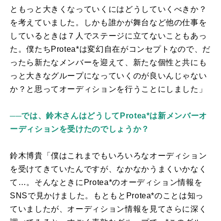
ともっと大きくなっていくにはどうしていくべきか？
を考えていました。しかも誰かが舞台など他の仕事を
しているときは７人でステージに立てないこともあっ
た。僕たち
Protea*
は変幻自在がコンセプトなので、だ
ったら新たなメンバーを迎えて、新たな個性と共にも
っと大きなグループになっていくのが良いんじゃない
か？と思ってオーディションを行うことにしました」
──では、鈴木さんはどうしてProtea*は新メンバーオ
ーディションを受けたのでしょうか？
鈴木博貴「僕はこれまでもいろいろなオーディション
を受けてきていたんですが、なかなかうまくいかなく
て…。そんなときに
Protea*
のオーディション情報を
SNS
で見かけました。もともと
Protea*
のことは知っ
ていましたが、オーディション情報を見てさらに深く