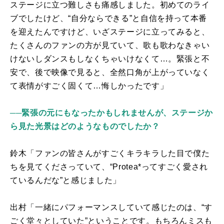
ステージに立つ難しさも痛感しました。初めてのライ
ブでしたけど、“自分ならできる”と自信を持って本番
を迎えたんですけど、いざステージに立ってみると、
たくさんのファンの方が見ていて、歌も歌わなきゃい
けないしダンスもしなくちゃいけなくて…。緊張と不
安で、後で映像で見ると、全然口角が上がっていなく
て表情がすごく固くて…悔しかったです」
──緊張の元にもなったかもしれませんが、ステージか
ら見た光景はどのようなものでしたか？
鈴木「ファンの皆さんがすごくキラキラした目で僕た
ちを見てくださっていて、“
Protea*
ってすごく愛され
ているんだな”と感じました」
出村「一緒にパフォーマンスしていて感じたのは、“す
ごく堂々としていた”ということです。もちろんミスも