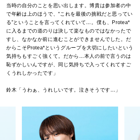
当時の自分のことを思い出します。博貴は参加者の中
で年齢は上のほうで、“これを最後の挑戦だと思ってい
る”ということを言ってくれていて…。僕も、Protea*
に入るまでの道のりは決して楽なものではなかったで
すし、なかなか前に進むことができませんでした。だ
からこそProtea*というグループを大切にしたいという
気持ちもすごく強くて。だから…本人の前で言うのは
恥ずかしいんですが、同じ気持ちで入ってくれてすご
くうれしかったです」
鈴木「うわぁ、うれしいです。泣きそうです…」