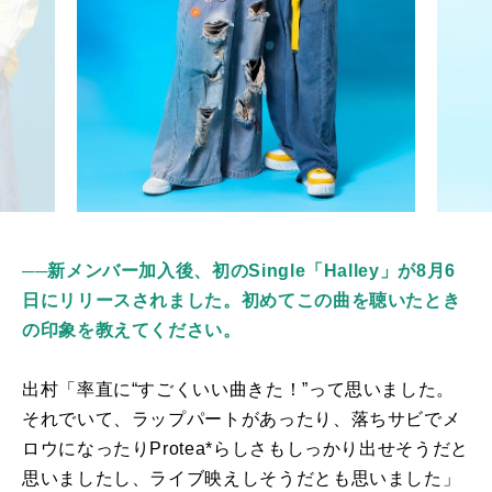
──新メンバー加入後、初のSingle「Halley」が8月6
日にリリースされました。初めてこの曲を聴いたとき
の印象を教えてください。
出村「率直に“すごくいい曲きた！”って思いました。
それでいて、ラップパートがあったり、落ちサビでメ
ロウになったり
Protea*
らしさもしっかり出せそうだと
思いましたし、ライブ映えしそうだとも思いました」