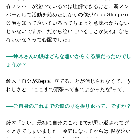
存メンバーが泣いているのは理解できるけど、新メン
バーとして活動を始めたばかりの僕が
Zepp Shinjuku
公演を知って泣いているってちょっと意味わからない
じゃないですか。だから泣いていることが失礼になら
ないかな？って心配でした」
──鈴木さんの涙はどんな想いからくる涙だったのでし
ょうか？
鈴木「自分が
Zepp
に立てることが信じられなくて。う
れしさと…“ここまで頑張ってきてよかったな”って」
──ご自身のこれまでの道のりを振り返って、ですか？
鈴木「はい。最初に自分のこれまでが思い返されてグ
ッときてしまいました。冷静になってからは“僕が泣い