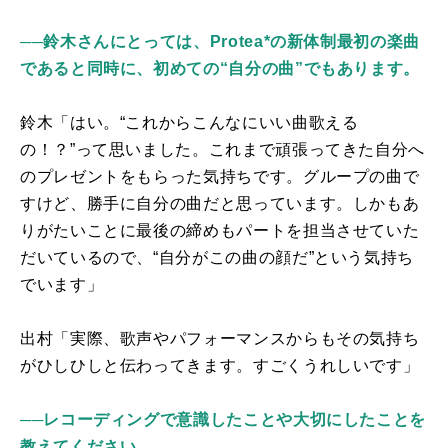
──鈴木さんにとっては、Protea*の新体制最初の楽曲
であると同時に、初めての“自分の曲”でもあります。
鈴木「はい。“これからこんなにいい曲歌える
の！？”って思いました。これまで頑張ってきた自分へ
のプレゼントをもらった気持ちです。グループの曲で
すけど、勝手に自分の曲だと思っています。しかもあ
りがたいことに最後の締めもパートを担当させていた
だいているので、“自分がこの曲の顔だ”という気持ち
でいます」
出村「実際、歌声やパフォーマンスからもその気持ち
がひしひしと伝わってきます。すごくうれしいです」
──レコーディングで意識したことや大切にしたことを
教えてください。