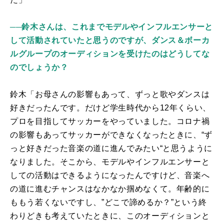
──鈴木さんは、これまでモデルやインフルエンサーと
して活動されていたと思うのですが、ダンス＆ボーカ
ルグループのオーディションを受けたのはどうしてな
のでしょうか？
鈴木「お母さんの影響もあって、ずっと歌やダンスは
好きだったんです。だけど学生時代から
12
年くらい、
プロを目指してサッカーをやっていました。コロナ禍
の影響もあってサッカーができなくなったときに、“ず
っと好きだった音楽の道に進んでみたい“と思うように
なりました。そこから、モデルやインフルエンサーと
しての活動はできるようになったんですけど、音楽へ
の道に進むチャンスはなかなか掴めなくて。年齢的に
ももう若くないですし、”どこで諦めるか？”という終
わりどきも考えていたときに、このオーディションと