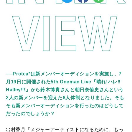
──Protea*は新メンバーオーディションを実施し、7
月19日に開催された5th Oneman Live『晴れ!ハレ‼︎
Halley‼︎!』から鈴木博貴さんと朝日奈侑史さんという
2人の新メンバーを迎えた8人体制となりました。そも
そも新メンバーオーディションを行ったのはどうして
だったのでしょうか？
出村香月「メジャーアーティストになるために、もっ