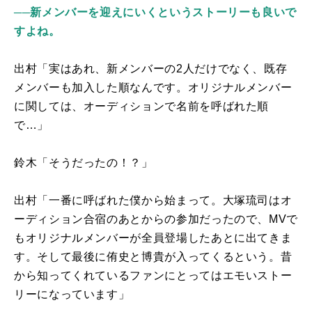
──新メンバーを迎えにいくというストーリーも良いで
すよね。
出村「実はあれ、新メンバーの2人だけでなく、既存
メンバーも加入した順なんです。オリジナルメンバー
に関しては、オーディションで名前を呼ばれた順
で…」
鈴木「そうだったの！？」
出村「一番に呼ばれた僕から始まって。大塚琉司はオ
ーディション合宿のあとからの参加だったので、
MV
で
もオリジナルメンバーが全員登場したあとに出てきま
す。そして最後に侑史と博貴が入ってくるという。昔
から知ってくれているファンにとってはエモいストー
リーになっています」