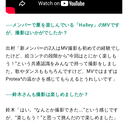
──メンバーで夏を楽しんでいる「Halley」のMVです
が、撮影はいかがでしたか？
出村「新メンバーの2人は
MV
撮影も初めての経験でし
たけど、絵コンテの段階から“今回はとにかく楽しも
う！”という共通認識をみんなで持って撮影をしまし
た。歌やダンスももちろんですけど、
MV
ではまずは
Protea*
の温かさを感じてもらえるとうれしいです」
──鈴木さんも撮影は楽しめましたか？
鈴木「はい。“なんとか撮影できた…”という感じです
が、“楽しもう！”と思って挑んだので楽しめました」