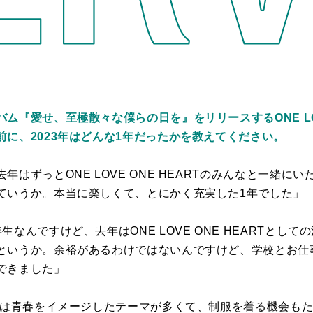
ム『愛せ、至極散々な僕らの日を』をリリースするONE LOVE
に、2023年はどんな1年だったかを教えてください。
年はずっとONE LOVE ONE HEARTのみんなと一緒に
ていうか。本当に楽しくて、とにかく充実した1年でした」
なんですけど、去年はONE LOVE ONE HEARTとし
というか。余裕があるわけではないんですけど、学校とお仕
できました」
ワンは青春をイメージしたテーマが多くて、制服を着る機会も