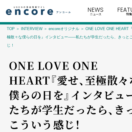
NEWS
FEAT
ニュース
特集
TOP
INTERVIEW
encoreオリジナル
ONE LOVE ONE HEAR
極散々な僕らの日を』インタビュー――私たちが学生だったら、きっと
じ！
ONE LOVE ONE
HEART『愛せ、至極散々
僕らの日を』インタビュー―
たちが学生だったら、き
こういう感じ！