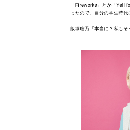
「Fireworks」とか「Y
ったので。自分の学生時代
飯塚瑠乃「本当に？私もそ