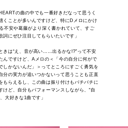
E HEARTの曲の中でも一番好きだなって思うく
聴くことが多いんですけど、特にDメロにかけ
じる不安や葛藤がより深く書かれていて、すご
歌詞にぜひ注目してもらいたいです」
きは“え、音が高い……出るかな!?”って不安
たんですけど、Aメロの＜「今の自分に何がで
でしかないんだ」＞ってところにすごく勇気を
自分の実力が追いつかないって思うことも正直
をもらえるし、この曲は振り付けもバチバチに
すけど、自分もパフォーマンスしながら、“自
、大好きな1曲です」