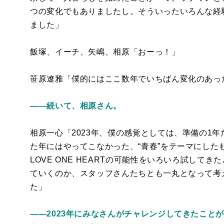
つの変化でもありましたし。そういったいろんな経
ました」
飯塚、イーチ、矢嶋、相原「おーっ！」
笹原遼雅「僕的にはここ数年でいちばん変化のあっ
――続いて、相原さん。
相原一心「2023年、僕の感覚としては、準備の1
た年にはやってこなかった、“青春”をテーマにした
LOVE ONE HEARTの可能性をいろいろ試し
ていくのか、スタッフさんたちとも一丸となって考
た」
――2023年にみなさんがチャレンジしてきたこと