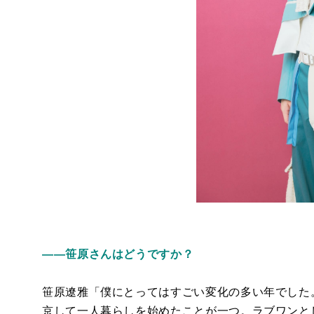
――笹原さんはどうですか？
笹原遼雅「僕にとってはすごい変化の多い年でした
京して一人暮らしを始めたことが一つ。ラブワンと