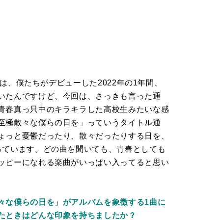
』は、僕たちがデビューした2022年の1年間、
いたんですけど、今回は、さっきも言った通
青春真っ只中のキラキラした高校生みたいな感
至極散々な僕らの日を」っていうタイトル通
ょっと憂鬱だったり、散々だったりする日を、
っています。どの曲を聞いても、青春としても
ッピーになれる楽曲がいっぱい入ってると思い
々な僕らの日を」がアルバムを象徴する1曲に
たときはどんな印象を持ちましたか？