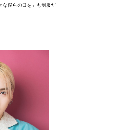
至極散々な僕らの日を」も制服だ