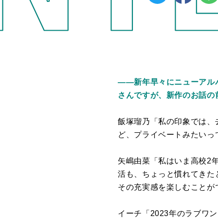
――新年早々にニューアルバ
さんですが、新作のお話の前
飯塚瑠乃「私の印象では、去
ど、プライベートみたいっ
矢嶋由菜「私はいま高校2年生
活も、ちょっと慣れてきた
その充実感を楽しむことが
イーチ「2023年のラブ