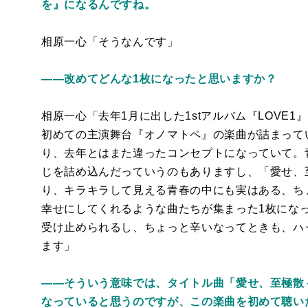
を』になるんですね。
相原一心「そうなんです」
――改めてどんな1枚になったと思いますか？
相原一心「去年1月に出した1stアルバム『LOVE1
初めての主演舞台『オノマトペ』の楽曲が詰まって
り、去年とはまた違ったコンセプトになっていて。
じを詰め込んだっていうのもありますし、「愛せ、
り、キラキラして見える青春の中にも実はある、ち
幸せにしてくれるような曲たちが集まった1枚にな
受け止められるし、ちょっと辛いなってときも、ハ
ます」
――そういう意味では、タイトル曲「愛せ、至極散
なっていると思うのですが、この楽曲を初めて聴い