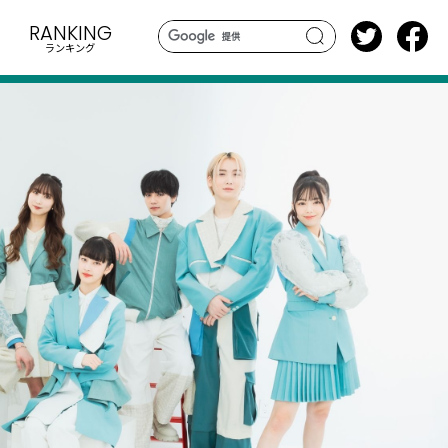
RANKING
ランキング
search