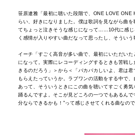
笹原遼雅「最初に聴いた段階で、ONE LOVE ON
らい、好きになりました。僕は歌詞を見ながら曲を
てちょっと泣きそうな感じになって……10代に感
く感情が入りやすい曲だなって思ったし、そういう
イーチ「すごく高音が多い曲で、最初にいただいたと
になって。実際にレコーディングするときも苦戦し
きるのだろう」＞から＜「バカバカしいよ、君は君
もらえたっていうか。ラブワンの活動をする中で、
あって、そういうときにこの曲を聴いてすごく勇気
踊るんですよ。そこが見どころの一つでもあるんで
分ならできるかも！”って感じさせてくれる曲なので