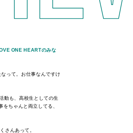
 ONE HEARTのみな
いたなって。お仕事なんですけ
ての活動も、高校生としての生
事をちゃんと両立してる、
たくさんあって。