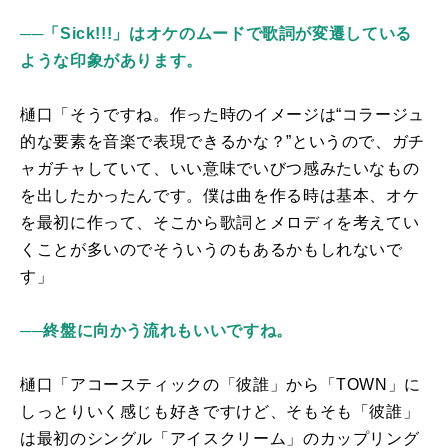
──
「Sick!!!」はオケのムードで歌詞が変遷している
ような印象があります。
樋口「そうですね。作った時のイメージは“コラージュ
的な要素を音楽で表現できるかな？”というので、ガチ
ャガチャしていて、いい意味でいびつ感みたいなもの
を出したかったんです。僕は曲を作る時は基本、オケ
を最初に作って、そこから歌詞とメロディを考えてい
くことが多いのでそういうのもあるかもしれないで
す」
──終盤に向かう流れもいいですね。
樋口「アコースティックの「彼誰」から「
TOWN
」に
しっとりいく感じも好きですけど、そもそも「彼誰」
は最初のシングル「アイスクリーム」のカップリング