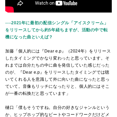
──
2021年に最初の配信シングル「アイスクリーム」
をリリースしてから約5年経ちますが、活動の中で転
機になった曲といえば？
加藤「個人的には『
Dear e.p
』（
2024
年）をリリース
したタイミングでかなり変わったと思っています。そ
れまでは自分たちの中に曲を発信していた感じだった
のが、『
Dear e.p
』をリリースしたタイミングでは聴
いてくれる人を意識して外に向いた曲になったと思っ
ていて。音像もリッチになったりと、個人的にはそこ
が一番の転換だと思っています」
樋口「僕もそうですね。自分の好きなジャンルという
か、ヒップホップ的なビートやコードワークだけどメ