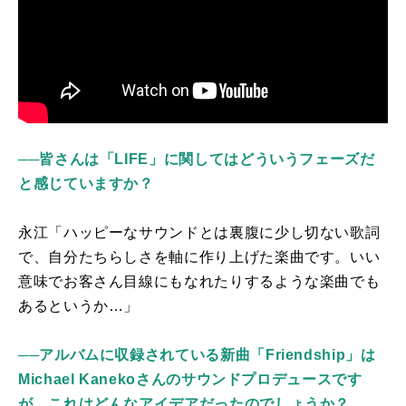
──
皆さんは「LIFE」に関してはどういうフェーズだ
と感じていますか？
永江「ハッピーなサウンドとは裏腹に少し切ない歌詞
で、自分たちらしさを軸に作り上げた楽曲です。いい
意味でお客さん目線にもなれたりするような楽曲でも
あるというか…」
──アルバムに収録されている新曲「Friendship」は
Michael Kanekoさんのサウンドプロデュースです
が、これはどんなアイデアだったのでしょうか？