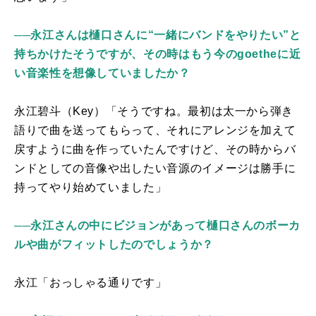
──永江さんは樋口さんに“一緒にバンドをやりたい”と
持ちかけたそうですが、その時はもう今のgoetheに近
い音楽性を想像していましたか？
永江碧斗（
Key
）「そうですね。最初は太一から弾き
語りで曲を送ってもらって、それにアレンジを加えて
戻すように曲を作っていたんですけど、その時からバ
ンドとしての音像や出したい音源のイメージは勝手に
持ってやり始めていました」
──永江さんの中にビジョンがあって樋口さんのボーカ
ルや曲がフィットしたのでしょうか？
永江「おっしゃる通りです」