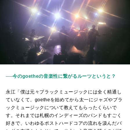
──今のgoetheの音楽性に繋がるルーツというと？
永江「僕は元々ブラックミュージックには全く精通し
ていなくて、
goethe
を始めてから太一にジャズやブラ
ックミュージックについて教えてもらったくらいで
す。それまでは札幌のインディーズのバンドもすごく
好きで、いわゆるポストハードコアの流れを汲んだバ