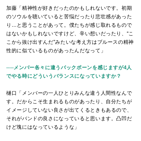
加藤「精神性が好きだったのかもしれないです。初期
のソウルを聴いていると苦悩だったり悲壮感があった
り…と思うことがあって。僕たちが感じ取れるもので
はないかもしれないですけど、辛い想いだったり、“こ
こから抜け出すんだ”みたいな考え方はブルースの精神
性的に似ているものがあったんだなって」
──メンバー各々に違うバックボーンを感じますが4人
でやる時にどういうバランスになっていますか？
樋口「メンバーの一人ひとりみんな違う人間性なんで
す。だからこそ生まれるものがあったり、自分たちが
イメージしていない良さが出てくるときもあるので、
それがバンドの良さになっていると思います。凸凹だ
けど塊にはなっているような」