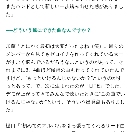
またバンドとして新しい一歩踏み出せた感がありまし
た」
──どういう風にできた曲なんですか？
加藤「とにかく最初は大変だったよね（笑）。周りの
メンバーから見てもゼロイチを作ってくれている太一
がすごく悩んでいるだろうな…というのがあって。そ
れまでに
3
、
4
曲ほど候補の曲も作ってくれていたんで
すけど、“もっといけるんじゃないか？”というのがず
っとあって。で、次に生まれたのが「
LIFE
」でした。
デモが上がってきてみんなで聴いたときに“この曲でい
けるんじゃないか”という、そういう出発点もありまし
た」
樋口「“初めてのアルバムを引っ張ってくれるリード曲