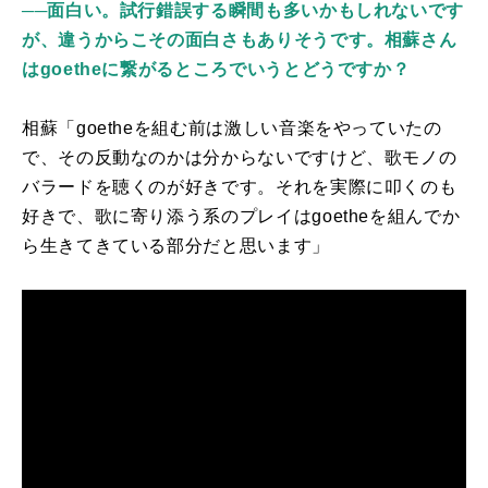
──面白い。試行錯誤する瞬間も多いかもしれないです
が、違うからこその面白さもありそうです。相蘇さん
はgoetheに繋がるところでいうとどうですか？
相蘇「
goethe
を組む前は激しい音楽をやっていたの
で、その反動なのかは分からないですけど、歌モノの
バラードを聴くのが好きです。それを実際に叩くのも
好きで、歌に寄り添う系のプレイは
goethe
を組んでか
ら生きてきている部分だと思います」