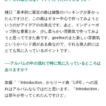
樋口「基本的に最近の曲は鍵盤のバッキングが多かっ
たんですけど、この曲はギター中心で作ってみようと
いうのがアイデアの出発点です。あと、インディーポ
ップ的な要素とか、少し柔らかい雰囲気で作ってみよ
うと思ってできた曲です。g
oethe
のまた新しい雰囲気
というかバンド感がある曲なので、それも個人的には
とても気に入っているポイントです」
──アルバムの中の流れで特に気に入っているところは
ありますか？
加藤「「
Introduction
」からリード曲「
LIFE
」への流
れはアルバムならではだと思います。「
Introduction
」
は碧斗が作ってくれたんですけど」