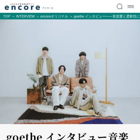
TOP
INTERVIEW
encoreオリジナル
goethe インタビュー――音楽愛と柔軟性に満
goethe インタビュー――音楽