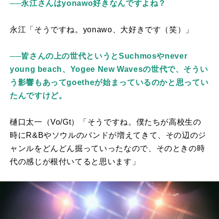
──永江さんはyonawo好きなんですよね？
永江「そうですね。
yonawo
、大好きです（笑）」
──皆さんの上の世代というとSuchmosやnever
young beach、Yogee New Wavesの世代で、そうい
う影響もあってgoetheが始まっているのかと思ってい
たんですけど。
樋口太一（
Vo/Gt
）「そうですね。僕たちが高校生の
時に
R&B
やソウルのバンドが増えてきて、その辺のジ
ャンルをどんどん掘っていったなので、そのときの時
代の感じが根付いてると思います」