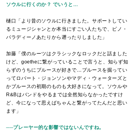
ソウルに行くのか？ でいうと…
樋口「より昔のソウルに行きました。サポートしてい
るミュージシャンとか本当にすごい人たちで、ピノ・
パラディーノあたりから遡ったりしました」
加藤「僕のルーツはクラシックなロックだと話ました
けど、
goethe
に繋がっていることで言うと、知らず知
らずのうちにブルースが好きで…ブルースを掘ってい
ってロバート・ジョンソンやマディ・ウォーターズと
かブルースの初期のものも大好きになって。ソウルや
R&B
はバンドをやるまでは全然知らなかったですけ
ど、今になって思えばちゃんと繋がってたんだと思い
ます」
──プレーヤー的な影響ではないんですね。