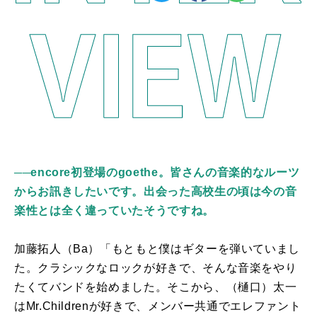
──encore初登場のgoethe。皆さんの音楽的なルーツ
からお訊きしたいです。出会った高校生の頃は今の音
楽性とは全く違っていたそうですね。
加藤拓人（
Ba
）「もともと僕はギターを弾いていまし
た。クラシックなロックが好きで、そんな音楽をやり
たくてバンドを始めました。そこから、（樋口）太一
は
Mr.Children
が好きで、メンバー共通でエレファント