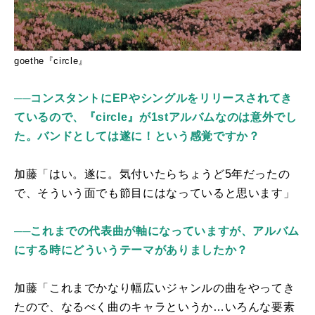
goethe『circle』
──コンスタントにEPやシングルをリリースされてき
ているので、『circle』が1stアルバムなのは意外でし
た。バンドとしては遂に！という感覚ですか？
加藤「はい。遂に。気付いたらちょうど
5
年だったの
で、そういう面でも節目にはなっていると思います」
──これまでの代表曲が軸になっていますが、アルバム
にする時にどういうテーマがありましたか？
加藤「これまでかなり幅広いジャンルの曲をやってき
たので、なるべく曲のキャラというか…いろんな要素