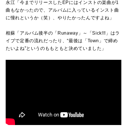
永江「今までリリースした
EP
にはインストの楽曲が1
曲もなかったので、アルバムに入っているインスト曲
に憧れというか（笑）、やりたかったんですよね」
相蘇「アルバム後半の「
Runaway
」～「
Sick!!!
」はラ
イブで定番の流れだったり、“最後は「
Town
」で締め
たいよね”というのももともと決めていました」