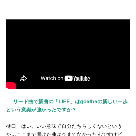
──
リード曲で新曲の「LIFE」はgoetheの新しい一歩
という意識が強かったですか？
樋口「はい。いい意味で自分たちらしくないという
か…ここまで開けた曲は今までなかったんですけど、