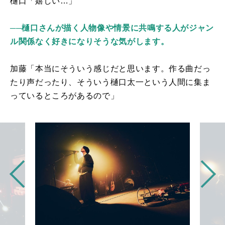
樋口「嬉しい…」
──樋口さんが描く人物像や情景に共鳴する人がジャン
ル関係なく好きになりそうな気がします。
加藤「本当にそういう感じだと思います。作る曲だっ
たり声だったり、そういう樋口太一という人間に集ま
っているところがあるので」