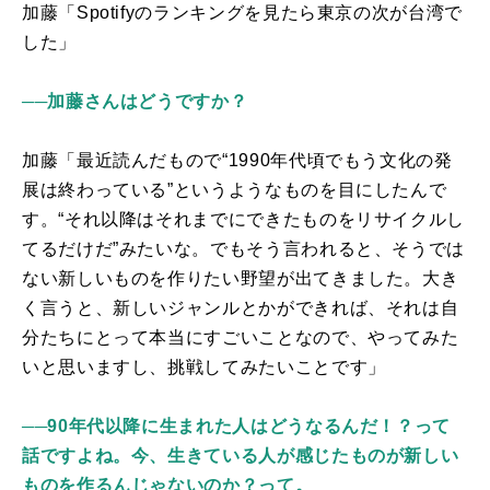
加藤「
Spotify
のランキングを見たら東京の次が台湾で
した」
──加藤さんはどうですか？
加藤「最近読んだもので“
1990
年代頃でもう文化の発
展は終わっている”というようなものを目にしたんで
す。“それ以降はそれまでにできたものをリサイクルし
てるだけだ”みたいな。でもそう言われると、そうでは
ない新しいものを作りたい野望が出てきました。大き
く言うと、新しいジャンルとかができれば、それは自
分たちにとって本当にすごいことなので、やってみた
いと思いますし、挑戦してみたいことです」
──90年代以降に生まれた人はどうなるんだ！？って
話ですよね。今、生きている人が感じたものが新しい
ものを作るんじゃないのか？って。