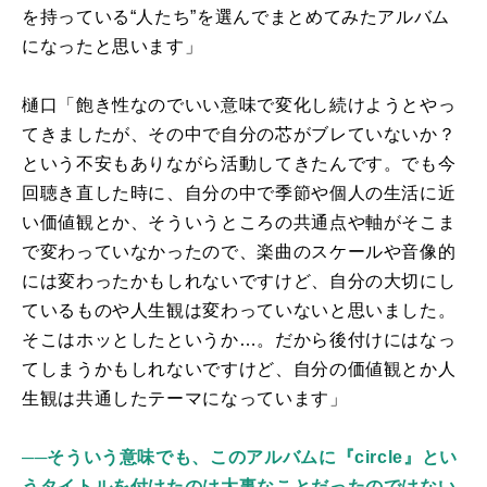
を持っている“人たち”を選んでまとめてみたアルバム
になったと思います」
樋口「飽き性なのでいい意味で変化し続けようとやっ
てきましたが、その中で自分の芯がブレていないか？
という不安もありながら活動してきたんです。でも今
回聴き直した時に、自分の中で季節や個人の生活に近
い価値観とか、そういうところの共通点や軸がそこま
で変わっていなかったので、楽曲のスケールや音像的
には変わったかもしれないですけど、自分の大切にし
ているものや人生観は変わっていないと思いました。
そこはホッとしたというか…。だから後付けにはなっ
てしまうかもしれないですけど、自分の価値観とか人
生観は共通したテーマになっています」
──そういう意味でも、このアルバムに『circle』とい
うタイトルを付けたのは大事なことだったのではない