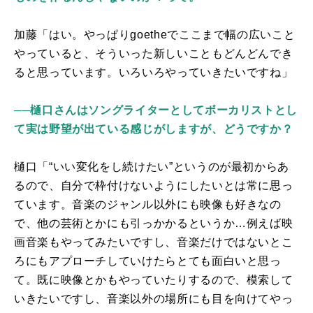
加藤「はい。やっぱり
goethe
でここまで幅の広いこと
やっていると、そういった新しいこともどんどんでき
ると思っています。いろいろやっていきたいですね」
──樋口さんはソングライターとしてボーカリストとし
て実は野望が出ている感じがしますが、どうですか？
樋口「“いい変化をし続けたい”というのが最初からあ
るので、自分で枠付けないようにしたいとは常に思っ
ています。音楽のジャンル以外にも映像も好きなの
で、他の芸術とかにも引っかかるというか…例えば映
画音楽もやってみたいですし、音楽だけではないとこ
ろにもアプローチしていけたらとても面白いと思っ
て。既に映像とかもやっていたりするので、模索して
いきたいですし、音楽以外の場所にも目を向けてやっ