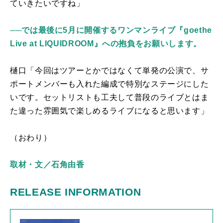
ていきたいですね」
──では最後に5月に開催するワンマンライブ『goethe
Live at LIQUIDROOM』への抱負をお願いします。
樋口「今回はツアーとかではなくて単発の公演で、サ
ポートメンバーも入れた編成で特別なステージにした
いです。セットリストも工夫して普段のライブとはま
た違った雰囲気で楽しめるライブになると思います」
（おわり）
取材・文／石角由香
RELEASE INFORMATION