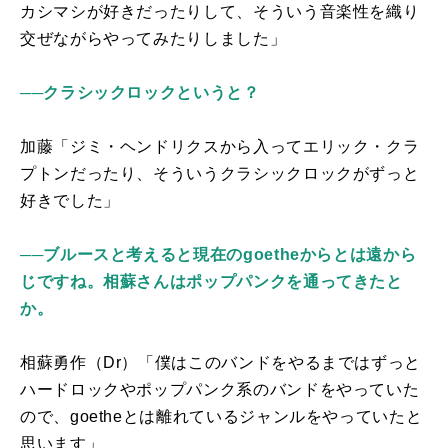
カシマシが好きだったりして、そういう音楽性を織り
交ぜながらやってみたりしました」
──クラシックロックというと？
加藤「ジミ・ヘンドリクスから入ってエリック・クラ
プトンだったり、そういうクラシックロックがずっと
好きでした」
──ブルースと考えると現在のgoetheからとは遠から
じですね。相蘇さんはポップパンクを通ってきたと
か。
相蘇勇作（
Dr
）「僕はこのバンドをやるまではずっと
ハードロックやポップパンク系のバンドをやっていた
ので、
goethe
とは離れているジャンルをやっていたと
思います」