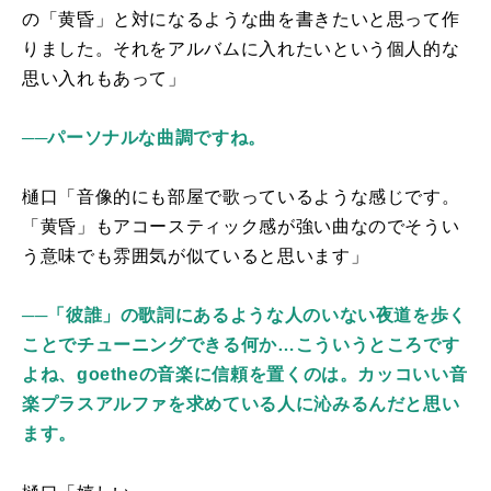
の「黄昏」と対になるような曲を書きたいと思って作
りました。それをアルバムに入れたいという個人的な
思い入れもあって」
──パーソナルな曲調ですね。
樋口「音像的にも部屋で歌っているような感じです。
「黄昏」もアコースティック感が強い曲なのでそうい
う意味でも雰囲気が似ていると思います」
──「彼誰」の歌詞にあるような人のいない夜道を歩く
ことでチューニングできる何か…こういうところです
よね、goetheの音楽に信頼を置くのは。カッコいい音
楽プラスアルファを求めている人に沁みるんだと思い
ます。