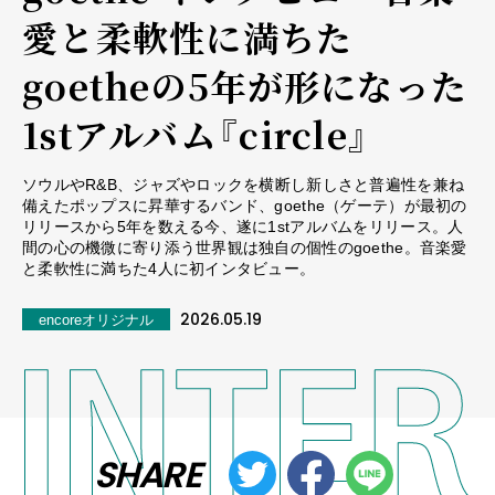
愛と柔軟性に満ちた
goetheの5年が形になった
1stアルバム『circle』
ソウルやR&B、ジャズやロックを横断し新しさと普遍性を兼ね
備えたポップスに昇華するバンド、goethe（ゲーテ）が最初の
リリースから5年を数える今、遂に1stアルバムをリリース。人
間の心の機微に寄り添う世界観は独自の個性のgoethe。音楽愛
と柔軟性に満ちた4人に初インタビュー。
2026.05.19
encoreオリジナル
SHARE